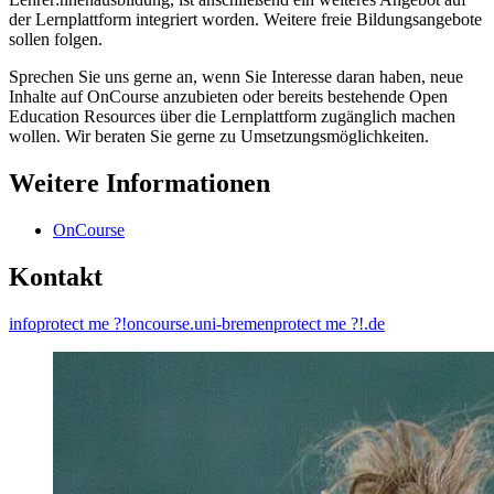
der Lernplattform integriert worden. Weitere freie Bildungsangebote
sollen folgen.
Sprechen Sie uns gerne an, wenn Sie Interesse daran haben, neue
Inhalte auf OnCourse anzubieten oder bereits bestehende Open
Education Resources über die Lernplattform zugänglich machen
wollen. Wir beraten Sie gerne zu Umsetzungsmöglichkeiten.
Weitere Informationen
OnCourse
Kontakt
info
protect me ?!
oncourse.uni-bremen
protect me ?!
.de