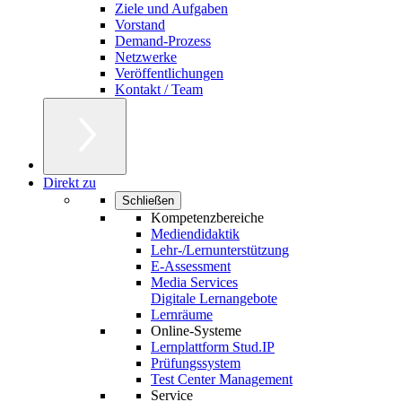
Ziele und Aufgaben
Vorstand
Demand-Prozess
Netzwerke
Veröffentlichungen
Kontakt / Team
Direkt zu
Schließen
Kompetenzbereiche
Mediendidaktik
Lehr-/Lernunterstützung
E-Assessment
Media Services
Digitale Lernangebote
Lernräume
Online-Systeme
Lernplattform Stud.IP
Prüfungssystem
Test Center Management
Service