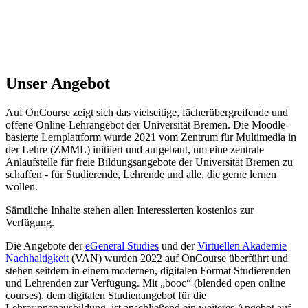
Unser Angebot
Auf OnCourse zeigt sich das vielseitige, fächerübergreifende und
offene Online-Lehrangebot der Universität Bremen. Die Moodle-
basierte Lernplattform wurde 2021 vom Zentrum für Multimedia in
der Lehre (ZMML) initiiert und aufgebaut, um eine zentrale
Anlaufstelle für freie Bildungsangebote der Universität Bremen zu
schaffen - für Studierende, Lehrende und alle, die gerne lernen
wollen.
Sämtliche Inhalte stehen allen Interessierten kostenlos zur
Verfügung.
Die Angebote der
eGeneral Studies
und der
Virtuellen Akademie
Nachhaltigkeit
(VAN) wurden 2022 auf OnCourse überführt und
stehen seitdem in einem modernen, digitalen Format Studierenden
und Lehrenden zur Verfügung. Mit „booc“ (blended open online
courses), dem digitalen Studienangebot für die
Lehrer:nnenausbildung, ist anschließend ein weiteres Angebot auf