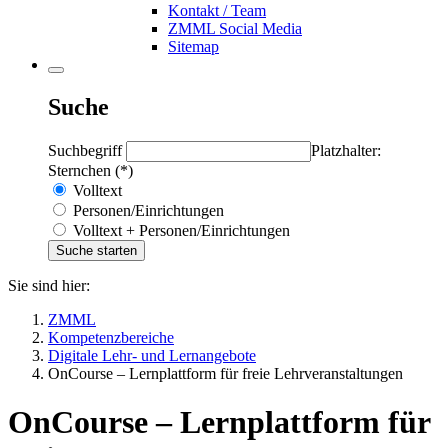
Kontakt / Team
ZMML Social Media
Sitemap
Suche
Suchbegriff
Platzhalter:
Sternchen (*)
Volltext
Personen/Einrichtungen
Volltext + Personen/Einrichtungen
Sie sind hier:
ZMML
Kompetenzbereiche
Digitale Lehr- und Lernangebote
OnCourse – Lernplattform für freie Lehrveranstaltungen
OnCourse – Lernplattform für