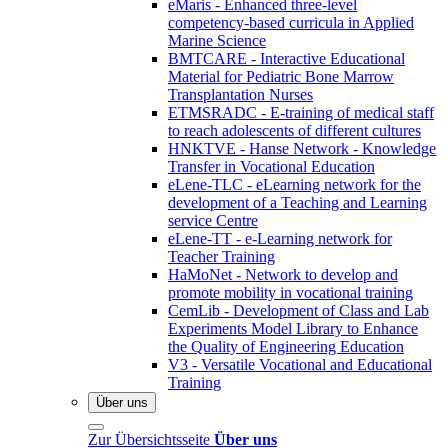
eMaris - Enhanced three-level
competency-based curricula in Applied
Marine Science
BMTCARE - Interactive Educational
Material for Pediatric Bone Marrow
Transplantation Nurses
ETMSRADC - E-training of medical staff
to reach adolescents of different cultures
HNKTVE - Hanse Network - Knowledge
Transfer in Vocational Education
eLene-TLC - eLearning network for the
development of a Teaching and Learning
service Centre
eLene-TT - e-Learning network for
Teacher Training
HaMoNet - Network to develop and
promote mobility in vocational training
CemLib - Development of Class and Lab
Experiments Model Library to Enhance
the Quality of Engineering Education
V3 - Versatile Vocational and Educational
Training
Über uns
Zur Übersichtsseite
Über uns