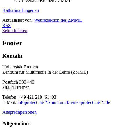
© Universität Bremen / ZMML
Katharina Lingenau
Aktualisiert von:
Webredaktion des ZMML
RSS
Seite drucken
Footer
Kontakt
Universität Bremen
Zentrum für Multimedia in der Lehre (ZMML)
Postfach 330 440
28334 Bremen
Telefon: +49 421 218- 61403
E-Mail:
info
protect me ?!
zmml.uni-bremen
protect me ?!
.de
Ansprechpersonen
Allgemeines