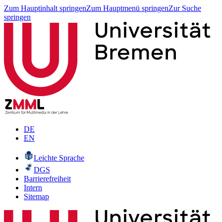
Zum Hauptinhalt springen
Zum Hauptmenü springen
Zur Suche
springen
DE
EN
Leichte Sprache
DGS
Barrierefreiheit
Intern
Sitemap