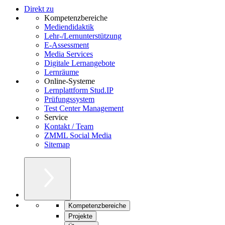
Direkt zu
Kompetenzbereiche
Mediendidaktik
Lehr-/Lernunterstützung
E-Assessment
Media Services
Digitale Lernangebote
Lernräume
Online-Systeme
Lernplattform Stud.IP
Prüfungssystem
Test Center Management
Service
Kontakt / Team
ZMML Social Media
Sitemap
Kompetenzbereiche
Projekte