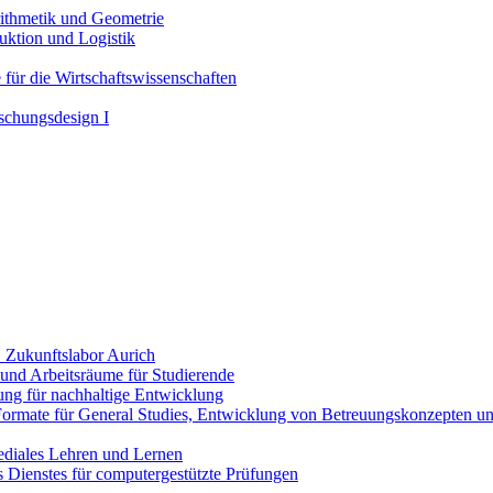
ithmetik und Geometrie
uktion und Logistik
 für die Wirtschaftswissenschaften
schungsdesign I
 Zukunftslabor Aurich
- und Arbeitsräume für Studierende
ng für nachhaltige Entwicklung
Formate für General Studies, Entwicklung von Betreuungskonzepten und
ediales Lehren und Lernen
 Dienstes für computergestützte Prüfungen