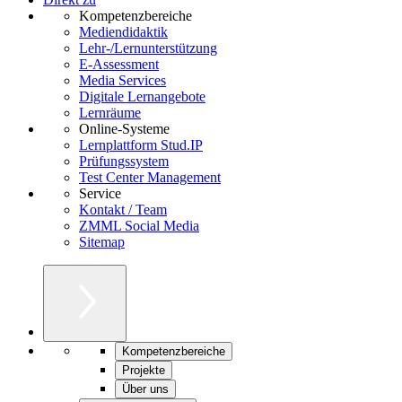
Kompetenzbereiche
Mediendidaktik
Lehr-/Lernunterstützung
E-Assessment
Media Services
Digitale Lernangebote
Lernräume
Online-Systeme
Lernplattform Stud.IP
Prüfungssystem
Test Center Management
Service
Kontakt / Team
ZMML Social Media
Sitemap
Kompetenzbereiche
Projekte
Über uns