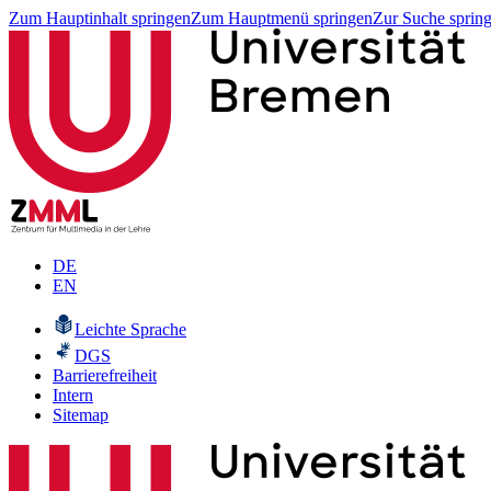
Zum Hauptinhalt springen
Zum Hauptmenü springen
Zur Suche sprin
DE
EN
Leichte Sprache
DGS
Barrierefreiheit
Intern
Sitemap