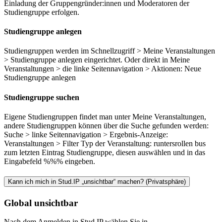
Einladung der Gruppengründer:innen und Moderatoren der
Studiengruppe erfolgen.
Studiengruppe anlegen
Studiengruppen werden im Schnellzugriff > Meine Veranstaltungen
> Studiengruppe anlegen eingerichtet. Oder direkt in Meine
Veranstaltungen > die linke Seitennavigation > Aktionen: Neue
Studiengruppe anlegen
Studiengruppe suchen
Eigene Studiengruppen findet man unter Meine Veranstaltungen,
andere Studiengruppen können über die Suche gefunden werden:
Suche > linke Seitennavigation > Ergebnis-Anzeige:
Veranstaltungen > Filter Typ der Veranstaltung: runtersrollen bus
zum letzten Eintrag Studiengruppe, diesen auswählen und in das
Eingabefeld %%% eingeben.
Kann ich mich in Stud.IP „unsichtbar“ machen? (Privatsphäre)
Global unsichtbar
Nach dem Anmelden in Stud.IP wählen Sie in