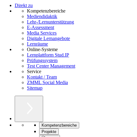
Direkt zu
Kompetenzbereiche
Mediendidaktik
Lehr-/Lernunterstützung
E-Assessment
Media Services
Digitale Lernangebote
Lernräume
Online-Systeme
Lernplattform Stud.IP
Prüfungssystem
Test Center Management
Service
Kontakt / Team
ZMML Social Media
Sitemap
Kompetenzbereiche
Projekte