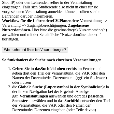
Stud.IP) oder den Lehrenden selber in der Veranstaltung
eingetragen. Falls sich Studierende also nicht in einer für sie
vorgesehenen Veranstaltung anmelden können, sollten sie die
Lehrenden darüber informieren.
Workflow für die Lehrenden/LV-Planenden
: Veranstaltung =>
Verwaltung => Zugangsberechtigungen:
Zugelassene
Nutzerdomänen.
Hier bitte die gewünschte(n) Nutzerdomäne(n)
auswählen und mit der Schaltfläche "Nutzerdomänen ändern"
bestätigen.
Wie suche und finde ich Veranstaltungen?
So funktioniert die Suche nach einzelnen Veranstaltungen
Gehen Sie in das
Suchfeld oben rechts
im Fenster und
geben dort den Titel der Veranstaltung, die VAK oder den
Namen der Dozentin/des Dozenten ein (ggf. ein Stichwort)
oder nutzen
die
Globale Suche (Lupensymbol in der Symbolleiste): i
n
der linken Navigation bei der Ergebnis-Anzeige
ggf.
Veranstaltungen
auswählen und dort
das
passende
Semester
auswählen und in das
Suchfeld
entweder den Titel
der Veranstaltung, die VAK oder den Namen der
Dozentin/des Dozenten eingeben (oder Teile davon).