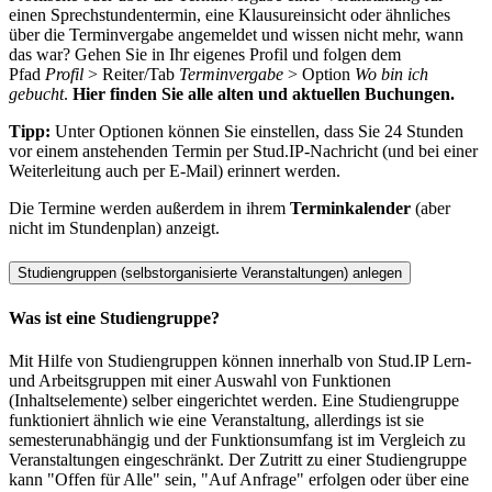
einen Sprechstundentermin, eine Klausureinsicht oder ähnliches
über die Terminvergabe angemeldet und wissen nicht mehr, wann
das war? Gehen Sie in Ihr eigenes Profil und folgen dem
Pfad
Profil
> Reiter/Tab
Terminvergabe
> Option
Wo bin ich
gebucht
.
Hier finden Sie alle alten und aktuellen Buchungen.
Tipp:
Unter Optionen können Sie einstellen, dass Sie 24 Stunden
vor einem anstehenden Termin per Stud.IP-Nachricht (und bei einer
Weiterleitung auch per E-Mail) erinnert werden.
Die Termine werden außerdem in ihrem
Terminkalender
(aber
nicht im Stundenplan) anzeigt.
Studiengruppen (selbstorganisierte Veranstaltungen) anlegen
Was ist eine Studiengruppe?
Mit Hilfe von Studiengruppen können innerhalb von Stud.IP Lern-
und Arbeitsgruppen mit einer Auswahl von Funktionen
(Inhaltselemente) selber eingerichtet werden. Eine Studiengruppe
funktioniert ähnlich wie eine Veranstaltung, allerdings ist sie
semesterunabhängig und der Funktionsumfang ist im Vergleich zu
Veranstaltungen eingeschränkt. Der Zutritt zu einer Studiengruppe
kann "Offen für Alle" sein, "Auf Anfrage" erfolgen oder über eine