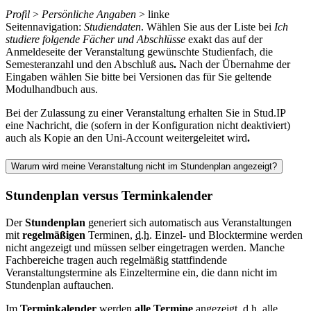
Profil
>
Persönliche Angaben
> linke
Seitennavigation:
Studiendaten
. Wählen Sie aus der Liste bei
Ich
studiere folgende Fächer und Abschlüsse
exakt das auf der
Anmeldeseite der Veranstaltung gewünschte Studienfach, die
Semesteranzahl und den Abschluß aus
.
Nach der Übernahme der
Eingaben wählen Sie bitte bei Versionen das für Sie geltende
Modulhandbuch aus.
Bei der Zulassung zu einer Veranstaltung erhalten Sie in Stud.IP
eine Nachricht, die (sofern in der Konfiguration nicht deaktiviert)
auch als Kopie an den Uni-Account weitergeleitet wird
.
Warum wird meine Veranstaltung nicht im Stundenplan angezeigt?
Stundenplan versus Terminkalender
Der
Stundenplan
generiert sich automatisch aus Veranstaltungen
mit
regelmäßigen
Terminen,
d.h.
Einzel- und Blocktermine werden
nicht angezeigt und müssen selber eingetragen werden. Manche
Fachbereiche tragen auch regelmäßig stattfindende
Veranstaltungstermine als Einzeltermine ein, die dann nicht im
Stundenplan auftauchen.
Im
Terminkalender
werden
alle Termine
angezeigt,
d.h.
alle