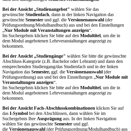
Bei der Ansicht „Studienangebot"
wählen Sie das
gewünschte
Studienfach
, dann in der linken Navigation das
gewünschte
Semester
und ggf. die
Versionenauswahl
(der
Prüfungsordnung/Modulhandbuch) aus und bei den Einstellungen
„
Nur Module mit Veranstaltungen anzeigen
“.
Im Suchergebnis klicken Sie bitte auf den
Modultitel
, um die in
dem Modul angebotenen Lehrveranstaltungen angezeigt zu
bekommen.
Bei der Ansicht „Studiengänge"
wählen Sie bitte die gewünschte
Abschluss-Kategorie (z.B. Bachelor oder Lehramt) und dann den
entsprechenden Studiengang/das Studienfach und in der linken
Navigation das
Semester,
ggf. die
Versionenauswahl
(der
Prüfungsordnung) aus und bei den Einstellungen „
Nur Module mit
Veranstaltungen anzeigen
“.
Im Suchergebnis klicken Sie bitte auf den
Modultitel
, um die in
dem Modul angebotenen Lehrveranstaltungen angezeigt zu
bekommen.
Bei der Ansicht Fach-Abschlusskombinationen
klicken Sie auf
das
I-Symbol
bei den Abschlüssen, dann wählen Sie im
Suchergebnis Ihre
Ausprägung
aus. In der linken Navigation
wählen Sie das gewünschte
Semester
und ggf.
die
Versionenauswahl
(der Prüfungsordnung/Modulhandbuch) aus