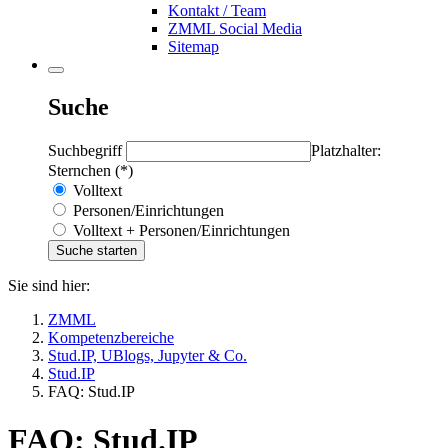
Kontakt / Team
ZMML Social Media
Sitemap
Suche
Suchbegriff
Platzhalter:
Sternchen (*)
Volltext
Personen/Einrichtungen
Volltext + Personen/Einrichtungen
Sie sind hier:
ZMML
Kompetenzbereiche
Stud.IP, UBlogs, Jupyter & Co.
Stud.IP
FAQ: Stud.IP
FAQ: Stud.IP