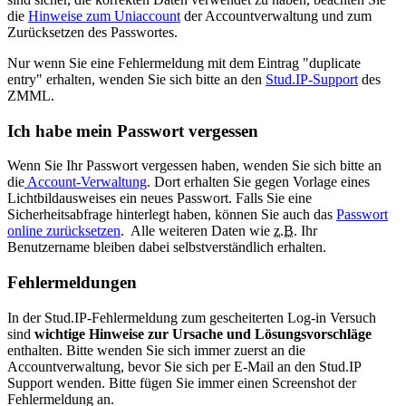
die
Hinweise zum Uniaccount
der Accountverwaltung und zum
Zurücksetzen des Passwortes.
Nur wenn Sie eine Fehlermeldung mit dem Eintrag "duplicate
entry" erhalten, wenden Sie sich bitte an den
Stud.IP-Support
des
ZMML.
Ich habe mein Passwort vergessen
Wenn Sie Ihr Passwort vergessen haben, wenden Sie sich bitte an
die
Account-Verwaltung
. Dort erhalten Sie gegen Vorlage eines
Lichtbildausweises ein neues Passwort. Falls Sie eine
Sicherheitsabfrage hinterlegt haben, können Sie auch das
Passwort
online zurücksetzen
. Alle weiteren Daten wie
z.B.
Ihr
Benutzername bleiben dabei selbstverständlich erhalten.
Fehlermeldungen
In der Stud.IP-Fehlermeldung zum gescheiterten Log-in Versuch
sind
wichtige Hinweise zur Ursache und Lösungsvorschläge
enthalten. Bitte wenden Sie sich immer zuerst an die
Accountverwaltung, bevor Sie sich per E-Mail an den Stud.IP
Support wenden. Bitte fügen Sie immer einen Screenshot der
Fehlermeldung an.