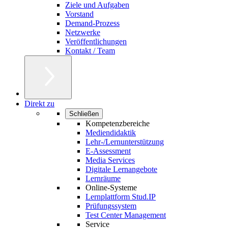
Ziele und Aufgaben
Vorstand
Demand-Prozess
Netzwerke
Veröffentlichungen
Kontakt / Team
Direkt zu
Schließen
Kompetenzbereiche
Mediendidaktik
Lehr-/Lernunterstützung
E-Assessment
Media Services
Digitale Lernangebote
Lernräume
Online-Systeme
Lernplattform Stud.IP
Prüfungssystem
Test Center Management
Service