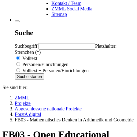
Kontakt / Team
ZMML Social Media
Sitemap
Suche
Suchbegriff
Platzhalter:
Sternchen (*)
Volltext
Personen/Einrichtungen
Volltext + Personen/Einrichtungen
Sie sind hier:
ZMML
Projekte
Abgeschlossene nationale Projekte
ForstA digital
FB03 - Mathematisches Denken in Arithmetik und Geometrie
FB03 - Open Educational