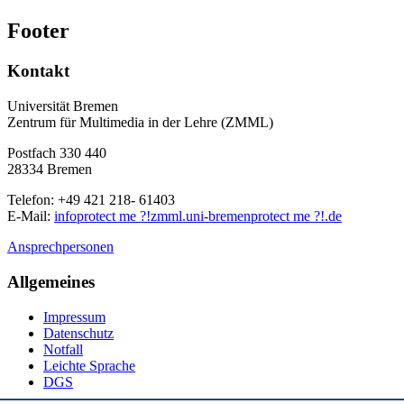
Footer
Kontakt
Universität Bremen
Zentrum für Multimedia in der Lehre (ZMML)
Postfach 330 440
28334 Bremen
Telefon: +49 421 218- 61403
E-Mail:
info
protect me ?!
zmml.uni-bremen
protect me ?!
.de
Ansprechpersonen
Allgemeines
Impressum
Datenschutz
Notfall
Leichte Sprache
DGS