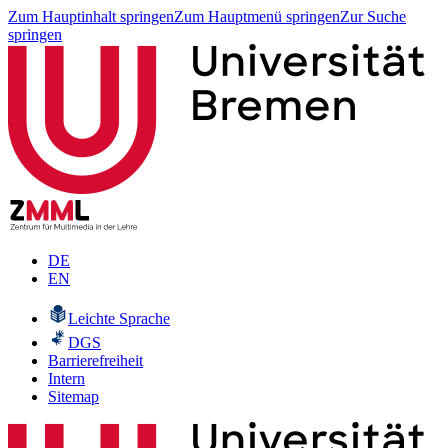
Zum Hauptinhalt springen
Zum Hauptmenü springen
Zur Suche
springen
DE
EN
Leichte Sprache
DGS
Barrierefreiheit
Intern
Sitemap