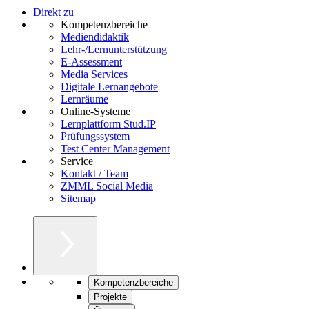
Direkt zu
Kompetenzbereiche
Mediendidaktik
Lehr-/Lernunterstützung
E-Assessment
Media Services
Digitale Lernangebote
Lernräume
Online-Systeme
Lernplattform Stud.IP
Prüfungssystem
Test Center Management
Service
Kontakt / Team
ZMML Social Media
Sitemap
Kompetenzbereiche
Projekte