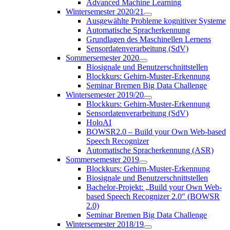
Advanced Machine Learning
Wintersemester 2020/21
Ausgewählte Probleme kognitiver Systeme
Automatische Spracherkennung
Grundlagen des Maschinellen Lernens
Sensordatenverarbeitung (SdV)
Sommersemester 2020
Biosignale und Benutzerschnittstellen
Blockkurs: Gehirn-Muster-Erkennung
Seminar Bremen Big Data Challenge
Wintersemester 2019/20
Blockkurs: Gehirn-Muster-Erkennung
Sensordatenverarbeitung (SdV)
HoloAI
BOWSR2.0 – Build your Own Web-based
Speech Recognizer
Automatische Spracherkennung (ASR)
Sommersemester 2019
Blockkurs: Gehirn-Muster-Erkennung
Biosignale und Benutzerschnittstellen
Bachelor-Projekt: „Build your Own Web-
based Speech Recognizer 2.0" (BOWSR
2.0)
Seminar Bremen Big Data Challenge
Wintersemester 2018/19