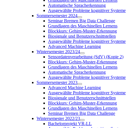
Grundlagen des Maschinellen Lernens
Automatische Spracherkennung
Ausgewählte Probleme kognitiver Systeme
Sommersemester 2024
Seminar Bremen Big Data Challenge
Grundlagen des Maschinellen Lernens
Blockkurs: Gehirn-Muster-Erkennung
Biosignale und Benutzerschnittstellen
Ausgewählte Probleme kognitiver Systeme
Advanced Machine Learning
Wintersemester 2023/24
Sensordatenverarbeitung (SdV) (Kopie 2)
Blockkurs: Gehirn-Muster-Erkennung
Grundlagen des Maschinellen Lernens
Automatische Spracherkennung
Ausgewählte Probleme kognitiver Systeme
Sommersemester 2023
Advanced Machine Learning
Ausgewählte Probleme kognitiver Systeme
Biosignale und Benutzerschnittstellen
Blockkurs: Gehirn-Muster-Erkennung
Grundlagen des Maschinellen Lernens
Seminar Bremen Big Data Challenge
Wintersemester 2022/23
Bachelorprojekt VR-LL