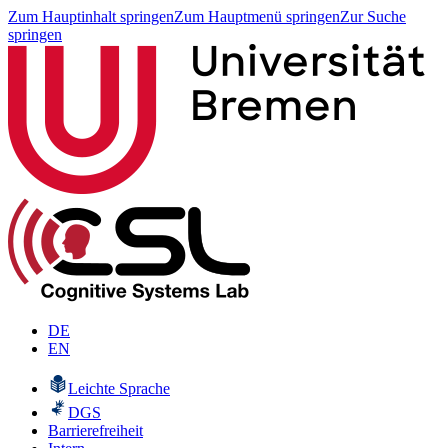
Zum Hauptinhalt springen
Zum Hauptmenü springen
Zur Suche
springen
DE
EN
Leichte Sprache
DGS
Barrierefreiheit