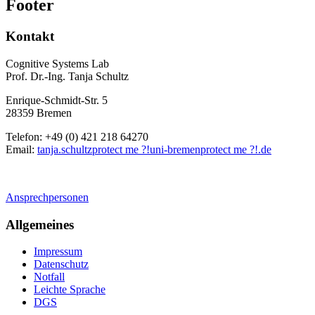
Footer
Kontakt
Cognitive Systems Lab
Prof. Dr.-Ing. Tanja Schultz
Enrique-Schmidt-Str. 5
28359 Bremen
Telefon: +49 (0) 421 218 64270
Email:
tanja.schultz
protect me ?!
uni-bremen
protect me ?!
.de
Ansprechpersonen
Allgemeines
Impressum
Datenschutz
Notfall
Leichte Sprache
DGS