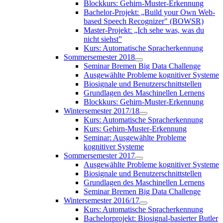
Blockkurs: Gehirn-Muster-Erkennung
Bachelor-Projekt: „Build your Own Web-
based Speech Recognizer" (BOWSR)
Master-Projekt: „Ich sehe was, was du
nicht siehst”
Kurs: Automatische Spracherkennung
Sommersemester 2018
Seminar Bremen Big Data Challenge
Ausgewählte Probleme kognitiver Systeme
Biosignale und Benutzerschnittstellen
Grundlagen des Maschinellen Lernens
Blockkurs: Gehirn-Muster-Erkennung
Wintersemester 2017/18
Kurs: Automatische Spracherkennung
Kurs: Gehirn-Muster-Erkennung
Seminar: Ausgewählte Probleme
kognitiver Systeme
Sommersemester 2017
Ausgewählte Probleme kognitiver Systeme
Biosignale und Benutzerschnittstellen
Grundlagen des Maschinellen Lernens
Seminar Bremen Big Data Challenge
Wintersemester 2016/17
Kurs: Automatische Spracherkennung
Bachelorprojekt: Biosignal-basierter Butler