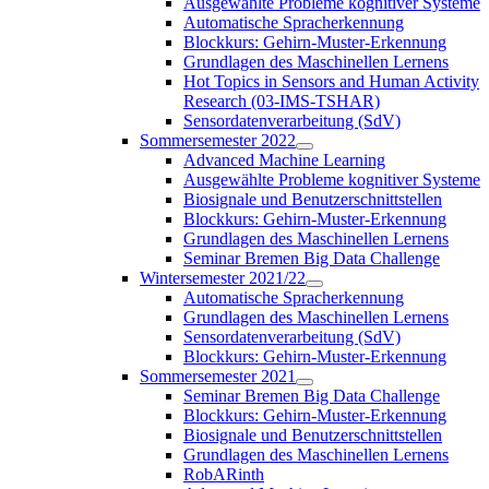
Ausgewählte Probleme kognitiver Systeme
Automatische Spracherkennung
Blockkurs: Gehirn-Muster-Erkennung
Grundlagen des Maschinellen Lernens
Hot Topics in Sensors and Human Activity
Research (03-IMS-TSHAR)
Sensordatenverarbeitung (SdV)
Sommersemester 2022
Advanced Machine Learning
Ausgewählte Probleme kognitiver Systeme
Biosignale und Benutzerschnittstellen
Blockkurs: Gehirn-Muster-Erkennung
Grundlagen des Maschinellen Lernens
Seminar Bremen Big Data Challenge
Wintersemester 2021/22
Automatische Spracherkennung
Grundlagen des Maschinellen Lernens
Sensordatenverarbeitung (SdV)
Blockkurs: Gehirn-Muster-Erkennung
Sommersemester 2021
Seminar Bremen Big Data Challenge
Blockkurs: Gehirn-Muster-Erkennung
Biosignale und Benutzerschnittstellen
Grundlagen des Maschinellen Lernens
RobARinth