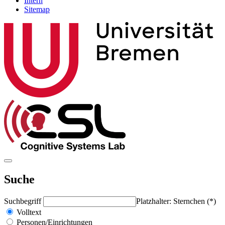
Intern
Sitemap
Suche
Suchbegriff
Platzhalter: Sternchen (*)
Volltext
Personen/Einrichtungen