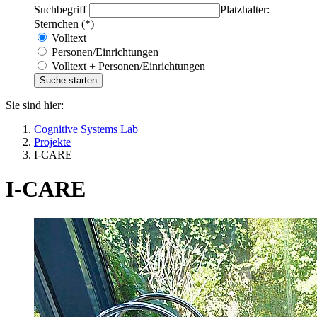
Suchbegriff
Platzhalter:
Sternchen (*)
Volltext
Personen/Einrichtungen
Volltext + Personen/Einrichtungen
Sie sind hier:
Cognitive Systems Lab
Projekte
I-CARE
I-CARE