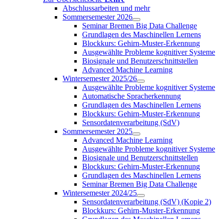
Abschlussarbeiten und mehr
Sommersemester 2026
Seminar Bremen Big Data Challenge
Grundlagen des Maschinellen Lernens
Blockkurs: Gehirn-Muster-Erkennung
Ausgewählte Probleme kognitiver Systeme
Biosignale und Benutzerschnittstellen
Advanced Machine Learning
Wintersemester 2025/26
Ausgewählte Probleme kognitiver Systeme
Automatische Spracherkennung
Grundlagen des Maschinellen Lernens
Blockkurs: Gehirn-Muster-Erkennung
Sensordatenverarbeitung (SdV)
Sommersemester 2025
Advanced Machine Learning
Ausgewählte Probleme kognitiver Systeme
Biosignale und Benutzerschnittstellen
Blockkurs: Gehirn-Muster-Erkennung
Grundlagen des Maschinellen Lernens
Seminar Bremen Big Data Challenge
Wintersemester 2024/25
Sensordatenverarbeitung (SdV) (Kopie 2)
Blockkurs: Gehirn-Muster-Erkennung