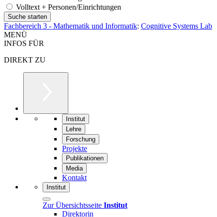
Volltext + Personen/Einrichtungen
Fachbereich 3 - Mathematik und Informatik
:
Cognitive Systems Lab
MENÜ
INFOS FÜR
DIREKT ZU
Institut
Lehre
Forschung
Projekte
Publikationen
Media
Kontakt
Institut
Zur Übersichtsseite
Institut
Direktorin