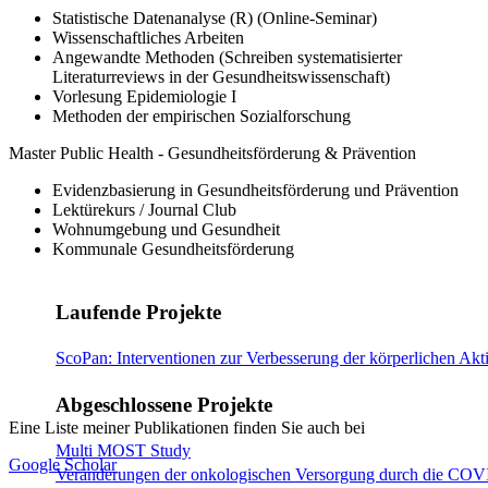
Statistische Datenanalyse (R) (Online-Seminar)
Wissenschaftliches Arbeiten
Angewandte Methoden (Schreiben systematisierter
Literaturreviews in der Gesundheitswissenschaft)
Vorlesung Epidemiologie I
Methoden der empirischen Sozialforschung
Master Public Health - Gesundheitsförderung & Prävention
Evidenzbasierung in Gesundheitsförderung und Prävention
Lektürekurs / Journal Club
Wohnumgebung und Gesundheit
Kommunale Gesundheitsförderung
Laufende Projekte
ScoPan: Interventionen zur Verbesserung der körperlichen Ak
Abgeschlossene Projekte
Eine Liste meiner Publikationen finden Sie auch bei
Multi MOST Study
Google Scholar
Veränderungen der onkologischen Versorgung durch die CO