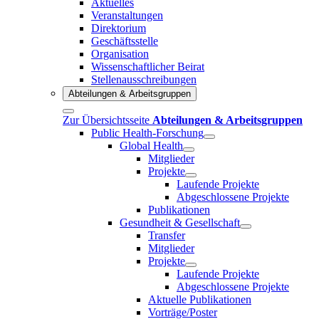
Aktuelles
Veranstaltungen
Direktorium
Geschäftsstelle
Organisation
Wissenschaftlicher Beirat
Stellenausschreibungen
Abteilungen & Arbeitsgruppen
Zur Übersichtsseite
Abteilungen & Arbeitsgruppen
Public Health-Forschung
Global Health
Mitglieder
Projekte
Laufende Projekte
Abgeschlossene Projekte
Publikationen
Gesundheit & Gesellschaft
Transfer
Mitglieder
Projekte
Laufende Projekte
Abgeschlossene Projekte
Aktuelle Publikationen
Vorträge/Poster