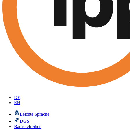
DE
EN
Leichte Sprache
DGS
Barrierefreiheit