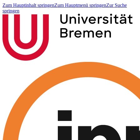
Zum Hauptinhalt springen
Zum Hauptmenü springen
Zur Suche
springen