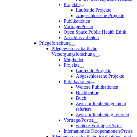
Projekte
Laufende Projekte
Abgeschlossene Projekte
Publikationen
Vorträge/Poster
Open Space Public Health Ethik
Abschlussarbeiten
Pflegeforschung
Pflegewissenschaftliche
Versorgungsforschung
Mitglieder
Projekte
Laufende Projekte
Abgeschlossene Projekte
Publikationen
Weitere Publikationen
Buchbeitrag
Buch
Zeitschriftenbeiträge nicht
referiert
Zeitschriftenbeitrag referiert
Vorträge/Poster
weitere Vorträge /Poster
Internationale Kooperationen/Preise
Pflegewissenschaftliche Evaluations- und