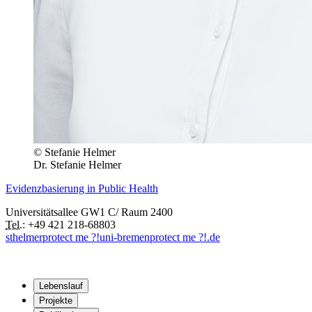
© Stefanie Helmer
Dr. Stefanie Helmer
Evidenzbasierung in Public Health
Universitätsallee GW1 C/ Raum 2400
Tel.:
+49 421 218-68803
sthelmer
protect me ?!
uni-bremen
protect me ?!
.de
Lebenslauf
Projekte