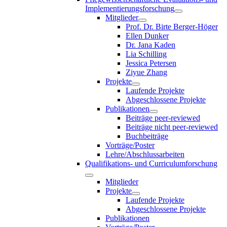
Implementierungsforschung
Mitglieder
Prof. Dr. Birte Berger-Höger
Ellen Dunker
Dr. Jana Kaden
Lia Schilling
Jessica Petersen
Ziyue Zhang
Projekte
Laufende Projekte
Abgeschlossene Projekte
Publikationen
Beiträge peer-reviewed
Beiträge nicht peer-reviewed
Buchbeiträge
Vorträge/Poster
Lehre/Abschlussarbeiten
Qualifikations- und Curriculumforschung
Mitglieder
Projekte
Laufende Projekte
Abgeschlossene Projekte
Publikationen