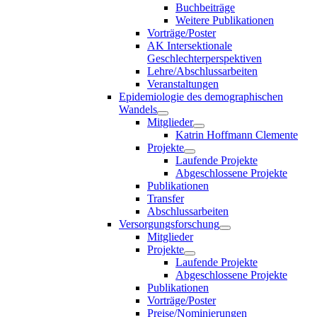
Buchbeiträge
Weitere Publikationen
Vorträge/Poster
AK Intersektionale
Geschlechterperspektiven
Lehre/Abschlussarbeiten
Veranstaltungen
Epidemiologie des demographischen
Wandels
Mitglieder
Katrin Hoffmann Clemente
Projekte
Laufende Projekte
Abgeschlossene Projekte
Publikationen
Transfer
Abschlussarbeiten
Versorgungsforschung
Mitglieder
Projekte
Laufende Projekte
Abgeschlossene Projekte
Publikationen
Vorträge/Poster
Preise/Nominierungen