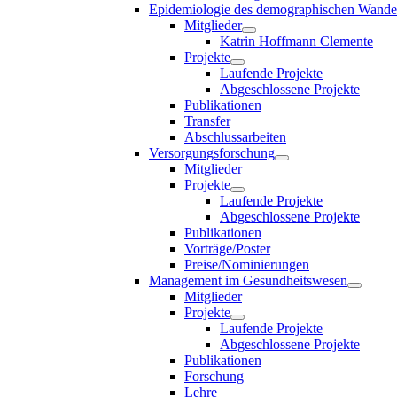
Epidemiologie des demographischen Wande
Mitglieder
Katrin Hoffmann Clemente
Projekte
Laufende Projekte
Abgeschlossene Projekte
Publikationen
Transfer
Abschlussarbeiten
Versorgungsforschung
Mitglieder
Projekte
Laufende Projekte
Abgeschlossene Projekte
Publikationen
Vorträge/Poster
Preise/Nominierungen
Management im Gesundheitswesen
Mitglieder
Projekte
Laufende Projekte
Abgeschlossene Projekte
Publikationen
Forschung
Lehre