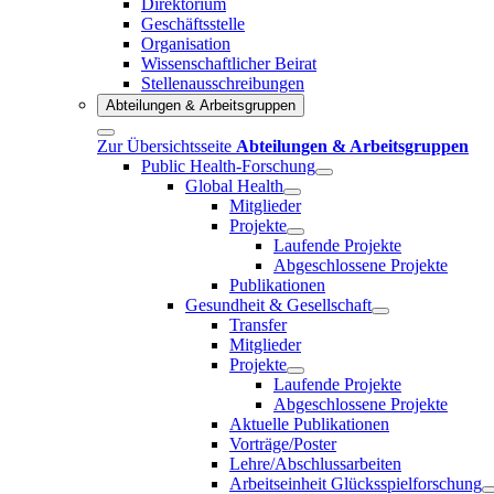
Direktorium
Geschäftsstelle
Organisation
Wissenschaftlicher Beirat
Stellenausschreibungen
Abteilungen & Arbeitsgruppen
Zur Übersichtsseite
Abteilungen & Arbeitsgruppen
Public Health-Forschung
Global Health
Mitglieder
Projekte
Laufende Projekte
Abgeschlossene Projekte
Publikationen
Gesundheit & Gesellschaft
Transfer
Mitglieder
Projekte
Laufende Projekte
Abgeschlossene Projekte
Aktuelle Publikationen
Vorträge/Poster
Lehre/Abschlussarbeiten
Arbeitseinheit Glücksspielforschung