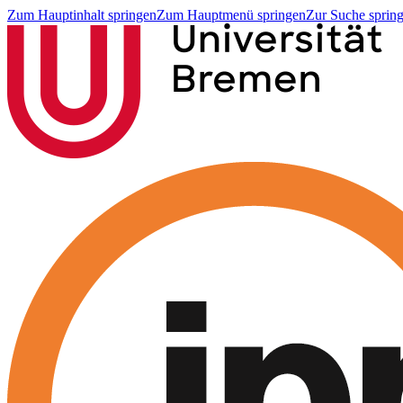
Zum Hauptinhalt springen
Zum Hauptmenü springen
Zur Suche sprin