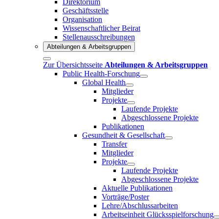
Direktorium
Geschäftsstelle
Organisation
Wissenschaftlicher Beirat
Stellenausschreibungen
Abteilungen & Arbeitsgruppen
Zur Übersichtsseite
Abteilungen & Arbeitsgruppen
Public Health-Forschung
Global Health
Mitglieder
Projekte
Laufende Projekte
Abgeschlossene Projekte
Publikationen
Gesundheit & Gesellschaft
Transfer
Mitglieder
Projekte
Laufende Projekte
Abgeschlossene Projekte
Aktuelle Publikationen
Vorträge/Poster
Lehre/Abschlussarbeiten
Arbeitseinheit Glücksspielforschung