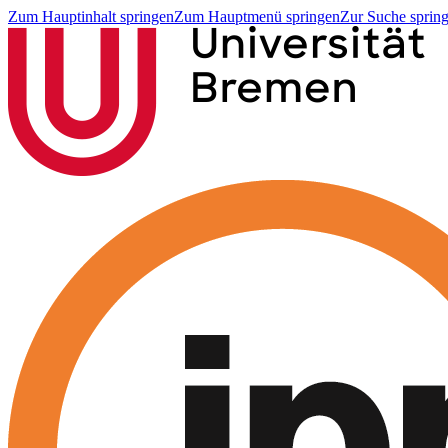
Zum Hauptinhalt springen
Zum Hauptmenü springen
Zur Suche sprin