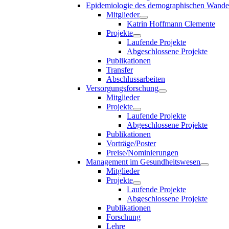
Epidemiologie des demographischen Wande
Mitglieder
Katrin Hoffmann Clemente
Projekte
Laufende Projekte
Abgeschlossene Projekte
Publikationen
Transfer
Abschlussarbeiten
Versorgungsforschung
Mitglieder
Projekte
Laufende Projekte
Abgeschlossene Projekte
Publikationen
Vorträge/Poster
Preise/Nominierungen
Management im Gesundheitswesen
Mitglieder
Projekte
Laufende Projekte
Abgeschlossene Projekte
Publikationen
Forschung
Lehre