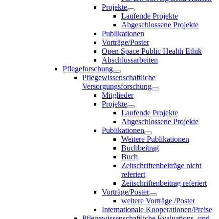
Projekte
Laufende Projekte
Abgeschlossene Projekte
Publikationen
Vorträge/Poster
Open Space Public Health Ethik
Abschlussarbeiten
Pflegeforschung
Pflegewissenschaftliche
Versorgungsforschung
Mitglieder
Projekte
Laufende Projekte
Abgeschlossene Projekte
Publikationen
Weitere Publikationen
Buchbeitrag
Buch
Zeitschriftenbeiträge nicht
referiert
Zeitschriftenbeitrag referiert
Vorträge/Poster
weitere Vorträge /Poster
Internationale Kooperationen/Preise
Pflegewissenschaftliche Evaluations- und