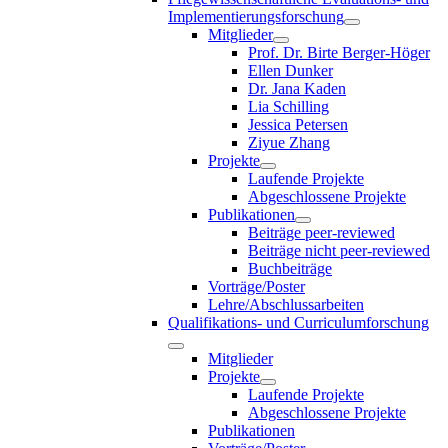
Implementierungsforschung
Mitglieder
Prof. Dr. Birte Berger-Höger
Ellen Dunker
Dr. Jana Kaden
Lia Schilling
Jessica Petersen
Ziyue Zhang
Projekte
Laufende Projekte
Abgeschlossene Projekte
Publikationen
Beiträge peer-reviewed
Beiträge nicht peer-reviewed
Buchbeiträge
Vorträge/Poster
Lehre/Abschlussarbeiten
Qualifikations- und Curriculumforschung
Mitglieder
Projekte
Laufende Projekte
Abgeschlossene Projekte
Publikationen