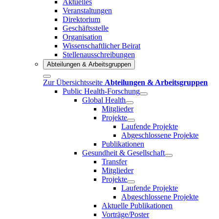
Aktuelles
Veranstaltungen
Direktorium
Geschäftsstelle
Organisation
Wissenschaftlicher Beirat
Stellenausschreibungen
Abteilungen & Arbeitsgruppen
Zur Übersichtsseite
Abteilungen & Arbeitsgruppen
Public Health-Forschung
Global Health
Mitglieder
Projekte
Laufende Projekte
Abgeschlossene Projekte
Publikationen
Gesundheit & Gesellschaft
Transfer
Mitglieder
Projekte
Laufende Projekte
Abgeschlossene Projekte
Aktuelle Publikationen
Vorträge/Poster