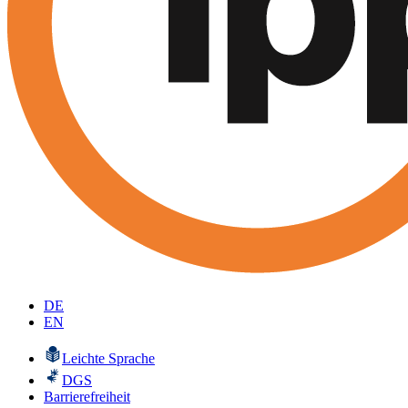
DE
EN
Leichte Sprache
DGS
Barrierefreiheit