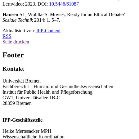
Lernvideo; 2023. DOI:
10.5446/61087
Hansen
SL, Wöhlke S. Movies, Ready for an Ethical Debate?
Soziale Technik
2014: 1, 5–7.
Aktualisiert von:
IPP-Content
RSS
Seite drucken
Footer
Kontakt
Universität Bremen
Fachbereich 11 Human- und Gesundheitswissenschaften
Institut für Public Health und Pflegeforschung
GW1, Universitätsallee 1B-C
28359 Bremen
IPP-Geschäftsstelle
Heike Mertesacker MPH
Wissenschaftliche Koordination