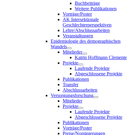
Buchbeiträge
Weitere Publikationen
Vorträge/Poster
AK Intersektionale
Geschlechterperspektiven
Lehre/Abschlussarbeiten
Veranstaltungen
Epidemiologie des demographischen
Wandels
Mitglieder
Katrin Hoffmann Clemente
Projekte
Laufende Projekte
Abgeschlossene Projekte
Publikationen
Transfer
Abschlussarbeiten
Versorgungsforschung
Mitglieder
Projekte
Laufende Projekte
Abgeschlossene Projekte
Publikationen
Vorträge/Poster
Preise/Nominierungen