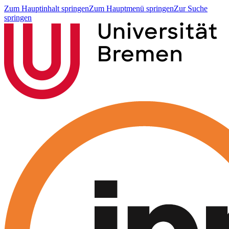
Zum Hauptinhalt springen
Zum Hauptmenü springen
Zur Suche
springen