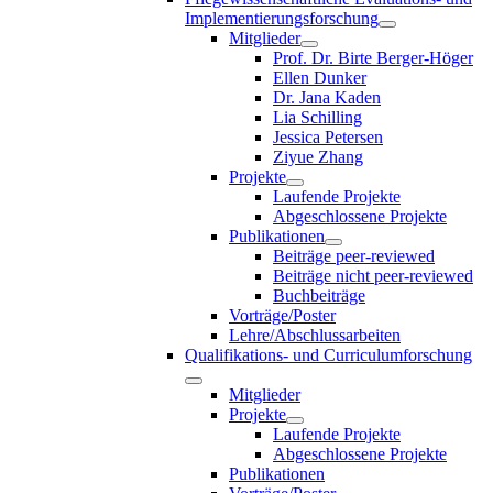
Implementierungsforschung
Mitglieder
Prof. Dr. Birte Berger-Höger
Ellen Dunker
Dr. Jana Kaden
Lia Schilling
Jessica Petersen
Ziyue Zhang
Projekte
Laufende Projekte
Abgeschlossene Projekte
Publikationen
Beiträge peer-reviewed
Beiträge nicht peer-reviewed
Buchbeiträge
Vorträge/Poster
Lehre/Abschlussarbeiten
Qualifikations- und Curriculumforschung
Mitglieder
Projekte
Laufende Projekte
Abgeschlossene Projekte
Publikationen