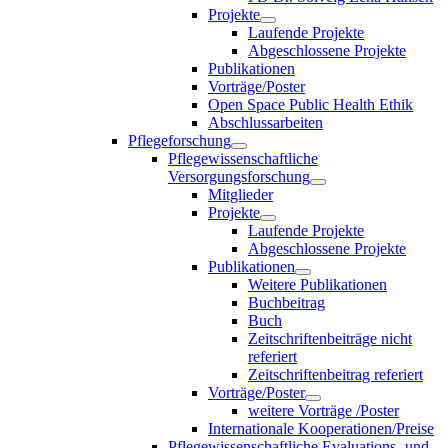
Projekte
Laufende Projekte
Abgeschlossene Projekte
Publikationen
Vorträge/Poster
Open Space Public Health Ethik
Abschlussarbeiten
Pflegeforschung
Pflegewissenschaftliche
Versorgungsforschung
Mitglieder
Projekte
Laufende Projekte
Abgeschlossene Projekte
Publikationen
Weitere Publikationen
Buchbeitrag
Buch
Zeitschriftenbeiträge nicht
referiert
Zeitschriftenbeitrag referiert
Vorträge/Poster
weitere Vorträge /Poster
Internationale Kooperationen/Preise
Pflegewissenschaftliche Evaluations- und