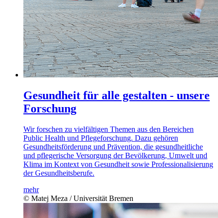
Gesundheit für alle gestalten - unsere
Forschung
Wir forschen zu vielfältigen Themen aus den Bereichen
Public Health und Pflegeforschung. Dazu gehören
Gesundheitsförderung und Prävention, die gesundheitliche
und pflegerische Versorgung der Bevölkerung, Umwelt und
Klima im Kontext von Gesundheit sowie Professionalisierung
der Gesundheitsberufe.
mehr
© Matej Meza / Universität Bremen