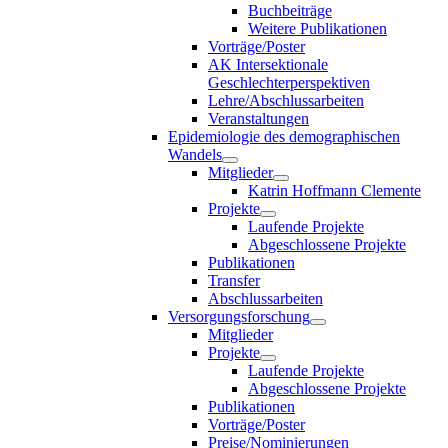
Buchbeiträge
Weitere Publikationen
Vorträge/Poster
AK Intersektionale
Geschlechterperspektiven
Lehre/Abschlussarbeiten
Veranstaltungen
Epidemiologie des demographischen
Wandels
Mitglieder
Katrin Hoffmann Clemente
Projekte
Laufende Projekte
Abgeschlossene Projekte
Publikationen
Transfer
Abschlussarbeiten
Versorgungsforschung
Mitglieder
Projekte
Laufende Projekte
Abgeschlossene Projekte
Publikationen
Vorträge/Poster
Preise/Nominierungen