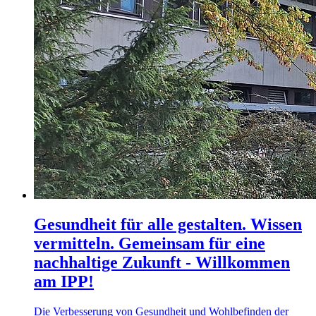
Gesundheit für alle gestalten. Wissen
vermitteln. Gemeinsam für eine
nachhaltige Zukunft - Willkommen
am IPP!
Die Verbesserung von Gesundheit und Wohlbefinden der