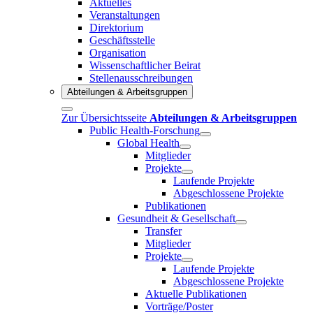
Aktuelles
Veranstaltungen
Direktorium
Geschäftsstelle
Organisation
Wissenschaftlicher Beirat
Stellenausschreibungen
Abteilungen & Arbeitsgruppen
Zur Übersichtsseite
Abteilungen & Arbeitsgruppen
Public Health-Forschung
Global Health
Mitglieder
Projekte
Laufende Projekte
Abgeschlossene Projekte
Publikationen
Gesundheit & Gesellschaft
Transfer
Mitglieder
Projekte
Laufende Projekte
Abgeschlossene Projekte
Aktuelle Publikationen
Vorträge/Poster