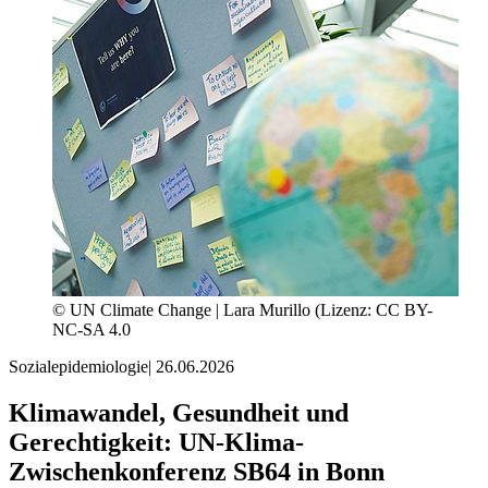
© UN Climate Change | Lara Murillo (Lizenz: CC BY-
NC-SA 4.0
Sozialepidemiologie
|
26.06.2026
Klimawandel, Gesundheit und
Gerechtigkeit: UN-Klima-
Zwischenkonferenz SB64 in Bonn