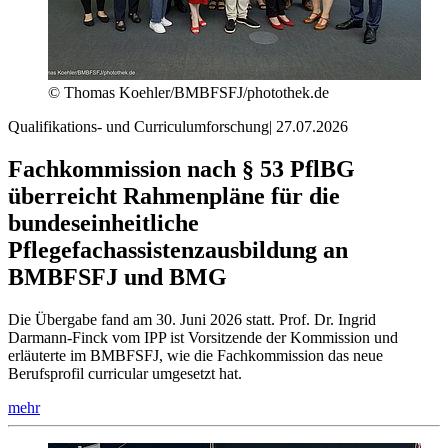
© Thomas Koehler/BMBFSFJ/photothek.de
Qualifikations- und Curriculumforschung
|
27.07.2026
Fachkommission nach § 53 PflBG
überreicht Rahmenpläne für die
bundeseinheitliche
Pflegefachassistenzausbildung an
BMBFSFJ und BMG
Die Übergabe fand am 30. Juni 2026 statt. Prof. Dr. Ingrid
Darmann-Finck vom IPP ist Vorsitzende der Kommission und
erläuterte im BMBFSFJ, wie die Fachkommission das neue
Berufsprofil curricular umgesetzt hat.
mehr