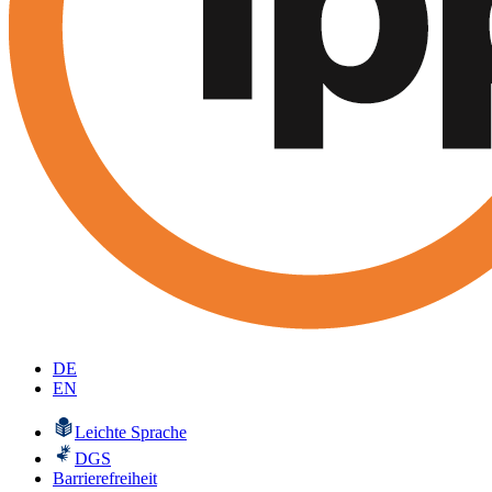
DE
EN
Leichte Sprache
DGS
Barrierefreiheit