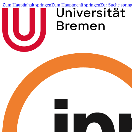
Zum Hauptinhalt springen
Zum Hauptmenü springen
Zur Suche sprin