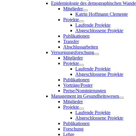
Epidemiologie des demographischen Wande
Mitglieder
Katrin Hoffmann Clemente
Projekte
Laufende Projekte
Abgeschlossene Projekte
Publikationen
Transfer
Abschlussarbeiten
Versorgungsforschung
Mitglieder
Projekte
Laufende Projekte
Abgeschlossene Projekte
Publikationen
Vorträge/Poster
Preise/Nominierungen
Management im Gesundheitswesen
Mitglieder
Projekte
Laufende Projekte
Abgeschlossene Projekte
Publikationen
Forschung
Lehre