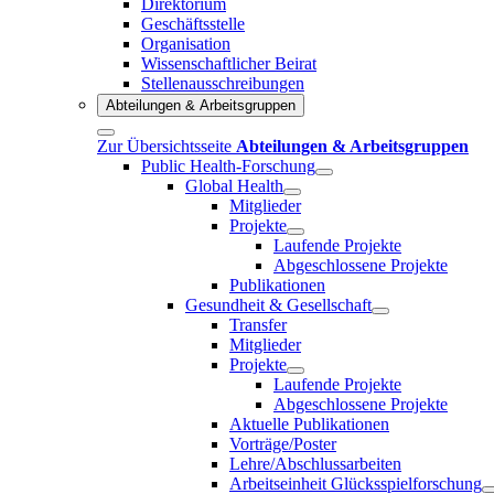
Direktorium
Geschäftsstelle
Organisation
Wissenschaftlicher Beirat
Stellenausschreibungen
Abteilungen & Arbeitsgruppen
Zur Übersichtsseite
Abteilungen & Arbeitsgruppen
Public Health-Forschung
Global Health
Mitglieder
Projekte
Laufende Projekte
Abgeschlossene Projekte
Publikationen
Gesundheit & Gesellschaft
Transfer
Mitglieder
Projekte
Laufende Projekte
Abgeschlossene Projekte
Aktuelle Publikationen
Vorträge/Poster
Lehre/Abschlussarbeiten
Arbeitseinheit Glücksspielforschung