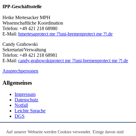
IPP-Geschäftsstelle
Heike Mertesacker MPH
Wissenschaftliche Koordination
Telefon: +49 421 218 68980
E-Mail:
hmertesa
protect me ?!
uni-bremen
protect me ?!
.de
Candy Grabowski
Sekretariat/Verwaltung
Telefon: +49 421 218 68981
E-Mail:
candy.grabowski
protect me ?!
uni-bremen
protect me ?!
.de
Ansprechpersonen
Allgemeines
Impressum
Datenschutz
Notfall
Leichte Sprache
DGS
Social Media
Auf unserer Webseite werden Cookies verwendet. Einige davon sind