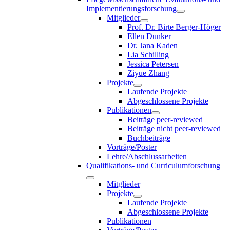
Implementierungsforschung
Mitglieder
Prof. Dr. Birte Berger-Höger
Ellen Dunker
Dr. Jana Kaden
Lia Schilling
Jessica Petersen
Ziyue Zhang
Projekte
Laufende Projekte
Abgeschlossene Projekte
Publikationen
Beiträge peer-reviewed
Beiträge nicht peer-reviewed
Buchbeiträge
Vorträge/Poster
Lehre/Abschlussarbeiten
Qualifikations- und Curriculumforschung
Mitglieder
Projekte
Laufende Projekte
Abgeschlossene Projekte
Publikationen