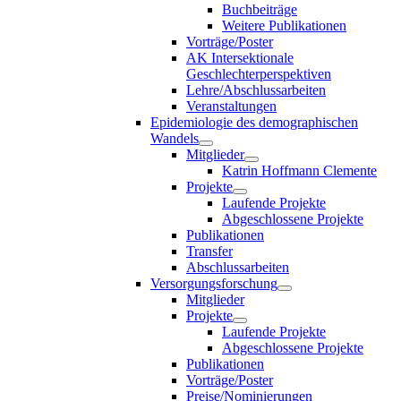
Buchbeiträge
Weitere Publikationen
Vorträge/Poster
AK Intersektionale
Geschlechterperspektiven
Lehre/Abschlussarbeiten
Veranstaltungen
Epidemiologie des demographischen
Wandels
Mitglieder
Katrin Hoffmann Clemente
Projekte
Laufende Projekte
Abgeschlossene Projekte
Publikationen
Transfer
Abschlussarbeiten
Versorgungsforschung
Mitglieder
Projekte
Laufende Projekte
Abgeschlossene Projekte
Publikationen
Vorträge/Poster
Preise/Nominierungen