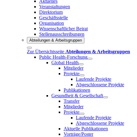
Aktuelles
Veranstaltungen
Direktorium
Geschäftsstelle
Organisation
Wissenschaftlicher Beirat
Stellenausschreibungen
Abteilungen & Arbeitsgruppen
Zur Übersichtsseite
Abteilungen & Arbeitsgruppen
Public Health-Forschung
Global Health
Mitglieder
Projekte
Laufende Projekte
Abgeschlossene Projekte
Publikationen
Gesundheit & Gesellschaft
Transfer
Mitglieder
Projekte
Laufende Projekte
Abgeschlossene Projekte
Aktuelle Publikationen
Vorträge/Poster