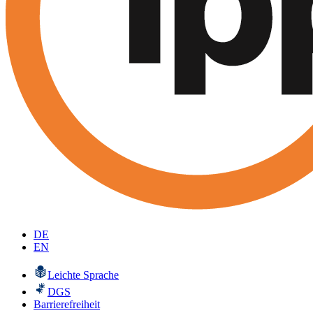
DE
EN
Leichte Sprache
DGS
Barrierefreiheit