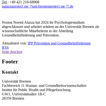
Tel.:
+49 421 218-68908
nalazza
protect me ?!
uni-bremen
protect me ?!
.de
Nourat Noemi Alazza hat 2024 ihr Psychologiestudium
abgeschlossen und arbeitet seitdem an der Universität Bremen als
wissenschaftliche Mitarbeiterin in der Abteilung
Gesundheitsförderung und Prävention.
Aktualisiert von:
IPP Prävention und Gesundheitsförderung
RSS
Seite drucken
Footer
Kontakt
Universität Bremen
Fachbereich 11 Human- und Gesundheitswissenschaften
Institut für Public Health und Pflegeforschung
GW1, Universitätsallee 1B-C
28359 Bremen