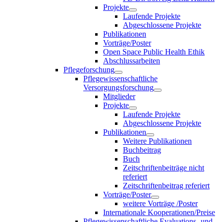
Projekte
Laufende Projekte
Abgeschlossene Projekte
Publikationen
Vorträge/Poster
Open Space Public Health Ethik
Abschlussarbeiten
Pflegeforschung
Pflegewissenschaftliche
Versorgungsforschung
Mitglieder
Projekte
Laufende Projekte
Abgeschlossene Projekte
Publikationen
Weitere Publikationen
Buchbeitrag
Buch
Zeitschriftenbeiträge nicht
referiert
Zeitschriftenbeitrag referiert
Vorträge/Poster
weitere Vorträge /Poster
Internationale Kooperationen/Preise
Pflegewissenschaftliche Evaluations- und