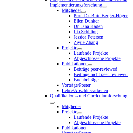
Implementierungsforschung
Mitglieder
Prof. Dr. Birte Berger-Höger
Ellen Dunker
Dr. Jana Kaden
Lia Schilling
Jessica Petersen
Ziyue Zhang
Projekte
Laufende Projekte
Abgeschlossene Projekte
Publikationen
Beiträge peer-reviewed
Beiträge nicht peer-reviewed
Buchbeiträge
Vorträge/Poster
Lehre/Abschlussarbeiten
Qualifikations- und Curriculumforschung
Mitglieder
Projekte
Laufende Projekte
Abgeschlossene Projekte
Publikationen