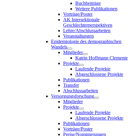
Buchbeiträge
Weitere Publikationen
Vorträge/Poster
AK Intersektionale
Geschlechterperspektiven
Lehre/Abschlussarbeiten
Veranstaltungen
Epidemiologie des demographischen
Wandels
Mitglieder
Katrin Hoffmann Clemente
Projekte
Laufende Projekte
Abgeschlossene Projekte
Publikationen
Transfer
Abschlussarbeiten
Versorgungsforschung
Mitglieder
Projekte
Laufende Projekte
Abgeschlossene Projekte
Publikationen
Vorträge/Poster
Preise/Nominierungen