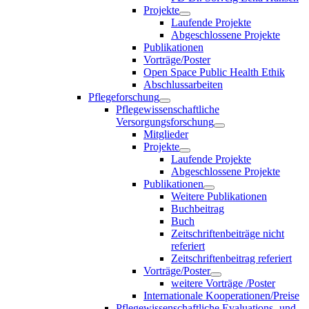
Projekte
Laufende Projekte
Abgeschlossene Projekte
Publikationen
Vorträge/Poster
Open Space Public Health Ethik
Abschlussarbeiten
Pflegeforschung
Pflegewissenschaftliche
Versorgungsforschung
Mitglieder
Projekte
Laufende Projekte
Abgeschlossene Projekte
Publikationen
Weitere Publikationen
Buchbeitrag
Buch
Zeitschriftenbeiträge nicht
referiert
Zeitschriftenbeitrag referiert
Vorträge/Poster
weitere Vorträge /Poster
Internationale Kooperationen/Preise
Pflegewissenschaftliche Evaluations- und