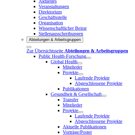
Aktuelles
Veranstaltungen
Direktorium
Geschäftsstelle
Organisation
Wissenschaftlicher Beirat
Stellenausschreibungen
Abteilungen & Arbeitsgruppen
Zur Übersichtsseite
Abteilungen & Arbeitsgruppen
Public Health-Forschung
Global Health
Mitglieder
Projekte
Laufende Projekte
Abgeschlossene Projekte
Publikationen
Gesundheit & Gesellschaft
Transfer
Mitglieder
Projekte
Laufende Projekte
Abgeschlossene Projekte
Aktuelle Publikationen
Vorträge/Poster