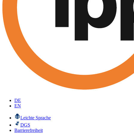
DE
EN
Leichte Sprache
DGS
Barrierefreiheit