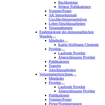
Buchbeiträge
Weitere Publikationen
Vorträge/Poster
AK Intersektionale
Geschlechterperspektiven
Lehre/Abschlussarbeiten
Veranstaltungen
Epidemiologie des demographischen
Wandels
Mitglieder
Katrin Hoffmann Clemente
Projekte
Laufende Projekte
Abgeschlossene Projekte
Publikationen
Transfer
Abschlussarbeiten
Versorgungsforschung
Mitglieder
Projekte
Laufende Projekte
Abgeschlossene Projekte
Publikationen
Vorträge/Poster
Preise/Nominierungen