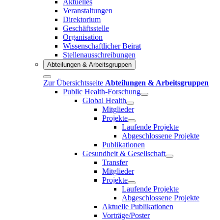
Aktuelles
Veranstaltungen
Direktorium
Geschäftsstelle
Organisation
Wissenschaftlicher Beirat
Stellenausschreibungen
Abteilungen & Arbeitsgruppen
Zur Übersichtsseite
Abteilungen & Arbeitsgruppen
Public Health-Forschung
Global Health
Mitglieder
Projekte
Laufende Projekte
Abgeschlossene Projekte
Publikationen
Gesundheit & Gesellschaft
Transfer
Mitglieder
Projekte
Laufende Projekte
Abgeschlossene Projekte
Aktuelle Publikationen
Vorträge/Poster