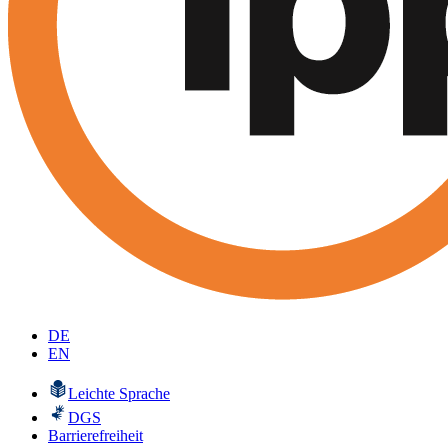
DE
EN
Leichte Sprache
DGS
Barrierefreiheit