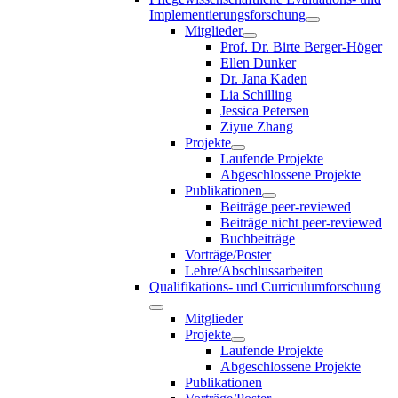
Implementierungsforschung
Mitglieder
Prof. Dr. Birte Berger-Höger
Ellen Dunker
Dr. Jana Kaden
Lia Schilling
Jessica Petersen
Ziyue Zhang
Projekte
Laufende Projekte
Abgeschlossene Projekte
Publikationen
Beiträge peer-reviewed
Beiträge nicht peer-reviewed
Buchbeiträge
Vorträge/Poster
Lehre/Abschlussarbeiten
Qualifikations- und Curriculumforschung
Mitglieder
Projekte
Laufende Projekte
Abgeschlossene Projekte
Publikationen