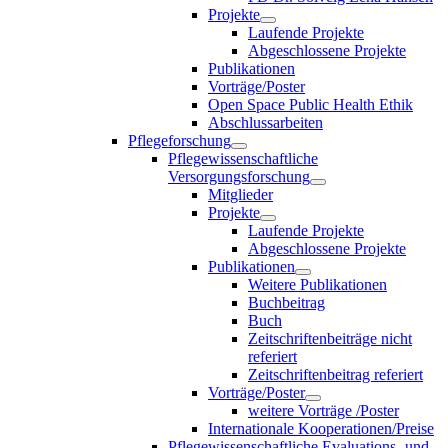
Projekte
Laufende Projekte
Abgeschlossene Projekte
Publikationen
Vorträge/Poster
Open Space Public Health Ethik
Abschlussarbeiten
Pflegeforschung
Pflegewissenschaftliche
Versorgungsforschung
Mitglieder
Projekte
Laufende Projekte
Abgeschlossene Projekte
Publikationen
Weitere Publikationen
Buchbeitrag
Buch
Zeitschriftenbeiträge nicht
referiert
Zeitschriftenbeitrag referiert
Vorträge/Poster
weitere Vorträge /Poster
Internationale Kooperationen/Preise
Pflegewissenschaftliche Evaluations- und