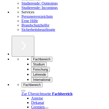
Studierende: Outgoings
Studierende: Incomings
Services
Personenverzeichnis
Erste Hilfe
Brandschutzhelfer
Sicherheitsbeauftragte
Fachbereich
Studium
Forschung
Lehrende
International
Fachbereich
Zur Übersichtsseite
Fachbereich
Anreise
Dekanat
Gremien