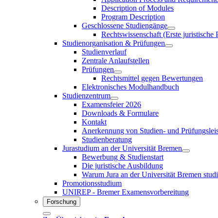
Description of Modules
Program Description
Geschlossene Studiengänge
Rechtswissenschaft (Erste juristische
Studienorganisation & Prüfungen
Studienverlauf
Zentrale Anlaufstellen
Prüfungen
Rechtsmittel gegen Bewertungen
Elektronisches Modulhandbuch
Studienzentrum
Examensfeier 2026
Downloads & Formulare
Kontakt
Anerkennung von Studien- und Prüfungslei
Studienberatung
Jurastudium an der Universität Bremen
Bewerbung & Studienstart
Die juristische Ausbildung
Warum Jura an der Universität Bremen stud
Promotionsstudium
UNIREP - Bremer Examensvorbereitung
Forschung