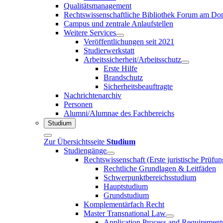
Qualitätsmanagement
Rechtswissenschaftliche Bibliothek Forum am 
Campus und zentrale Anlaufstellen
Weitere Services
Veröffentlichungen seit 2021
Studierwerkstatt
Arbeitssicherheit/Arbeitsschutz
Erste Hilfe
Brandschutz
Sicherheitsbeauftragte
Nachrichtenarchiv
Personen
Alumni/Alumnae des Fachbereichs
Studium
Zur Übersichtsseite
Studium
Studiengänge
Rechtswissenschaft (Erste juristische Prüfu
Rechtliche Grundlagen & Leitfäden
Schwerpunktbereichsstudium
Hauptstudium
Grundstudium
Komplementärfach Recht
Master Transnational Law
Application Process and Requirement