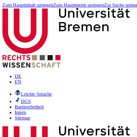
Zum Hauptinhalt springen
Zum Hauptmenü springen
Zur Suche sprin
DE
EN
Leichte Sprache
DGS
Barrierefreiheit
Intern
Sitemap