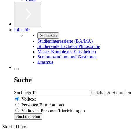
Infos für
Schließen
Studieninteressierte (BA/MA)
Studierende Bachelor Philosophie
Master Komplexes Entscheiden
Seniorenstudium und Gasthören
Erasmus
Suche
Suchbegriff
Platzhalter: Sternchen
Volltext
Personen/Einrichtungen
Volltext + Personen/Einrichtungen
Sie sind hier: