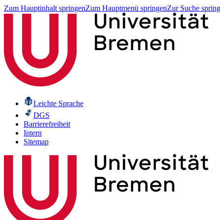
Zum Hauptinhalt springen
Zum Hauptmenü springen
Zur Suche sprin
Leichte Sprache
DGS
Barrierefreiheit
Intern
Sitemap