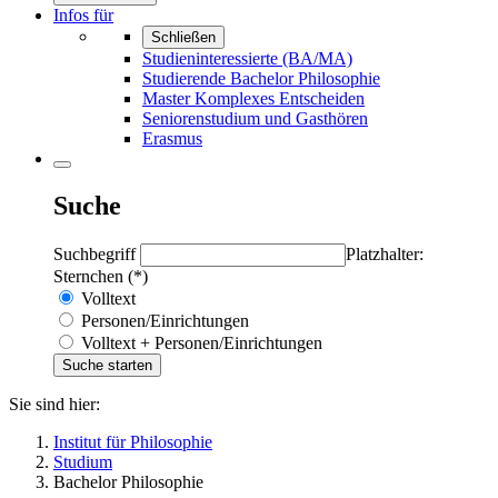
Infos für
Schließen
Studieninteressierte (BA/MA)
Studierende Bachelor Philosophie
Master Komplexes Entscheiden
Seniorenstudium und Gasthören
Erasmus
Suche
Suchbegriff
Platzhalter:
Sternchen (*)
Volltext
Personen/Einrichtungen
Volltext + Personen/Einrichtungen
Sie sind hier:
Institut für Philosophie
Studium
Bachelor Philosophie