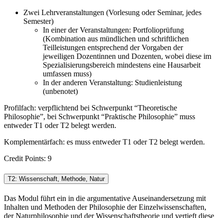
Zwei Lehrveranstaltungen (Vorlesung oder Seminar, jedes
Semester)
In einer der Veranstaltungen: Portfolioprüfung
(Kombination aus mündlichen und schriftlichen
Teilleistungen entsprechend der Vorgaben der
jeweiligen Dozentinnen und Dozenten, wobei diese im
Spezialisierungsbereich mindestens eine Hausarbeit
umfassen muss)
In der anderen Veranstaltung: Studienleistung
(unbenotet)
Profilfach: verpflichtend bei Schwerpunkt “Theoretische
Philosophie”, bei Schwerpunkt “Praktische Philosophie” muss
entweder T1 oder T2 belegt werden.
Komplementärfach: es muss entweder T1 oder T2 belegt werden.
Credit Points: 9
T2: Wissenschaft, Methode, Natur
Das Modul führt ein in die argumentative Auseinandersetzung mit
Inhalten und Methoden der Philosophie der Einzelwissenschaften,
der Naturphilosophie und der Wissenschaftstheorie und vertieft diese