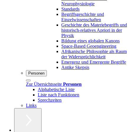
Neurophysiologie
Standards
Begriffsgeschichte und
Einzelwissenschaften
Geschichte des Materiebegriffs und
historisch-relatives Apriori in der
Physik
Bildung eines globalen Kanons
Space-Based Geoengineering
Afrikanische Philosophie als Raum
der Widersprüchlichkeit
Emergenz und Emergente Begriffe
Antike Skepsis
Personen
Zur Übersichtsseite
Personen
Alphabetische Liste
Liste nach Funktionen
Sprechzeiten
Links