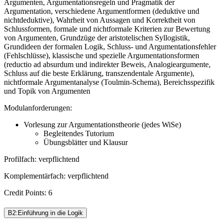
Argumenten, Argumentationsregeln und Pragmatik der
Argumentation, verschiedene Argumentformen (deduktive und
nichtdeduktive), Wahrheit von Aussagen und Korrektheit von
Schlussformen, formale und nichtformale Kriterien zur Bewertung
von Argumenten, Grundzüge der aristotelischen Syllogistik,
Grundideen der formalen Logik, Schluss- und Argumentationsfehler
(Fehlschlüsse), klassische und spezielle Argumentationsformen
(reductio ad absurdum und indirekter Beweis, Analogieargumente,
Schluss auf die beste Erklärung, transzendentale Argumente),
nichtformale Argumentanalyse (Toulmin-Schema), Bereichsspezifik
und Topik von Argumenten
Modulanforderungen:
Vorlesung zur Argumentationstheorie (jedes WiSe)
Begleitendes Tutorium
Übungsblätter und Klausur
Profilfach: verpflichtend
Komplementärfach: verpflichtend
Credit Points: 6
B2:Einführung in die Logik