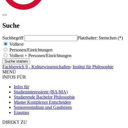
Suche
Suchbegriff
Platzhalter: Sternchen (*)
Volltext
Personen/Einrichtungen
Volltext + Personen/Einrichtungen
Fachbereich 9 - Kulturwissenschaften
:
Institut für Philosophie
MENÜ
INFOS FÜR
Infos für
Studieninteressierte (BA/MA)
Studierende Bachelor Philosophie
Master Komplexes Entscheiden
Seniorenstudium und Gasthören
Erasmus
DIREKT ZU