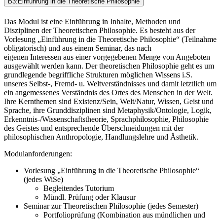
B3:Einführung in die Theoretische Philosophie
Das Modul ist eine Einführung in Inhalte, Methoden und
Disziplinen der Theoretischen Philosophie. Es besteht aus der
Vorlesung „Einführung in die Theoretische Philosophie“ (Teilnahme
obligatorisch) und aus einem Seminar, das nach
eigenen Interessen aus einer vorgegebenen Menge von Angeboten
ausgewählt werden kann. Der theoretischen Philosophie geht es um
grundlegende begriffliche Strukturen möglichen Wissens i.S.
unseres Selbst-, Fremd- u. Weltverständnisses und damit letztlich um
ein angemessenes Verständnis des Ortes des Menschen in der Welt.
Ihre Kernthemen sind Existenz/Sein, Welt/Natur, Wissen, Geist und
Sprache, ihre Grunddisziplinen sind Metaphysik/Ontologie, Logik,
Erkenntnis-/Wissenschaftstheorie, Sprachphilosophie, Philosophie
des Geistes und entsprechende Überschneidungen mit der
philosophischen Anthropologie, Handlungslehre und Ästhetik.
Modulanforderungen:
Vorlesung „Einführung in die Theoretische Philosophie“
(jedes WiSe)
Begleitendes Tutorium
Mündl. Prüfung oder Klausur
Seminar zur Theoretischen Philosophie (jedes Semester)
Portfolioprüfung (Kombination aus mündlichen und