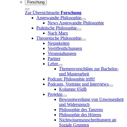
Forschung
Zur Übersichtsseite
Forschung
Angewandte Philosophie
News Angewandte Philosophie
Praktische Philosophie
Nach Marx
Theoretische Philosophie
Neuigkeiten
Veröffentlichungen
Veranstaltungen
Partner
Lehre
Themenvorschläge zur Bachelor-
und Masterarbeit
Podcast: Philosophie trifft!
Podcasts, Vorträge und Interviews
Kolumne 65dB
Projekte
Bewusstwerdung von Unwissenheit
und Widerspruch
Philosophie des Tanzens
Philosophie des Hörens
Nichtwissenszuschreibungen an
Soziale Gruppen