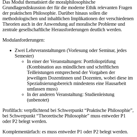
Das Modul thematisiert die moralphilosophische
Grundlagendiskussion der für die moderne Ethik relevanten Fragen
der praktischen Philosophie. Darüber hinaus sollen die
methodologischen und inhaltlichen Implikationen der verschiedenen
Theorien auch in der Anwendung auf moralische Probleme und
zentrale gesellschaftliche Herausforderungen deutlich werden.
Modulanforderungen:
Zwei Lehrveranstaltungen (Vorlesung oder Seminar, jedes
Semester)
In einer der Veranstaltungen: Portfolioprüfung
(Kombination aus mündlichen und schriftlichen
Teilleistungen entsprechend der Vorgaben der
jeweiligen Dozentinnen und Dozenten, wobei diese im
Spezialisierungsbereich mindestens eine Hausarbeit
umfassen muss)
In der anderen Veranstaltung: Studienleistung
(unbenotet)
Profilfach: verpflichtend bei Schwerpunkt “Praktische Philosophie”,
bei Schwerpunkt “Theoretische Philosophie” muss entweder P1
oder P2 belegt werden.
Komplementärfach: es muss entweder P1 oder P2 belegt werden.