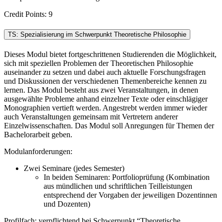
Credit Points: 9
TS: Spezialisierung im Schwerpunkt Theoretische Philosophie
Dieses Modul bietet fortgeschrittenen Studierenden die Möglichkeit,
sich mit speziellen Problemen der Theoretischen Philosophie
auseinander zu setzen und dabei auch aktuelle Forschungsfragen
und Diskussionen der verschiedenen Themenbereiche kennen zu
lernen. Das Modul besteht aus zwei Veranstaltungen, in denen
ausgewählte Probleme anhand einzelner Texte oder einschlägiger
Monographien vertieft werden. Angestrebt werden immer wieder
auch Veranstaltungen gemeinsam mit Vertretern anderer
Einzelwissenschaften. Das Modul soll Anregungen für Themen der
Bachelorarbeit geben.
Modulanforderungen:
Zwei Seminare (jedes Semester)
In beiden Seminaren: Portfolioprüfung (Kombination
aus mündlichen und schriftlichen Teilleistungen
entsprechend der Vorgaben der jeweiligen Dozentinnen
und Dozenten)
Profilfach: verpflichtend bei Schwerpunkt “Theoretische