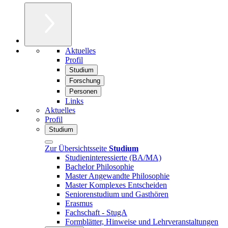
Aktuelles
Profil
Studium
Forschung
Personen
Links
Aktuelles
Profil
Studium
Zur Übersichtsseite
Studium
Studieninteressierte (BA/MA)
Bachelor Philosophie
Master Angewandte Philosophie
Master Komplexes Entscheiden
Seniorenstudium und Gasthören
Erasmus
Fachschaft - StugA
Formblätter, Hinweise und Lehrveranstaltungen