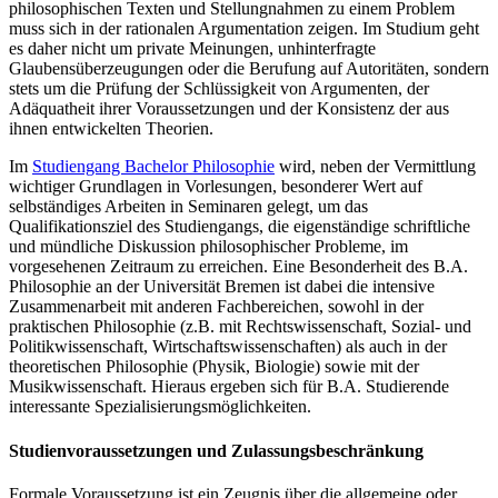
philosophischen Texten und Stellungnahmen zu einem Problem
muss sich in der rationalen Argumentation zeigen. Im Studium geht
es daher nicht um private Meinungen, unhinterfragte
Glaubensüberzeugungen oder die Berufung auf Autoritäten, sondern
stets um die Prüfung der Schlüssigkeit von Argumenten, der
Adäquatheit ihrer Voraussetzungen und der Konsistenz der aus
ihnen entwickelten Theorien.
Im
Studiengang Bachelor Philosophie
wird, neben der Vermittlung
wichtiger Grundlagen in Vorlesungen, besonderer Wert auf
selbständiges Arbeiten in Seminaren gelegt, um das
Qualifikationsziel des Studiengangs, die eigenständige schriftliche
und mündliche Diskussion philosophischer Probleme, im
vorgesehenen Zeitraum zu erreichen. Eine Besonderheit des B.A.
Philosophie an der Universität Bremen ist dabei die intensive
Zusammenarbeit mit anderen Fachbereichen, sowohl in der
praktischen Philosophie (z.B. mit Rechtswissenschaft, Sozial- und
Politikwissenschaft, Wirtschaftswissenschaften) als auch in der
theoretischen Philosophie (Physik, Biologie) sowie mit der
Musikwissenschaft. Hieraus ergeben sich für B.A. Studierende
interessante Spezialisierungsmöglichkeiten.
Studienvoraussetzungen und Zulassungsbeschränkung
Formale Voraussetzung ist ein Zeugnis über die allgemeine oder