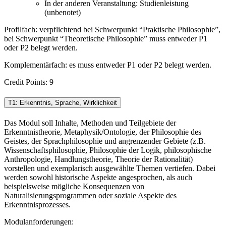
In der anderen Veranstaltung: Studienleistung
(unbenotet)
Profilfach: verpflichtend bei Schwerpunkt “Praktische Philosophie”,
bei Schwerpunkt “Theoretische Philosophie” muss entweder P1
oder P2 belegt werden.
Komplementärfach: es muss entweder P1 oder P2 belegt werden.
Credit Points: 9
T1: Erkenntnis, Sprache, Wirklichkeit
Das Modul soll Inhalte, Methoden und Teilgebiete der
Erkenntnistheorie, Metaphysik/Ontologie, der Philosophie des
Geistes, der Sprachphilosophie und angrenzender Gebiete (z.B.
Wissenschaftsphilosophie, Philosophie der Logik, philosophische
Anthropologie, Handlungstheorie, Theorie der Rationalität)
vorstellen und exemplarisch ausgewählte Themen vertiefen. Dabei
werden sowohl historische Aspekte angesprochen, als auch
beispielsweise mögliche Konsequenzen von
Naturalisierungsprogrammen oder soziale Aspekte des
Erkenntnisprozesses.
Modulanforderungen: