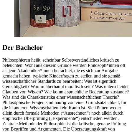
Der Bachelor
Philosophieren heißt, scheinbar Selbstverständliches kritisch zu
beleuchten. Wohl aus diesem Grunde werden Philosoph*innen oft
als jene Akademiker*innen betrachtet, die es sich zur Aufgabe
gemacht haben, typische Kinderfragen zu stellen und sie gemäß
wissenschaftlicher Standards zu bearbeiten: Was ist eigentlich
Gerechtigkeit? Warum überhaupt moralisch sein? Was unterscheidet
Glauben von Wissen? Wie kommt sprachliche Bedeutung zustande?
Was sind die Charakteristika einer wissenschaftlichen Theorie?
Philosophische Fragen sind häufig von einer Grundsätzlichkeit, für
die in anderen Wissenschaften kein Raum ist. Sie können weder
allein durch formale Methoden (“Ausrechnen“) noch allein durch
empirische Überprüfung („Experimente“) entschieden werden.
Zentrale Methode der Philosophie ist die kritische, genaue Prüfung
von Begriffen und Argumenten. Die Überzeugungskraft von