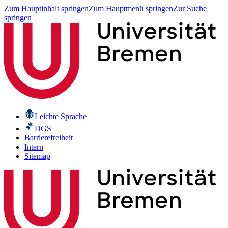
Zum Hauptinhalt springen
Zum Hauptmenü springen
Zur Suche
springen
Leichte Sprache
DGS
Barrierefreiheit
Intern
Sitemap