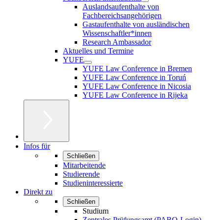
Auslandsaufenthalte von
Fachbereichsangehörigen
Gastaufenthalte von ausländischen
Wissenschaftler*innen
Research Ambassador
Aktuelles und Termine
YUFE
YUFE Law Conference in Bremen
YUFE Law Conference in Toruń
YUFE Law Conference in Nicosia
YUFE Law Conference in Rijeka
Infos für
Schließen
Mitarbeitende
Studierende
Studieninteressierte
Direkt zu
Schließen
Studium
Zentrales Prüfungsamt (PABO-Login)