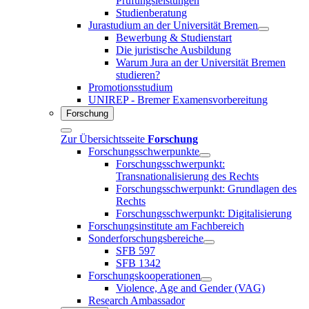
Prüfungsleistungen
Studienberatung
Jurastudium an der Universität Bremen
Bewerbung & Studienstart
Die juristische Ausbildung
Warum Jura an der Universität Bremen
studieren?
Promotionsstudium
UNIREP - Bremer Examensvorbereitung
Forschung
Zur Übersichtsseite
Forschung
Forschungsschwerpunkte
Forschungsschwerpunkt:
Transnationalisierung des Rechts
Forschungsschwerpunkt: Grundlagen des
Rechts
Forschungsschwerpunkt: Digitalisierung
Forschungsinstitute am Fachbereich
Sonderforschungsbereiche
SFB 597
SFB 1342
Forschungskooperationen
Violence, Age and Gender (VAG)
Research Ambassador