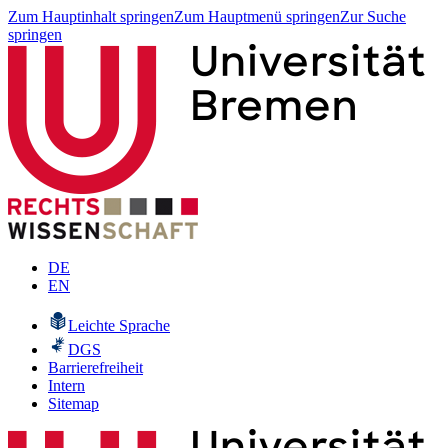
Zum Hauptinhalt springen
Zum Hauptmenü springen
Zur Suche
springen
DE
EN
Leichte Sprache
DGS
Barrierefreiheit
Intern
Sitemap