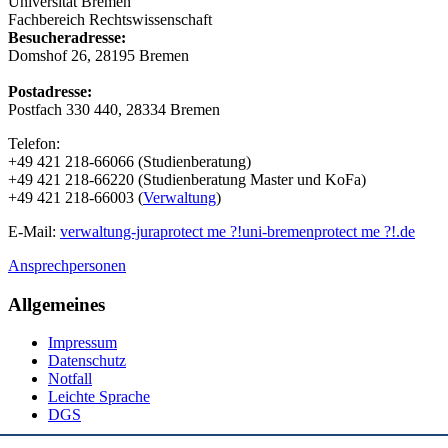
Universität Bremen
Fachbereich Rechtswissenschaft
Besucheradresse:
Domshof 26, 28195 Bremen
Postadresse:
Postfach 330 440, 28334 Bremen
Telefon:
+49 421 218-66066 (Studienberatung)
+49 421 218-66220 (Studienberatung Master und KoFa)
+49 421 218-66003 (
Verwaltung
)
E-Mail:
verwaltung-jura
protect me ?!
uni-bremen
protect me ?!
.de
Ansprechpersonen
Allgemeines
Impressum
Datenschutz
Notfall
Leichte Sprache
DGS