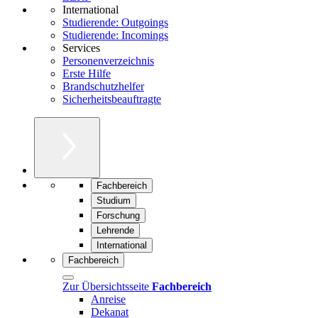
International
Studierende: Outgoings
Studierende: Incomings
Services
Personenverzeichnis
Erste Hilfe
Brandschutzhelfer
Sicherheitsbeauftragte
Fachbereich
Studium
Forschung
Lehrende
International
Fachbereich
Zur Übersichtsseite
Fachbereich
Anreise
Dekanat