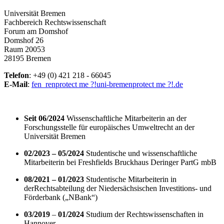
Universität Bremen
Fachbereich Rechtswissenschaft
Forum am Domshof
Domshof 26
Raum 20053
28195 Bremen
Telefon
: +49 (0) 421 218 - 66045
E-Mail
:
fen_ren
protect me ?!
uni-bremen
protect me ?!
.de
Seit 06/2024
Wissenschaftliche Mitarbeiterin an der
Forschungsstelle für europäisches Umweltrecht an der
Universität Bremen
02/2023 – 05/2024
Studentische und wissenschaftliche
Mitarbeiterin bei Freshfields Bruckhaus Deringer PartG mbB
08/2021 – 01/2023
Studentische Mitarbeiterin in
der
Rechtsabteilung der Niedersächsischen Investitions- und
Förderbank („NBank“)
03/2019
–
01/2024
Studium der Rechtswissenschaften in
Hannover