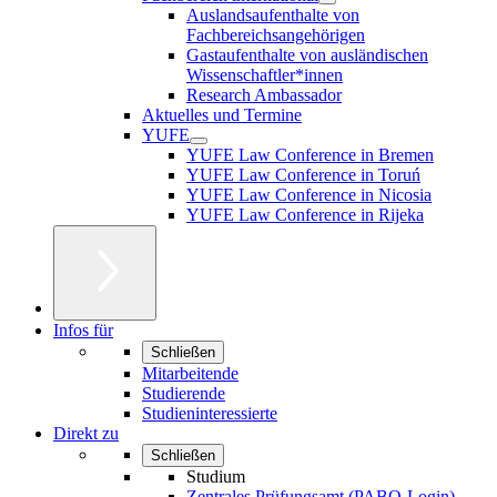
Auslandsaufenthalte von
Fachbereichsangehörigen
Gastaufenthalte von ausländischen
Wissenschaftler*innen
Research Ambassador
Aktuelles und Termine
YUFE
YUFE Law Conference in Bremen
YUFE Law Conference in Toruń
YUFE Law Conference in Nicosia
YUFE Law Conference in Rijeka
Infos für
Schließen
Mitarbeitende
Studierende
Studieninteressierte
Direkt zu
Schließen
Studium
Zentrales Prüfungsamt (PABO-Login)