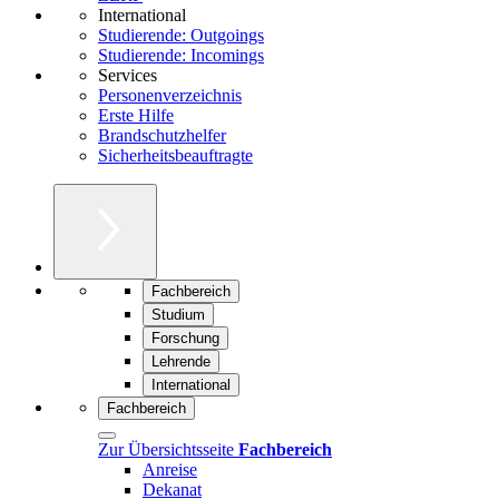
International
Studierende: Outgoings
Studierende: Incomings
Services
Personenverzeichnis
Erste Hilfe
Brandschutzhelfer
Sicherheitsbeauftragte
Fachbereich
Studium
Forschung
Lehrende
International
Fachbereich
Zur Übersichtsseite
Fachbereich
Anreise
Dekanat