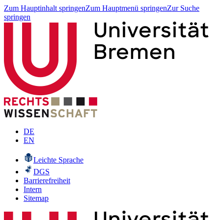
Zum Hauptinhalt springen
Zum Hauptmenü springen
Zur Suche
springen
DE
EN
Leichte Sprache
DGS
Barrierefreiheit
Intern
Sitemap