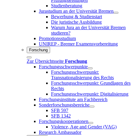
Prüfungsleistungen
Studienberatung
Jurastudium an der Universität Bremen
Bewerbung & Studienstart
Die juristische Ausbildung
Warum Jura an der Universität Bremen
studieren?
Promotionsstudium
UNIREP - Bremer Examensvorbereitung
Forschung
Zur Übersichtsseite
Forschung
Forschungsschwerpunkte
Forschungsschwerpunkt:
Transnationalisierung des Rechts
Forschungsschwerpunkt: Grundlagen des
Rechts
Forschungsschwerpunkt: Digitalisierung
Forschungsinstitute am Fachbereich
Sonderforschungsbereiche
SFB 597
SFB 1342
Forschungskooperationen
Violence, Age and Gender (VAG)
Research Ambassador