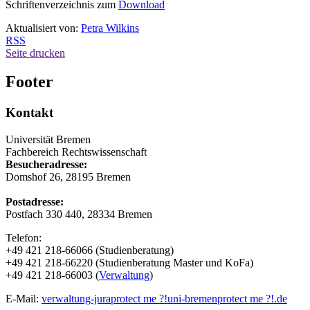
Schriftenverzeichnis zum
Download
Aktualisiert von:
Petra Wilkins
RSS
Seite drucken
Footer
Kontakt
Universität Bremen
Fachbereich Rechtswissenschaft
Besucheradresse:
Domshof 26, 28195 Bremen
Postadresse:
Postfach 330 440, 28334 Bremen
Telefon:
+49 421 218-66066 (Studienberatung)
+49 421 218-66220 (Studienberatung Master und KoFa)
+49 421 218-66003 (
Verwaltung
)
E-Mail:
verwaltung-jura
protect me ?!
uni-bremen
protect me ?!
.de