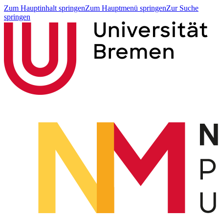
Zum Hauptinhalt springen
Zum Hauptmenü springen
Zur Suche
springen