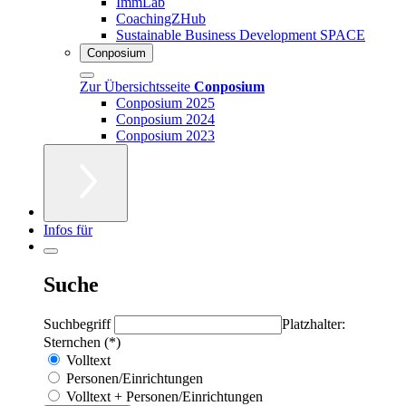
ImmLab
CoachingZHub
Sustainable Business Development SPACE
Conposium
Zur Übersichtsseite
Conposium
Conposium 2025
Conposium 2024
Conposium 2023
Infos für
Suche
Suchbegriff
Platzhalter:
Sternchen (*)
Volltext
Personen/Einrichtungen
Volltext + Personen/Einrichtungen