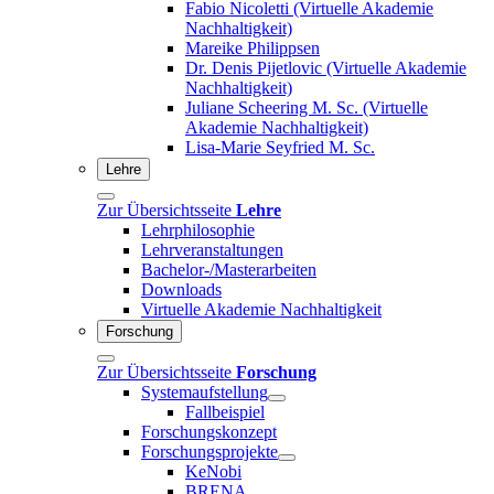
Fabio Nicoletti (Virtuelle Akademie
Nachhaltigkeit)
Mareike Philippsen
Dr. Denis Pijetlovic (Virtuelle Akademie
Nachhaltigkeit)
Juliane Scheering M. Sc. (Virtuelle
Akademie Nachhaltigkeit)
Lisa-Marie Seyfried M. Sc.
Lehre
Zur Übersichtsseite
Lehre
Lehrphilosophie
Lehrveranstaltungen
Bachelor-/Masterarbeiten
Downloads
Virtuelle Akademie Nachhaltigkeit
Forschung
Zur Übersichtsseite
Forschung
Systemaufstellung
Fallbeispiel
Forschungskonzept
Forschungsprojekte
KeNobi
BRENA