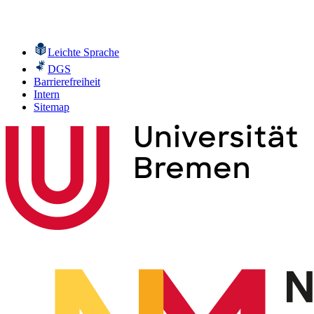
Leichte Sprache
DGS
Barrierefreiheit
Intern
Sitemap