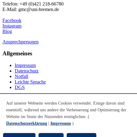
Telefon: +49 (0)421 218-66780
E-Mail: gmc@uni-bremen.de
Facebook
Instagram
Blog
Ansprechpersonen
Allgemeines
Impressum
Datenschutz
Notfall
Leichte Sprache
DGS
Social Media
Auf unserer Webseite werden Cookies verwendet. Einige davon sind
essentiell, während uns andere die Verbesserung und Optimierung der
Youtube
Instagram
Website im Sinne der Nutzenden ermöglichen. (
LinkedIn
Datenschutzerklärung
|
Impressum
)
Mastodon