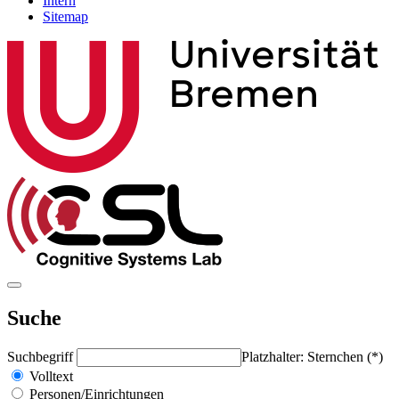
Intern
Sitemap
Suche
Suchbegriff
Platzhalter: Sternchen (*)
Volltext
Personen/Einrichtungen