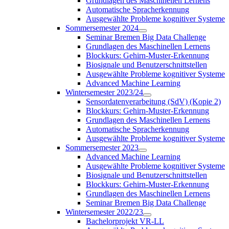
Grundlagen des Maschinellen Lernens
Automatische Spracherkennung
Ausgewählte Probleme kognitiver Systeme
Sommersemester 2024
Seminar Bremen Big Data Challenge
Grundlagen des Maschinellen Lernens
Blockkurs: Gehirn-Muster-Erkennung
Biosignale und Benutzerschnittstellen
Ausgewählte Probleme kognitiver Systeme
Advanced Machine Learning
Wintersemester 2023/24
Sensordatenverarbeitung (SdV) (Kopie 2)
Blockkurs: Gehirn-Muster-Erkennung
Grundlagen des Maschinellen Lernens
Automatische Spracherkennung
Ausgewählte Probleme kognitiver Systeme
Sommersemester 2023
Advanced Machine Learning
Ausgewählte Probleme kognitiver Systeme
Biosignale und Benutzerschnittstellen
Blockkurs: Gehirn-Muster-Erkennung
Grundlagen des Maschinellen Lernens
Seminar Bremen Big Data Challenge
Wintersemester 2022/23
Bachelorprojekt VR-LL