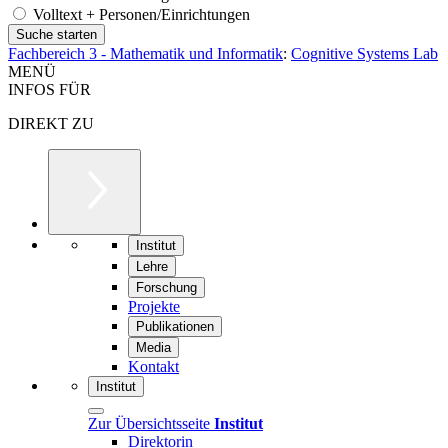
Volltext + Personen/Einrichtungen
Fachbereich 3 - Mathematik und Informatik
:
Cognitive Systems Lab
MENÜ
INFOS FÜR
DIREKT ZU
Institut
Lehre
Forschung
Projekte
Publikationen
Media
Kontakt
Institut
Zur Übersichtsseite
Institut
Direktorin