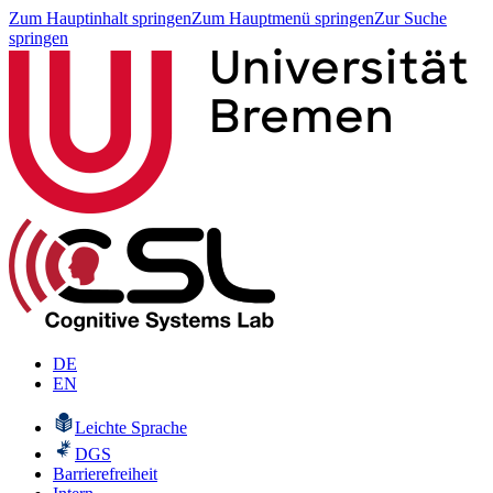
Zum Hauptinhalt springen
Zum Hauptmenü springen
Zur Suche
springen
DE
EN
Leichte Sprache
DGS
Barrierefreiheit