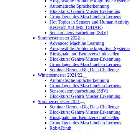
Ausgewählte Probleme kognitiver Systeme
Automatische Spracherkennung
Blockkurs: Gehirn-Muster-Erkennung
Grundlagen des Maschinellen Lernens
Hot Topics in Sensors and Human Activity
Research (03-IMS-TSHAR)
Sensordatenverarbeitung (SdV)
Sommersemester 2022
Advanced Machine Learning
Ausgewählte Probleme kognitiver Systeme
Biosignale und Benutzerschnittstellen
Blockkurs: Gehirn-Muster-Erkennung
Grundlagen des Maschinellen Lernens
Seminar Bremen Big Data Challenge
Wintersemester 2021/22
Automatische Spracherkennung
Grundlagen des Maschinellen Lernens
Sensordatenverarbeitung (SdV)
Blockkurs: Gehirn-Muster-Erkennung
Sommersemester 2021
Seminar Bremen Big Data Challenge
Blockkurs: Gehirn-Muster-Erkennung
Biosignale und Benutzerschnittstellen
Grundlagen des Maschinellen Lernens
RobARinth