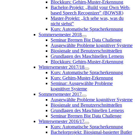
Blockkurs: Gehirn-Muster-Erkennung
Bachelor-Projekt: „Build your Own Web-
based Speech Recognizer" (BOWSR)
Master-Projekt: „Ich sehe was, was du
nicht siehst”
Kurs: Automatische Spracherkennung
Sommersemester 2018
Seminar Bremen Big Data Challenge
Ausgewählte Probleme kognitiver Systeme
Biosignale und Benutzerschnittstellen
Grundlagen des Maschinellen Lernens
Blockkurs: Gehirn-Muster-Erkennung
Wintersemester 2017/18
Kurs: Automatische Spracherkennung
Kurs: Gehirn-Muster-Erkennung
Seminar: Ausgewählte Probleme
kognitiver Systeme
Sommersemester 2017
Ausgewählte Probleme kognitiver Systeme
Biosignale und Benutzerschnittstellen
Grundlagen des Maschinellen Lernens
Seminar Bremen Big Data Challenge
Wintersemester 2016/17
Kurs: Automatische Spracherkennung
Bachelorprojekt: Biosignal-basierter Butler