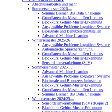
Abschlussarbeiten und mehr
Sommersemester 2026
Seminar Bremen Big Data Challenge
Grundlagen des Maschinellen Lernens
Blockkurs: Gehirn-Muster-Erkennung
Ausgewählte Probleme kognitiver Systeme
Biosignale und Benutzerschnittstellen
Advanced Machine Learning
Wintersemester 2025/26
Ausgewählte Probleme kognitiver Systeme
Automatische Spracherkennung
Grundlagen des Maschinellen Lernens
Blockkurs: Gehirn-Muster-Erkennung
Sensordatenverarbeitung (SdV)
Sommersemester 2025
Advanced Machine Learning
Ausgewählte Probleme kognitiver Systeme
Biosignale und Benutzerschnittstellen
Blockkurs: Gehirn-Muster-Erkennung
Grundlagen des Maschinellen Lernens
Seminar Bremen Big Data Challenge
Wintersemester 2024/25
Sensordatenverarbeitung (SdV) (Kopie 2)
Blockkurs: Gehirn-Muster-Erkennung