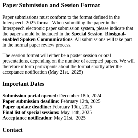
Paper Submission and Session Format
Paper submissions must conform to the format defined in the
Interspeech 2025 format. When submitting the paper in the
Interspeech electronic paper submission system, please indicate that
the paper should be included in the
Special Session
Biosignal-
enabled Spoken Communications
. All submissions will take part
in the normal paper review process.
The session format will either be a poster session or oral
presentations, depending on the number of accepted papers. We will
therefore inform participants about the format shortly after the
acceptance notification (May 21st, 2025)
Important Dates
Submission portal opened:
December 18th, 2024
Paper submission deadline:
February 12th, 2025
Paper update deadline:
February 19th, 2025
Final list of special sessions:
May 14th, 2025
Acceptance notification:
May 21st, 2025
Contact