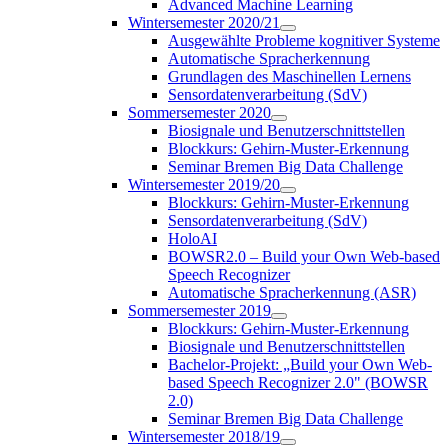
Advanced Machine Learning
Wintersemester 2020/21
Ausgewählte Probleme kognitiver Systeme
Automatische Spracherkennung
Grundlagen des Maschinellen Lernens
Sensordatenverarbeitung (SdV)
Sommersemester 2020
Biosignale und Benutzerschnittstellen
Blockkurs: Gehirn-Muster-Erkennung
Seminar Bremen Big Data Challenge
Wintersemester 2019/20
Blockkurs: Gehirn-Muster-Erkennung
Sensordatenverarbeitung (SdV)
HoloAI
BOWSR2.0 – Build your Own Web-based
Speech Recognizer
Automatische Spracherkennung (ASR)
Sommersemester 2019
Blockkurs: Gehirn-Muster-Erkennung
Biosignale und Benutzerschnittstellen
Bachelor-Projekt: „Build your Own Web-
based Speech Recognizer 2.0" (BOWSR
2.0)
Seminar Bremen Big Data Challenge
Wintersemester 2018/19