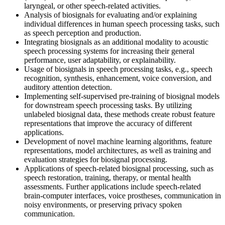
laryngeal, or other speech-related activities.
Analysis of biosignals for evaluating and/or explaining
individual differences in human speech processing tasks, such
as speech perception and production.
Integrating biosignals as an additional modality to acoustic
speech processing systems for increasing their general
performance, user adaptability, or explainability.
Usage of biosignals in speech processing tasks, e.g., speech
recognition, synthesis, enhancement, voice conversion, and
auditory attention detection.
Implementing self-supervised pre-training of biosignal models
for downstream speech processing tasks. By utilizing
unlabeled biosignal data, these methods create robust feature
representations that improve the accuracy of different
applications.
Development of novel machine learning algorithms, feature
representations, model architectures, as well as training and
evaluation strategies for biosignal processing.
Applications of speech-related biosignal processing, such as
speech restoration, training, therapy, or mental health
assessments. Further applications include speech-related
brain-computer interfaces, voice prostheses, communication in
noisy environments, or preserving privacy spoken
communication.