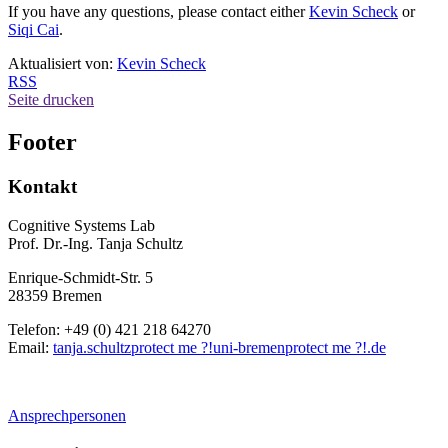
If you have any questions, please contact either
Kevin Scheck
or
Siqi Cai
.
Aktualisiert von:
Kevin Scheck
RSS
Seite drucken
Footer
Kontakt
Cognitive Systems Lab
Prof. Dr.-Ing. Tanja Schultz
Enrique-Schmidt-Str. 5
28359 Bremen
Telefon: +49 (0) 421 218 64270
Email:
tanja.schultz
protect me ?!
uni-bremen
protect me ?!
.de
Ansprechpersonen