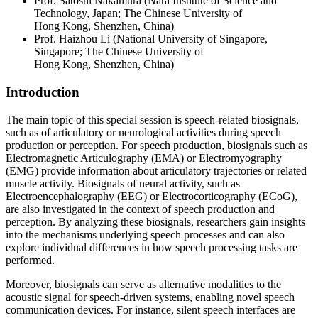
Prof. Satoshi Nakamura (Nara Institute of Science and
Technology, Japan; The Chinese University of
Hong Kong, Shenzhen, China)
Prof. Haizhou Li (National University of Singapore,
Singapore; The Chinese University of
Hong Kong, Shenzhen, China)
Introduction
The main topic of this special session is speech-related biosignals,
such as of articulatory or neurological activities during speech
production or perception. For speech production, biosignals such as
Electromagnetic Articulography (EMA) or Electromyography
(EMG) provide information about articulatory trajectories or related
muscle activity. Biosignals of neural activity, such as
Electroencephalography (EEG) or Electrocorticography (ECoG),
are also investigated in the context of speech production and
perception. By analyzing these biosignals, researchers gain insights
into the mechanisms underlying speech processes and can also
explore individual differences in how speech processing tasks are
performed.
Moreover, biosignals can serve as alternative modalities to the
acoustic signal for speech-driven systems, enabling novel speech
communication devices. For instance, silent speech interfaces are