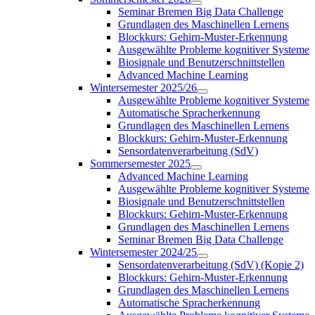
Seminar Bremen Big Data Challenge
Grundlagen des Maschinellen Lernens
Blockkurs: Gehirn-Muster-Erkennung
Ausgewählte Probleme kognitiver Systeme
Biosignale und Benutzerschnittstellen
Advanced Machine Learning
Wintersemester 2025/26
Ausgewählte Probleme kognitiver Systeme
Automatische Spracherkennung
Grundlagen des Maschinellen Lernens
Blockkurs: Gehirn-Muster-Erkennung
Sensordatenverarbeitung (SdV)
Sommersemester 2025
Advanced Machine Learning
Ausgewählte Probleme kognitiver Systeme
Biosignale und Benutzerschnittstellen
Blockkurs: Gehirn-Muster-Erkennung
Grundlagen des Maschinellen Lernens
Seminar Bremen Big Data Challenge
Wintersemester 2024/25
Sensordatenverarbeitung (SdV) (Kopie 2)
Blockkurs: Gehirn-Muster-Erkennung
Grundlagen des Maschinellen Lernens
Automatische Spracherkennung