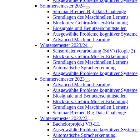
Ausgewählte Probleme kognitiver Systeme
Sommersemester 2024
Seminar Bremen Big Data Challenge
Grundlagen des Maschinellen Lernens
Blockkurs: Gehirn-Muster-Erkennung
Biosignale und Benutzerschnittstellen
Ausgewählte Probleme kognitiver Systeme
Advanced Machine Learning
Wintersemester 2023/24
Sensordatenverarbeitung (SdV) (Kopie 2)
Blockkurs: Gehirn-Muster-Erkennung
Grundlagen des Maschinellen Lernens
Automatische Spracherkennung
Ausgewählte Probleme kognitiver Systeme
Sommersemester 2023
Advanced Machine Learning
Ausgewählte Probleme kognitiver Systeme
Biosignale und Benutzerschnittstellen
Blockkurs: Gehirn-Muster-Erkennung
Grundlagen des Maschinellen Lernens
Seminar Bremen Big Data Challenge
Wintersemester 2022/23
Bachelorprojekt VR-LL
Ausgewählte Probleme kognitiver Systeme
Automatische Spracherkennung