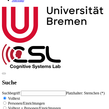
Sitemap
Suche
Suchbegriff
Platzhalter: Sternchen (*)
Volltext
Personen/Einrichtungen
Volltext + Personen/Einrichtungen