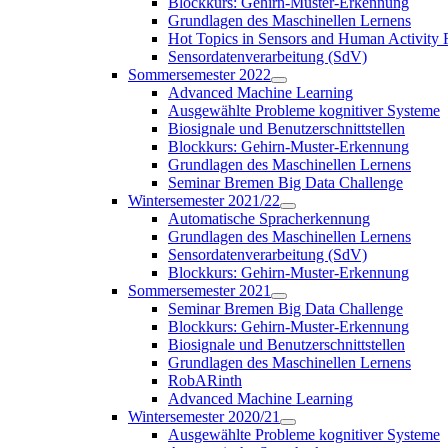
Blockkurs: Gehirn-Muster-Erkennung
Grundlagen des Maschinellen Lernens
Hot Topics in Sensors and Human Activit
Sensordatenverarbeitung (SdV)
Sommersemester 2022
Advanced Machine Learning
Ausgewählte Probleme kognitiver Systeme
Biosignale und Benutzerschnittstellen
Blockkurs: Gehirn-Muster-Erkennung
Grundlagen des Maschinellen Lernens
Seminar Bremen Big Data Challenge
Wintersemester 2021/22
Automatische Spracherkennung
Grundlagen des Maschinellen Lernens
Sensordatenverarbeitung (SdV)
Blockkurs: Gehirn-Muster-Erkennung
Sommersemester 2021
Seminar Bremen Big Data Challenge
Blockkurs: Gehirn-Muster-Erkennung
Biosignale und Benutzerschnittstellen
Grundlagen des Maschinellen Lernens
RobARinth
Advanced Machine Learning
Wintersemester 2020/21
Ausgewählte Probleme kognitiver Systeme