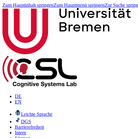
Zum Hauptinhalt springen
Zum Hauptmenü springen
Zur Suche sprin
DE
EN
Leichte Sprache
DGS
Barrierefreiheit
Intern