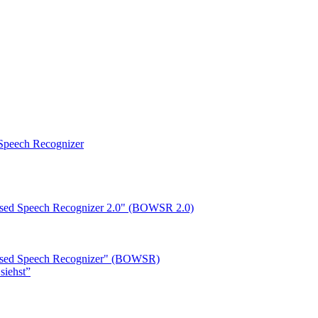
peech Recognizer
ased Speech Recognizer 2.0" (BOWSR 2.0)
based Speech Recognizer" (BOWSR)
siehst”