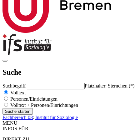
Suche
Suchbegriff
Platzhalter: Sternchen (*)
Volltext
Personen/Einrichtungen
Volltext + Personen/Einrichtungen
Fachbereich 08
:
Institut für Soziologie
MENÜ
INFOS FÜR
DIREKT ZU