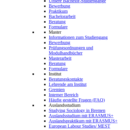
Unsere Bachelor-Studiengänge
Bewerbung
Praktikum
Bachelorarbeit
Beratung
Formulare
Master
Informationen zum Studiengang
Bewerbung
Prüfungsordnungen und
Modulhandbücher
Masterarbeit
Beratung
Formulare
Institut
Beratungskontakte
Lehrende am Institut
Gremien
Interner Bereich
Häufig gestellte Fragen (FAQ)
Auslandsstudium
Studying Sociology in Bremen
Auslandsstudium mit ERASMUS+
Auslandspraktikum mit ERASMUS+
European Labour Studies/ MEST