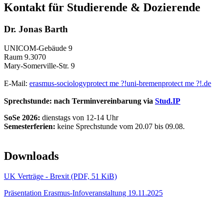
Kontakt für Studierende & Dozierende
Dr. Jonas Barth
UNICOM-Gebäude 9
Raum 9.3070
Mary-Somerville-Str. 9
E-Mail:
erasmus-sociology
protect me ?!
uni-bremen
protect me ?!
.de
Sprechstunde: nach Terminvereinbarung via
Stud.IP
SoSe 2026:
dienstags von 12-14 Uhr
Semesterferien:
keine Sprechstunde vom 20.07 bis 09.08.
Downloads
UK Verträge - Brexit (PDF, 51 KiB)
Präsentation Erasmus-Infoveranstaltung 19.11.2025