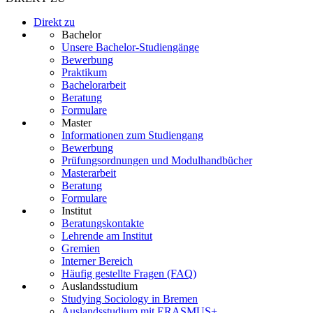
Direkt zu
Bachelor
Unsere Bachelor-Studiengänge
Bewerbung
Praktikum
Bachelorarbeit
Beratung
Formulare
Master
Informationen zum Studiengang
Bewerbung
Prüfungsordnungen und Modulhandbücher
Masterarbeit
Beratung
Formulare
Institut
Beratungskontakte
Lehrende am Institut
Gremien
Interner Bereich
Häufig gestellte Fragen (FAQ)
Auslandsstudium
Studying Sociology in Bremen
Auslandsstudium mit ERASMUS+