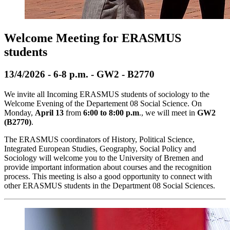
Welcome Meeting for ERASMUS
students
13/4/2026 - 6-8 p.m. - GW2 - B2770
We invite all Incoming ERASMUS students of sociology to the
Welcome Evening of the Departement 08 Social Science. On
Monday,
April 13
from
6:00 to 8:00 p.m
., we will meet in
GW2
(B2770)
.
The ERASMUS coordinators of History, Political Science,
Integrated European Studies, Geography, Social Policy and
Sociology will welcome you to the University of Bremen and
provide important information about courses and the recognition
process. This meeting is also a good opportunity to connect with
other ERASMUS students in the Department 08 Social Sciences.