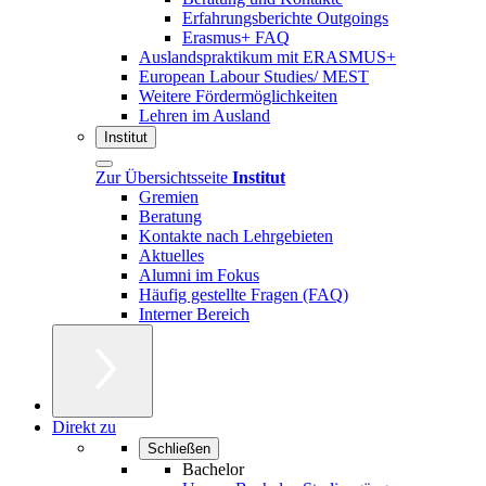
Erfahrungsberichte Outgoings
Erasmus+ FAQ
Auslandspraktikum mit ERASMUS+
European Labour Studies/ MEST
Weitere Fördermöglichkeiten
Lehren im Ausland
Institut
Zur Übersichtsseite
Institut
Gremien
Beratung
Kontakte nach Lehrgebieten
Aktuelles
Alumni im Fokus
Häufig gestellte Fragen (FAQ)
Interner Bereich
Direkt zu
Schließen
Bachelor