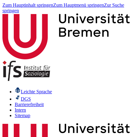
Zum Hauptinhalt springen
Zum Hauptmenü springen
Zur Suche
springen
Leichte Sprache
DGS
Barrierefreiheit
Intern
Sitemap