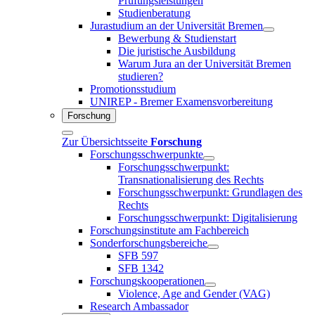
Prüfungsleistungen
Studienberatung
Jurastudium an der Universität Bremen
Bewerbung & Studienstart
Die juristische Ausbildung
Warum Jura an der Universität Bremen
studieren?
Promotionsstudium
UNIREP - Bremer Examensvorbereitung
Forschung
Zur Übersichtsseite
Forschung
Forschungsschwerpunkte
Forschungsschwerpunkt:
Transnationalisierung des Rechts
Forschungsschwerpunkt: Grundlagen des
Rechts
Forschungsschwerpunkt: Digitalisierung
Forschungsinstitute am Fachbereich
Sonderforschungsbereiche
SFB 597
SFB 1342
Forschungskooperationen
Violence, Age and Gender (VAG)
Research Ambassador