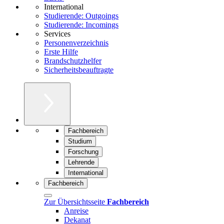
International
Studierende: Outgoings
Studierende: Incomings
Services
Personenverzeichnis
Erste Hilfe
Brandschutzhelfer
Sicherheitsbeauftragte
Fachbereich
Studium
Forschung
Lehrende
International
Fachbereich
Zur Übersichtsseite
Fachbereich
Anreise
Dekanat