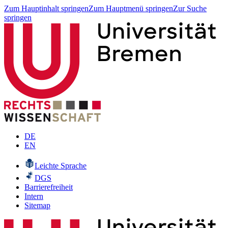
Zum Hauptinhalt springen
Zum Hauptmenü springen
Zur Suche
springen
DE
EN
Leichte Sprache
DGS
Barrierefreiheit
Intern
Sitemap