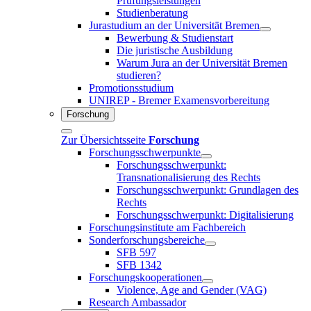
Prüfungsleistungen
Studienberatung
Jurastudium an der Universität Bremen
Bewerbung & Studienstart
Die juristische Ausbildung
Warum Jura an der Universität Bremen
studieren?
Promotionsstudium
UNIREP - Bremer Examensvorbereitung
Forschung
Zur Übersichtsseite
Forschung
Forschungsschwerpunkte
Forschungsschwerpunkt:
Transnationalisierung des Rechts
Forschungsschwerpunkt: Grundlagen des
Rechts
Forschungsschwerpunkt: Digitalisierung
Forschungsinstitute am Fachbereich
Sonderforschungsbereiche
SFB 597
SFB 1342
Forschungskooperationen
Violence, Age and Gender (VAG)
Research Ambassador