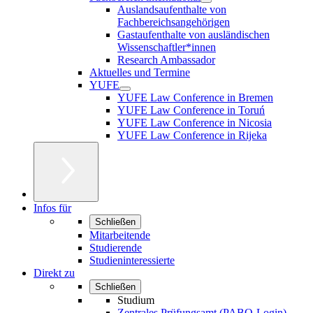
Auslandsaufenthalte von
Fachbereichsangehörigen
Gastaufenthalte von ausländischen
Wissenschaftler*innen
Research Ambassador
Aktuelles und Termine
YUFE
YUFE Law Conference in Bremen
YUFE Law Conference in Toruń
YUFE Law Conference in Nicosia
YUFE Law Conference in Rijeka
Infos für
Schließen
Mitarbeitende
Studierende
Studieninteressierte
Direkt zu
Schließen
Studium
Zentrales Prüfungsamt (PABO-Login)