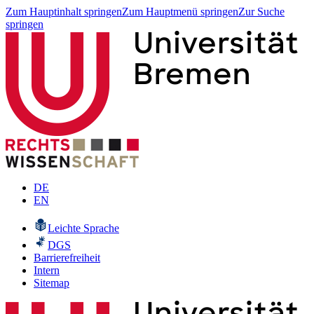
Zum Hauptinhalt springen
Zum Hauptmenü springen
Zur Suche
springen
DE
EN
Leichte Sprache
DGS
Barrierefreiheit
Intern
Sitemap