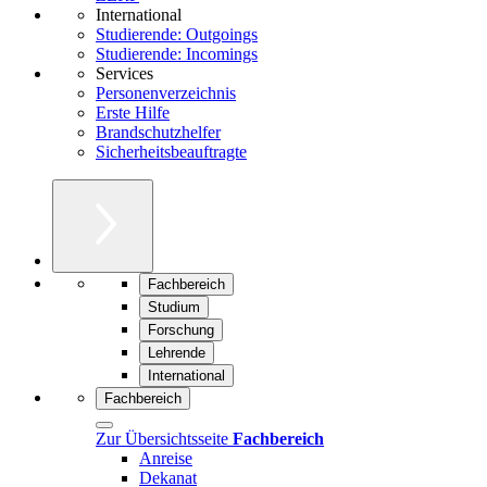
International
Studierende: Outgoings
Studierende: Incomings
Services
Personenverzeichnis
Erste Hilfe
Brandschutzhelfer
Sicherheitsbeauftragte
Fachbereich
Studium
Forschung
Lehrende
International
Fachbereich
Zur Übersichtsseite
Fachbereich
Anreise
Dekanat