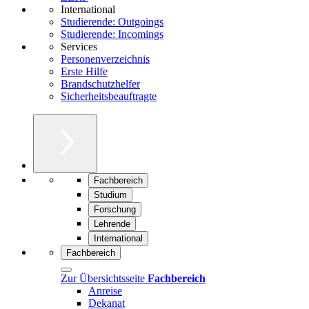
International
Studierende: Outgoings
Studierende: Incomings
Services
Personenverzeichnis
Erste Hilfe
Brandschutzhelfer
Sicherheitsbeauftragte
Fachbereich
Studium
Forschung
Lehrende
International
Fachbereich
Zur Übersichtsseite
Fachbereich
Anreise
Dekanat