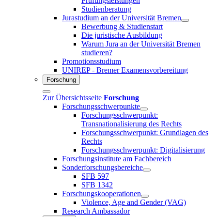
Prüfungsleistungen
Studienberatung
Jurastudium an der Universität Bremen
Bewerbung & Studienstart
Die juristische Ausbildung
Warum Jura an der Universität Bremen
studieren?
Promotionsstudium
UNIREP - Bremer Examensvorbereitung
Forschung
Zur Übersichtsseite
Forschung
Forschungsschwerpunkte
Forschungsschwerpunkt:
Transnationalisierung des Rechts
Forschungsschwerpunkt: Grundlagen des
Rechts
Forschungsschwerpunkt: Digitalisierung
Forschungsinstitute am Fachbereich
Sonderforschungsbereiche
SFB 597
SFB 1342
Forschungskooperationen
Violence, Age and Gender (VAG)
Research Ambassador