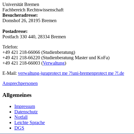
Universität Bremen
Fachbereich Rechtswissenschaft
Besucheradresse:
Domshof 26, 28195 Bremen
Postadresse:
Postfach 330 440, 28334 Bremen
Telefon:
+49 421 218-66066 (Studienberatung)
+49 421 218-66220 (Studienberatung Master und KoFa)
+49 421 218-66003 (
Verwaltung
)
E-Mail:
verwaltung-jura
protect me ?!
uni-bremen
protect me ?!
.de
Ansprechpersonen
Allgemeines
Impressum
Datenschutz
Notfall
Leichte Sprache
DGS