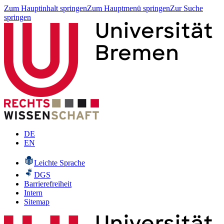
Zum Hauptinhalt springen
Zum Hauptmenü springen
Zur Suche
springen
DE
EN
Leichte Sprache
DGS
Barrierefreiheit
Intern
Sitemap