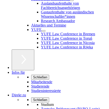
Auslandsaufenthalte von
Fachbereichsangehörigen
Gastaufenthalte von ausländischen
Wissenschaftler*innen
Research Ambassador
Aktuelles und Termine
YUFE
YUFE Law Conference in Bremen
YUFE Law Conference in Toruń
YUFE Law Conference in Nicosia
YUFE Law Conference in Rijeka
Infos für
Schließen
Mitarbeitende
Studierende
Studieninteressierte
Direkt zu
Schließen
Studium
Zentrales Prüfungsamt (PABO-Login)