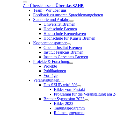
Zur Übersichtsseite
Über das SZHB
Team - Wir über uns
Feedback zu unseren Sprachlernangeboten
Standorte und Anfahrt
Universität Bremen
Hochschule Bremen
Hochschule Bremerhaven
Hochschule für Künste Bremen
Kooperationspartner
Goethe-Institut Bremen
Institut Français Bremen
Instituto Cervantes Bremen
Projekte & Forschung
Projekte
Publikationen
Vorträge
Veranstaltungen
Das SZHB wird 30!
Bilder vom Festakt
Programm für die Veranstaltung am 2
Bremer Symposion 2023
Bilder 2023
Tagungsprogramm
Rahmenprogramm