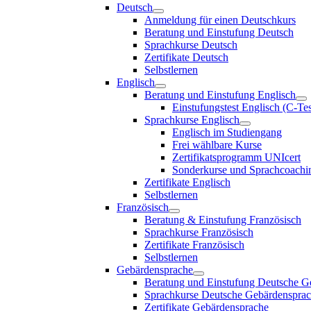
Deutsch
Anmeldung für einen Deutschkurs
Beratung und Einstufung Deutsch
Sprachkurse Deutsch
Zertifikate Deutsch
Selbstlernen
Englisch
Beratung und Einstufung Englisch
Einstufungstest Englisch (C-Tes
Sprachkurse Englisch
Englisch im Studiengang
Frei wählbare Kurse
Zertifikatsprogramm UNIcert
Sonderkurse und Sprachcoachi
Zertifikate Englisch
Selbstlernen
Französisch
Beratung & Einstufung Französisch
Sprachkurse Französisch
Zertifikate Französisch
Selbstlernen
Gebärdensprache
Beratung und Einstufung Deutsche G
Sprachkurse Deutsche Gebärdenspra
Zertifikate Gebärdensprache