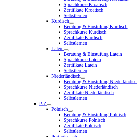
Sprachkurse Kroatisch
Zertifikate Kroatisch
Selbstlernen
Kurdisch
Beratung & Einstufung Kurdisch
Sprachkurse Kurdisch
Zertifikate Kurdisch
Selbstlernen
Latein
Beratung & Einstufung Latein
Sprachkurse Latein
Zertifikate Latein
Selbstlernen
Niederländisch
Beratung & Einstufung Niederländisc
Sprachkurse Niederländisch
Zertifikate Niederländisch
Selbstlernen
P-Z
Polnisch
Beratung & Einstufung Polnisch
Sprachkurse Polnisch
Zertifikate Polnisch
Selbstlernen
Portugiesisch