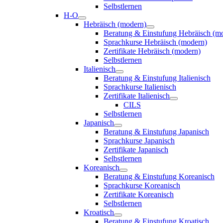
Selbstlernen
H-O
Hebräisch (modern)
Beratung & Einstufung Hebräisch (m
Sprachkurse Hebräisch (modern)
Zertifikate Hebräisch (modern)
Selbstlernen
Italienisch
Beratung & Einstufung Italienisch
Sprachkurse Italienisch
Zertifikate Italienisch
CILS
Selbstlernen
Japanisch
Beratung & Einstufung Japanisch
Sprachkurse Japanisch
Zertifikate Japanisch
Selbstlernen
Koreanisch
Beratung & Einstufung Koreanisch
Sprachkurse Koreanisch
Zertifikate Koreanisch
Selbstlernen
Kroatisch
Beratung & Einstufung Kroatisch