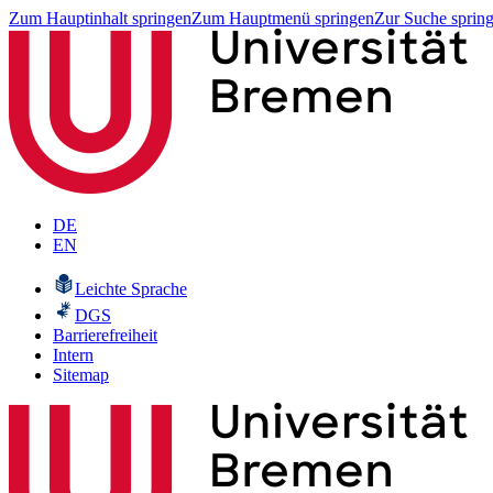
Zum Hauptinhalt springen
Zum Hauptmenü springen
Zur Suche sprin
DE
EN
Leichte Sprache
DGS
Barrierefreiheit
Intern
Sitemap