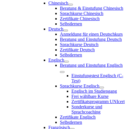
Chinesisch
Beratung & Einstufung Chinesisch
Sprachkurse Chinesisch
Zertifikate Chinesisch
Selbstlernen
Deutsch
Anmeldung für einen Deutschkurs
Beratung und Einstufung Deutsch
Sprachkurse Deutsch
Zertifikate Deutsch
Selbstlernen
Englisch
Beratung und Einstufung Englisch
Einstufungstest Englisch (C-
Test)
Sprachkurse Englisch
Englisch im Studiengang
Frei wählbare Kurse
Zertifikatsprogramm UNIcert
Sonderkurse und
Sprachcoaching
Zertifikate Englisch
Selbstlernen
Französisch