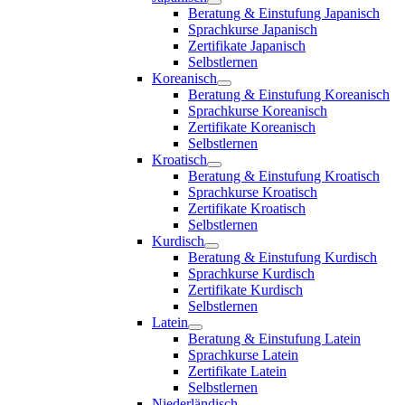
Beratung & Einstufung Japanisch
Sprachkurse Japanisch
Zertifikate Japanisch
Selbstlernen
Koreanisch
Beratung & Einstufung Koreanisch
Sprachkurse Koreanisch
Zertifikate Koreanisch
Selbstlernen
Kroatisch
Beratung & Einstufung Kroatisch
Sprachkurse Kroatisch
Zertifikate Kroatisch
Selbstlernen
Kurdisch
Beratung & Einstufung Kurdisch
Sprachkurse Kurdisch
Zertifikate Kurdisch
Selbstlernen
Latein
Beratung & Einstufung Latein
Sprachkurse Latein
Zertifikate Latein
Selbstlernen
Niederländisch