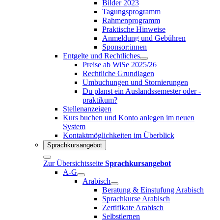
Bilder 2023
Tagungsprogramm
Rahmenprogramm
Praktische Hinweise
Anmeldung und Gebühren
Sponsor:innen
Entgelte und Rechtliches
Preise ab WiSe 2025/26
Rechtliche Grundlagen
Umbuchungen und Stornierungen
Du planst ein Auslandssemester oder -
praktikum?
Stellenanzeigen
Kurs buchen und Konto anlegen im neuen
System
Kontaktmöglichkeiten im Überblick
Sprachkursangebot
Zur Übersichtsseite
Sprachkursangebot
A-G
Arabisch
Beratung & Einstufung Arabisch
Sprachkurse Arabisch
Zertifikate Arabisch
Selbstlernen