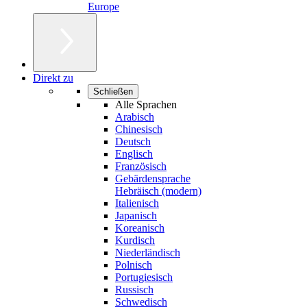
Europe
Direkt zu
Schließen
Alle Sprachen
Arabisch
Chinesisch
Deutsch
Englisch
Französisch
Gebärdensprache
Hebräisch (modern)
Italienisch
Japanisch
Koreanisch
Kurdisch
Niederländisch
Polnisch
Portugiesisch
Russisch
Schwedisch