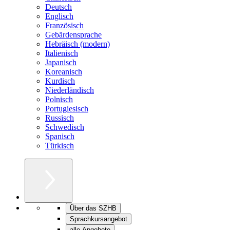
Deutsch
Englisch
Französisch
Gebärdensprache
Hebräisch (modern)
Italienisch
Japanisch
Koreanisch
Kurdisch
Niederländisch
Polnisch
Portugiesisch
Russisch
Schwedisch
Spanisch
Türkisch
Über das SZHB
Sprachkursangebot
alle Angebote