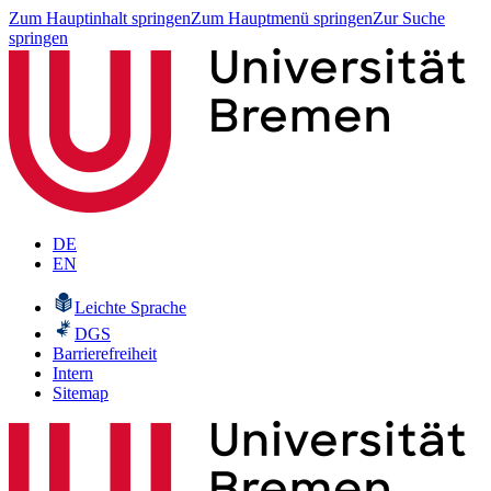
Zum Hauptinhalt springen
Zum Hauptmenü springen
Zur Suche
springen
DE
EN
Leichte Sprache
DGS
Barrierefreiheit
Intern
Sitemap