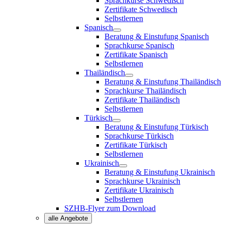
Sprachkurse Schwedisch
Zertifikate Schwedisch
Selbstlernen
Spanisch
Beratung & Einstufung Spanisch
Sprachkurse Spanisch
Zertifikate Spanisch
Selbstlernen
Thailändisch
Beratung & Einstufung Thailändisch
Sprachkurse Thailändisch
Zertifikate Thailändisch
Selbstlernen
Türkisch
Beratung & Einstufung Türkisch
Sprachkurse Türkisch
Zertifikate Türkisch
Selbstlernen
Ukrainisch
Beratung & Einstufung Ukrainisch
Sprachkurse Ukrainisch
Zertifikate Ukrainisch
Selbstlernen
SZHB-Flyer zum Download
alle Angebote