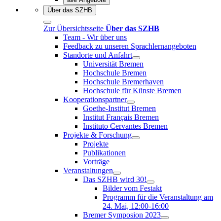
Über das SZHB
Zur Übersichtsseite
Über das SZHB
Team - Wir über uns
Feedback zu unseren Sprachlernangeboten
Standorte und Anfahrt
Universität Bremen
Hochschule Bremen
Hochschule Bremerhaven
Hochschule für Künste Bremen
Kooperationspartner
Goethe-Institut Bremen
Institut Français Bremen
Instituto Cervantes Bremen
Projekte & Forschung
Projekte
Publikationen
Vorträge
Veranstaltungen
Das SZHB wird 30!
Bilder vom Festakt
Programm für die Veranstaltung am
24. Mai, 12:00-16:00
Bremer Symposion 2023