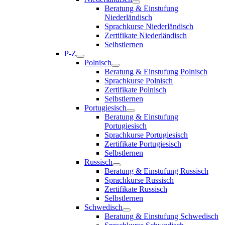
Beratung & Einstufung
Niederländisch
Sprachkurse Niederländisch
Zertifikate Niederländisch
Selbstlernen
P-Z
Polnisch
Beratung & Einstufung Polnisch
Sprachkurse Polnisch
Zertifikate Polnisch
Selbstlernen
Portugiesisch
Beratung & Einstufung
Portugiesisch
Sprachkurse Portugiesisch
Zertifikate Portugiesisch
Selbstlernen
Russisch
Beratung & Einstufung Russisch
Sprachkurse Russisch
Zertifikate Russisch
Selbstlernen
Schwedisch
Beratung & Einstufung Schwedisch