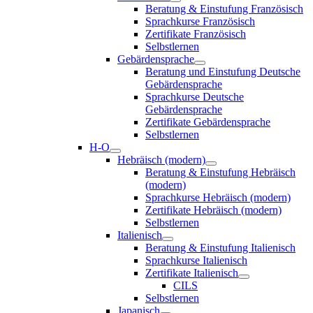
Beratung & Einstufung Französisch
Sprachkurse Französisch
Zertifikate Französisch
Selbstlernen
Gebärdensprache
Beratung und Einstufung Deutsche
Gebärdensprache
Sprachkurse Deutsche
Gebärdensprache
Zertifikate Gebärdensprache
Selbstlernen
H-O
Hebräisch (modern)
Beratung & Einstufung Hebräisch
(modern)
Sprachkurse Hebräisch (modern)
Zertifikate Hebräisch (modern)
Selbstlernen
Italienisch
Beratung & Einstufung Italienisch
Sprachkurse Italienisch
Zertifikate Italienisch
CILS
Selbstlernen
Japanisch