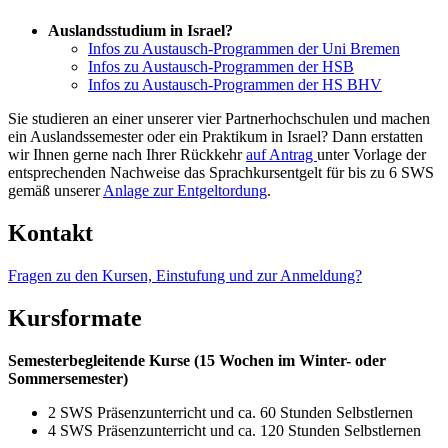
Auslandsstudium in Israel?
Infos zu Austausch-Programmen der Uni Bremen
Infos zu Austausch-Programmen der HSB
Infos zu Austausch-Programmen der HS BHV
Sie studieren an einer unserer vier Partnerhochschulen und machen
ein Auslandssemester oder ein Praktikum in Israel? Dann erstatten
wir Ihnen gerne nach Ihrer Rückkehr
auf Antrag
unter Vorlage der
entsprechenden Nachweise das Sprachkursentgelt für bis zu 6 SWS
gemäß unserer
Anlage zur Entgeltordung
.
Kontakt
Fragen zu den Kursen, Einstufung und zur Anmeldung?
Kursformate
Semesterbegleitende Kurse (15 Wochen im Winter- oder
Sommersemester)
2 SWS Präsenzunterricht und ca. 60 Stunden Selbstlernen
4 SWS Präsenzunterricht und ca. 120 Stunden Selbstlernen