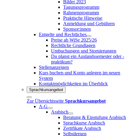
Bilder 2023
Tagungsprogramm
Rahmenprogramm
Praktische Hinweise
Anmeldung und Gebühren
Sponsor:innen
Entgelte und Rechtliches
Preise ab WiSe 2025/26
Rechtliche Grundlagen
Umbuchungen und Stornierungen
Du planst ein Auslandssemester oder -
praktikum?
Stellenanzeigen
Kurs buchen und Konto anlegen im neuen
System
Kontaktmöglichkeiten im Überblick
Sprachkursangebot
Zur Übersichtsseite
Sprachkursangebot
A-G
Arabisch
Beratung & Einstufung Arabisch
Sprachkurse Arabisch
Zertifikate Arabisch
Selbstlernen