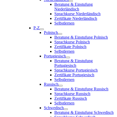
Beratung & Einstufung
Niederländisch
Sprachkurse Niederländisch
Zertifikate Niederländisch
Selbstlernen
P-Z
Polnisch
Beratung & Einstufung Polnisch
Sprachkurse Polnisch
Zertifikate Polnisch
Selbstlernen
Portugiesisch
Beratung & Einstufung
Portugiesisch
Sprachkurse Portugiesisch
Zertifikate Portugiesisch
Selbstlernen
Russisch
Beratung & Einstufung Russisch
Sprachkurse Russisch
Zertifikate Russisch
Selbstlernen
Schwedisch
Beratung & Einstufung Schwedisch