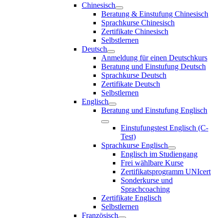
Chinesisch
Beratung & Einstufung Chinesisch
Sprachkurse Chinesisch
Zertifikate Chinesisch
Selbstlernen
Deutsch
Anmeldung für einen Deutschkurs
Beratung und Einstufung Deutsch
Sprachkurse Deutsch
Zertifikate Deutsch
Selbstlernen
Englisch
Beratung und Einstufung Englisch
Einstufungstest Englisch (C-
Test)
Sprachkurse Englisch
Englisch im Studiengang
Frei wählbare Kurse
Zertifikatsprogramm UNIcert
Sonderkurse und
Sprachcoaching
Zertifikate Englisch
Selbstlernen
Französisch