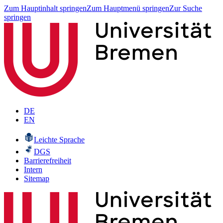
Zum Hauptinhalt springen
Zum Hauptmenü springen
Zur Suche
springen
DE
EN
Leichte Sprache
DGS
Barrierefreiheit
Intern
Sitemap