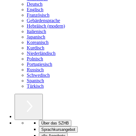
Deutsch
Englisch
Französisch
Gebärdensprache
Hebräisch (modern)
Italienisch
Japanisch
Koreanisch
Kurdisch
Niederländisch
Polnisch
Portugiesisch
Russisch
Schwedisch
Spanisch
Türkisch
Über das SZHB
Sprachkursangebot
alle Angebote