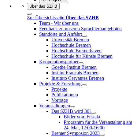
Über das SZHB
Zur Übersichtsseite
Über das SZHB
Team - Wir über uns
Feedback zu unseren Sprachlernangeboten
Standorte und Anfahrt
Universität Bremen
Hochschule Bremen
Hochschule Bremerhaven
Hochschule für Künste Bremen
Kooperationspartner
Goethe-Institut Bremen
Institut Français Bremen
Instituto Cervantes Bremen
Projekte & Forschung
Projekte
Publikationen
Vorträge
Veranstaltungen
Das SZHB wird 30!
Bilder vom Festakt
Programm für die Veranstaltung am
24. Mai, 12:00-16:00
Bremer Symposion 2023