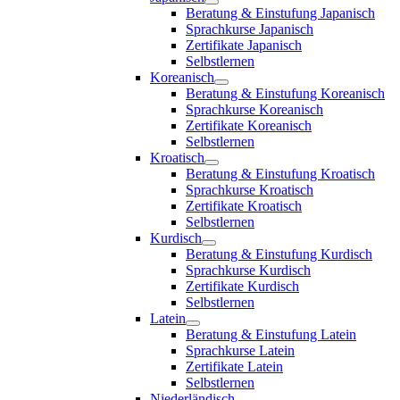
Beratung & Einstufung Japanisch
Sprachkurse Japanisch
Zertifikate Japanisch
Selbstlernen
Koreanisch
Beratung & Einstufung Koreanisch
Sprachkurse Koreanisch
Zertifikate Koreanisch
Selbstlernen
Kroatisch
Beratung & Einstufung Kroatisch
Sprachkurse Kroatisch
Zertifikate Kroatisch
Selbstlernen
Kurdisch
Beratung & Einstufung Kurdisch
Sprachkurse Kurdisch
Zertifikate Kurdisch
Selbstlernen
Latein
Beratung & Einstufung Latein
Sprachkurse Latein
Zertifikate Latein
Selbstlernen
Niederländisch