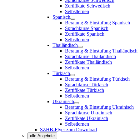
Sprachkurse Schwedisch
Zertifikate Schwedisch
Selbstlernen
Spanisch
Beratung & Einstufung Spanisch
Sprachkurse Spanisch
Zertifikate Spanisch
Selbstlernen
Thailändisch
Beratung & Einstufung Thailändisch
Sprachkurse Thailändisch
Zertifikate Thailändisch
Selbstlernen
Türkisch
Beratung & Einstufung Türkisch
Sprachkurse Türkisch
Zertifikate Türkisch
Selbstlernen
Ukrainisch
Beratung & Einstufung Ukrainisch
Sprachkurse Ukrainisch
Zertifikate Ukrainisch
Selbstlernen
SZHB-Flyer zum Download
alle Angebote