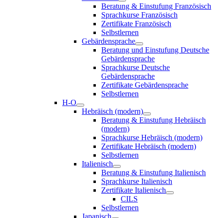
Beratung & Einstufung Französisch
Sprachkurse Französisch
Zertifikate Französisch
Selbstlernen
Gebärdensprache
Beratung und Einstufung Deutsche
Gebärdensprache
Sprachkurse Deutsche
Gebärdensprache
Zertifikate Gebärdensprache
Selbstlernen
H-O
Hebräisch (modern)
Beratung & Einstufung Hebräisch
(modern)
Sprachkurse Hebräisch (modern)
Zertifikate Hebräisch (modern)
Selbstlernen
Italienisch
Beratung & Einstufung Italienisch
Sprachkurse Italienisch
Zertifikate Italienisch
CILS
Selbstlernen
Japanisch