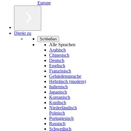
Europe
Direkt zu
Schließen
Alle Sprachen
Arabisch
Chinesisch
Deutsch
Englisch
Französisch
Gebärdensprache
Hebräisch (modern)
Italienisch
Japanisch
Koreanisch
Kurdisch
Niederländisch
Polnisch
Portugiesisch
Russisch
Schwedisch