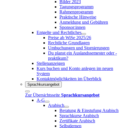
Bilder 2023
Tagungsprogramm
Rahmenprogramm
Praktische Hinweise
Anmeldung und Gebühren
Sponsor:innen
Entgelte und Rechtliches
Preise ab WiSe 2025/26
Rechtliche Grundlagen
Umbuchungen und Stornierungen
Du planst ein Auslandssemester oder -
praktikum?
Stellenanzeigen
Kurs buchen und Konto anlegen im neuen
System
Kontaktmöglichkeiten im Überblick
Sprachkursangebot
Zur Übersichtsseite
Sprachkursangebot
A-G
Arabisch
Beratung & Einstufung Arabisch
Sprachkurse Arabisch
Zertifikate Arabisch
Selbstlernen