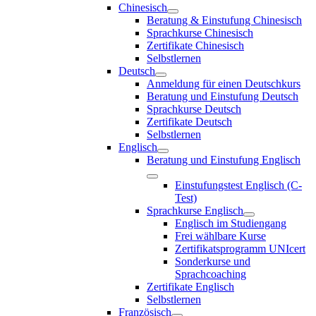
Chinesisch
Beratung & Einstufung Chinesisch
Sprachkurse Chinesisch
Zertifikate Chinesisch
Selbstlernen
Deutsch
Anmeldung für einen Deutschkurs
Beratung und Einstufung Deutsch
Sprachkurse Deutsch
Zertifikate Deutsch
Selbstlernen
Englisch
Beratung und Einstufung Englisch
Einstufungstest Englisch (C-
Test)
Sprachkurse Englisch
Englisch im Studiengang
Frei wählbare Kurse
Zertifikatsprogramm UNIcert
Sonderkurse und
Sprachcoaching
Zertifikate Englisch
Selbstlernen
Französisch