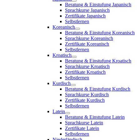
Beratung & Einstufung Japanisch
Sprachkurse Japanisch
Zertifikate Japanisch
Selbstlernen
Koreanisch
Beratung & Einstufung Koreanisch
Sprachkurse Koreanisch
Zertifikate Koreanisch
Selbstlernen
Kroatisch
Beratung & Einstufung Kroatisch
Sprachkurse Kroatisch
Zertifikate Kroatisch
Selbstlernen
Kurdisch
Beratung & Einstufung Kurdisch
Sprachkurse Kurdisch
Zertifikate Kurdisch
Selbstlernen
Latein
Beratung & Einstufung Latein
Sprachkurse Latein
Zertifikate Latein
Selbstlernen
Niederländisch