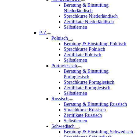
Beratung & Einstufung
Niederländisch
Sprachkurse Niederländisch
Zertifikate Niederländisch
Selbstlernen
P-Z
Polnisch
Beratung & Einstufung Polnisch
Sprachkurse Polnisch
Zertifikate Polnisch
Selbstlernen
Portugiesisch
Beratung & Einstufung
Portugiesisch
Sprachkurse Portugiesisch
Zertifikate Portugiesisch
Selbstlernen
Russisch
Beratung & Einstufung Russisch
Sprachkurse Russisch
Zertifikate Russisch
Selbstlernen
Schwedisch
Beratung & Einstufung Schwedisch