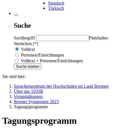
Spanisch
Türkisch
Suche
Suchbegriff
Platzhalter:
Sternchen (*)
Volltext
Personen/Einrichtungen
Volltext + Personen/Einrichtungen
Sie sind hier:
Sprachenzentrum der Hochschulen im Land Bremen
Über das SZHB
Veranstaltungen
Bremer Symposion 2023
Tagungsprogramm
Tagungsprogramm