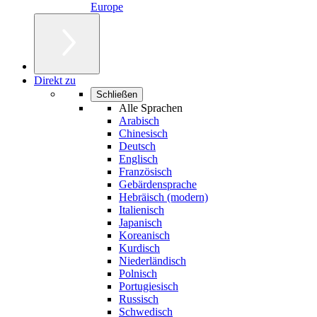
Europe
Direkt zu
Schließen
Alle Sprachen
Arabisch
Chinesisch
Deutsch
Englisch
Französisch
Gebärdensprache
Hebräisch (modern)
Italienisch
Japanisch
Koreanisch
Kurdisch
Niederländisch
Polnisch
Portugiesisch
Russisch
Schwedisch