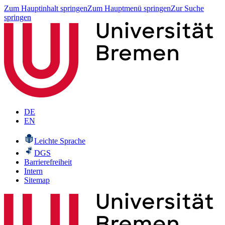
Zum Hauptinhalt springen
Zum Hauptmenü springen
Zur Suche
springen
DE
EN
Leichte Sprache
DGS
Barrierefreiheit
Intern
Sitemap