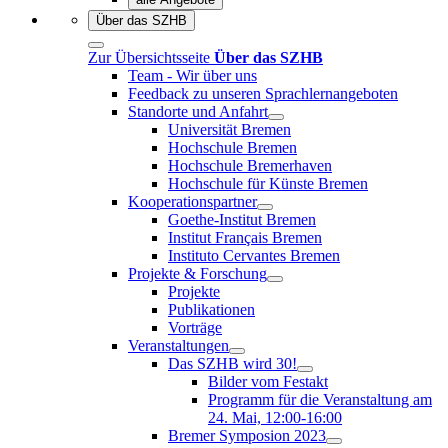
Über das SZHB
Zur Übersichtsseite
Über das SZHB
Team - Wir über uns
Feedback zu unseren Sprachlernangeboten
Standorte und Anfahrt
Universität Bremen
Hochschule Bremen
Hochschule Bremerhaven
Hochschule für Künste Bremen
Kooperationspartner
Goethe-Institut Bremen
Institut Français Bremen
Instituto Cervantes Bremen
Projekte & Forschung
Projekte
Publikationen
Vorträge
Veranstaltungen
Das SZHB wird 30!
Bilder vom Festakt
Programm für die Veranstaltung am
24. Mai, 12:00-16:00
Bremer Symposion 2023