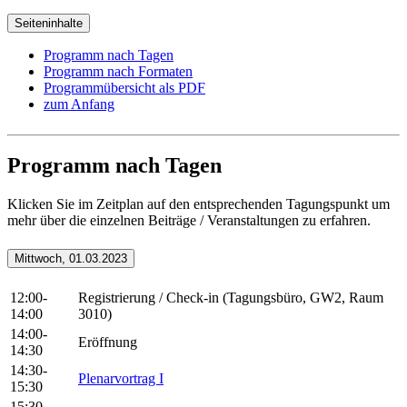
Seiteninhalte
Programm nach Tagen
Programm nach Formaten
Programmübersicht als PDF
zum Anfang
#zeitplan
Programm nach Tagen
Klicken Sie im Zeitplan auf den entsprechenden Tagungspunkt um
mehr über die einzelnen Beiträge / Veranstaltungen zu erfahren.
Mittwoch, 01.03.2023
12:00-
Registrierung / Check-in (Tagungsbüro, GW2, Raum
14:00
3010)
14:00-
Eröffnung
14:30
14:30-
Plenarvortrag I
15:30
15:30-