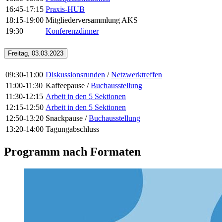
16:45-17:15
Praxis-HUB
18:15-19:00
Mitgliederversammlung AKS
19:30
Konferenzdinner
Freitag, 03.03.2023
09:30-11:00
Diskussionsrunden
/
Netzwerktreffen
11:00-11:30
Kaffeepause /
Buchausstellung
11:30-12:15
Arbeit in den 5 Sektionen
12:15-12:50
Arbeit in den 5 Sektionen
12:50-13:20
Snackpause /
Buchausstellung
13:20-14:00
Tagungabschluss
#plenarvortraege0
Programm nach Formaten