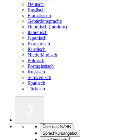
Deutsch
Englisch
Französisch
Gebärdensprache
Hebräisch (modern)
Italienisch
Japanisch
Koreanisch
Kurdisch
Niederländisch
Polnisch
Portugiesisch
Russisch
Schwedisch
Spanisch
Türkisch
Über das SZHB
Sprachkursangebot
alle Angebote