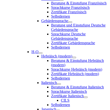
Beratung & Einstufung Französisch
Sprachkurse Französisch
Zertifikate Französisch
Selbstlernen
Gebärdensprache
Beratung und Einstufung Deutsche
Gebärdensprache
Sprachkurse Deutsche
Gebärdensprache
Zertifikate Gebärdensprache
Selbstlernen
H-O
Hebräisch (modern)
Beratung & Einstufung Hebräisch
(modern)
Sprachkurse Hebräisch (modern)
Zertifikate Hebräisch (modern)
Selbstlernen
Italienisch
Beratung & Einstufung Italienisch
Sprachkurse Italienisch
Zertifikate Italienisch
CILS
Selbstlernen
Japanisch