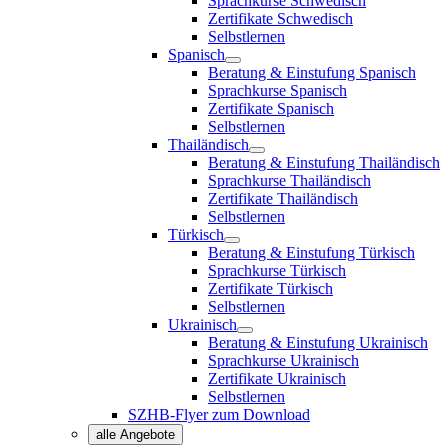
Sprachkurse Schwedisch
Zertifikate Schwedisch
Selbstlernen
Spanisch
Beratung & Einstufung Spanisch
Sprachkurse Spanisch
Zertifikate Spanisch
Selbstlernen
Thailändisch
Beratung & Einstufung Thailändisch
Sprachkurse Thailändisch
Zertifikate Thailändisch
Selbstlernen
Türkisch
Beratung & Einstufung Türkisch
Sprachkurse Türkisch
Zertifikate Türkisch
Selbstlernen
Ukrainisch
Beratung & Einstufung Ukrainisch
Sprachkurse Ukrainisch
Zertifikate Ukrainisch
Selbstlernen
SZHB-Flyer zum Download
alle Angebote