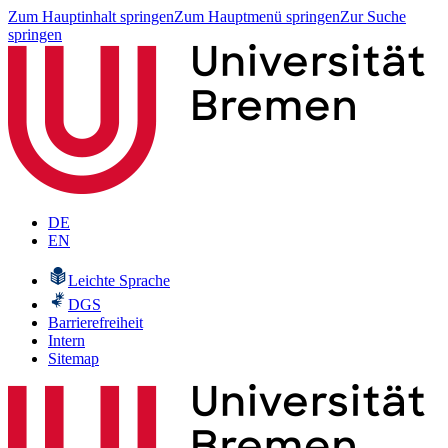
Zum Hauptinhalt springen
Zum Hauptmenü springen
Zur Suche
springen
DE
EN
Leichte Sprache
DGS
Barrierefreiheit
Intern
Sitemap