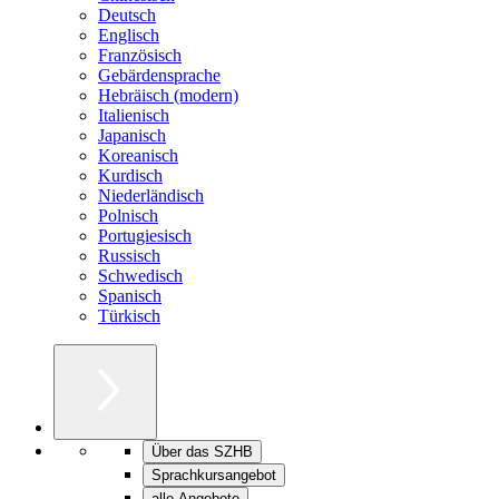
Deutsch
Englisch
Französisch
Gebärdensprache
Hebräisch (modern)
Italienisch
Japanisch
Koreanisch
Kurdisch
Niederländisch
Polnisch
Portugiesisch
Russisch
Schwedisch
Spanisch
Türkisch
Über das SZHB
Sprachkursangebot
alle Angebote