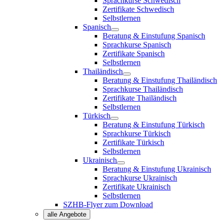
Sprachkurse Schwedisch
Zertifikate Schwedisch
Selbstlernen
Spanisch
Beratung & Einstufung Spanisch
Sprachkurse Spanisch
Zertifikate Spanisch
Selbstlernen
Thailändisch
Beratung & Einstufung Thailändisch
Sprachkurse Thailändisch
Zertifikate Thailändisch
Selbstlernen
Türkisch
Beratung & Einstufung Türkisch
Sprachkurse Türkisch
Zertifikate Türkisch
Selbstlernen
Ukrainisch
Beratung & Einstufung Ukrainisch
Sprachkurse Ukrainisch
Zertifikate Ukrainisch
Selbstlernen
SZHB-Flyer zum Download
alle Angebote