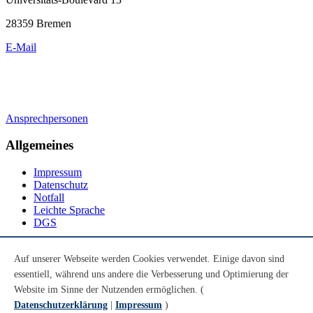
28359 Bremen
E-Mail
Ansprechpersonen
Allgemeines
Impressum
Datenschutz
Notfall
Leichte Sprache
DGS
Social Media
Auf unserer Webseite werden Cookies verwendet. Einige davon sind
essentiell, während uns andere die Verbesserung und Optimierung der
Youtube
Instagram
Website im Sinne der Nutzenden ermöglichen. (
LinkedIn
Datenschutzerklärung
|
Impressum
)