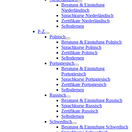
Beratung & Einstufung
Niederländisch
Sprachkurse Niederländisch
Zertifikate Niederländisch
Selbstlernen
P-Z
Polnisch
Beratung & Einstufung Polnisch
Sprachkurse Polnisch
Zertifikate Polnisch
Selbstlernen
Portugiesisch
Beratung & Einstufung
Portugiesisch
Sprachkurse Portugiesisch
Zertifikate Portugiesisch
Selbstlernen
Russisch
Beratung & Einstufung Russisch
Sprachkurse Russisch
Zertifikate Russisch
Selbstlernen
Schwedisch
Beratung & Einstufung Schwedisch