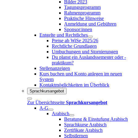
Bilder 2023
Tagungsprogramm
Rahmenprogramm
Praktische Hinweise
Anmeldung und Gebühren
Sponsor:innen
Entgelte und Rechtliches
Preise ab WiSe 2025/26
Rechtliche Grundlagen
Umbuchungen und Stornierungen
Du planst ein Auslandssemester oder -
praktikum?
Stellenanzeigen
Kurs buchen und Konto anlegen im neuen
System
Kontaktmöglichkeiten im Überblick
Sprachkursangebot
Zur Übersichtsseite
Sprachkursangebot
A-G
Arabisch
Beratung & Einstufung Arabisch
Sprachkurse Arabisch
Zertifikate Arabisch
Selbstlernen