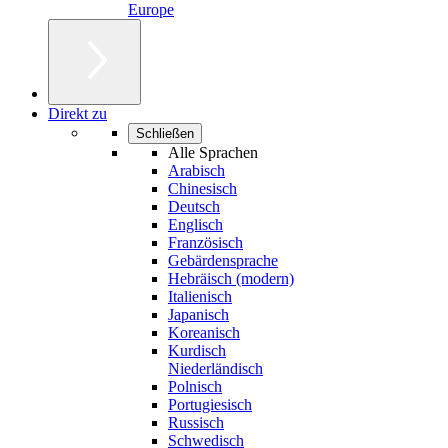
Europe
Direkt zu
Schließen
Alle Sprachen
Arabisch
Chinesisch
Deutsch
Englisch
Französisch
Gebärdensprache
Hebräisch (modern)
Italienisch
Japanisch
Koreanisch
Kurdisch
Niederländisch
Polnisch
Portugiesisch
Russisch
Schwedisch