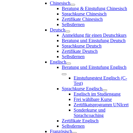
Chinesisch
Beratung & Einstufung Chinesisch
Sprachkurse Chinesisch
Zertifikate Chinesisch
Selbstlernen
Deutsch
Anmeldung für einen Deutschkurs
Beratung und Einstufung Deutsch
Sprachkurse Deutsch
Zertifikate Deutsch
Selbstlernen
Englisch
Beratung und Einstufung Englisch
Einstufungstest Englisch (C-
Test)
Sprachkurse Englisch
Englisch im Studiengang
Frei wählbare Kurse
Zertifikatsprogramm UNIcert
Sonderkurse und
Sprachcoaching
Zertifikate Englisch
Selbstlernen
Französisch