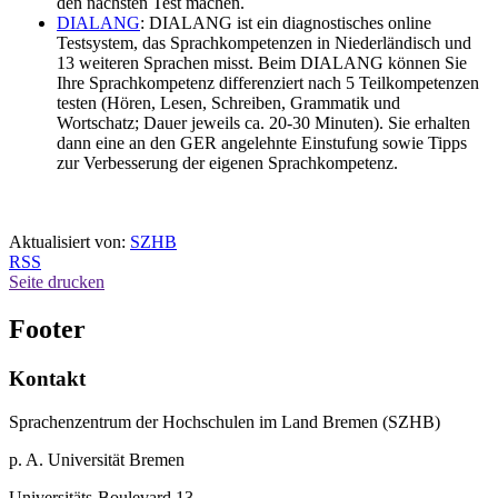
den nächsten Test machen.
DIALANG
: DIALANG ist ein diagnostisches online
Testsystem, das Sprachkompetenzen in Niederländisch und
13 weiteren Sprachen misst. Beim DIALANG können Sie
Ihre Sprachkompetenz differenziert nach 5 Teilkompetenzen
testen (Hören, Lesen, Schreiben, Grammatik und
Wortschatz; Dauer jeweils ca. 20-30 Minuten). Sie erhalten
dann eine an den GER angelehnte Einstufung sowie Tipps
zur Verbesserung der eigenen Sprachkompetenz.
Aktualisiert von:
SZHB
RSS
Seite drucken
Footer
Kontakt
Sprachenzentrum der Hochschulen im Land Bremen (SZHB)
p. A. Universität Bremen
Universitäts-Boulevard 13