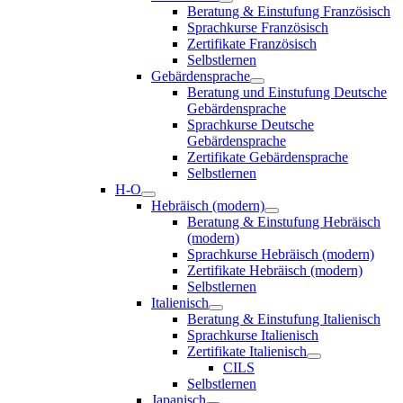
Beratung & Einstufung Französisch
Sprachkurse Französisch
Zertifikate Französisch
Selbstlernen
Gebärdensprache
Beratung und Einstufung Deutsche
Gebärdensprache
Sprachkurse Deutsche
Gebärdensprache
Zertifikate Gebärdensprache
Selbstlernen
H-O
Hebräisch (modern)
Beratung & Einstufung Hebräisch
(modern)
Sprachkurse Hebräisch (modern)
Zertifikate Hebräisch (modern)
Selbstlernen
Italienisch
Beratung & Einstufung Italienisch
Sprachkurse Italienisch
Zertifikate Italienisch
CILS
Selbstlernen
Japanisch