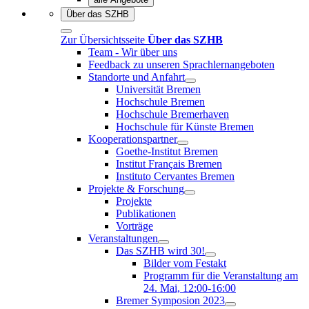
Über das SZHB
Zur Übersichtsseite
Über das SZHB
Team - Wir über uns
Feedback zu unseren Sprachlernangeboten
Standorte und Anfahrt
Universität Bremen
Hochschule Bremen
Hochschule Bremerhaven
Hochschule für Künste Bremen
Kooperationspartner
Goethe-Institut Bremen
Institut Français Bremen
Instituto Cervantes Bremen
Projekte & Forschung
Projekte
Publikationen
Vorträge
Veranstaltungen
Das SZHB wird 30!
Bilder vom Festakt
Programm für die Veranstaltung am
24. Mai, 12:00-16:00
Bremer Symposion 2023