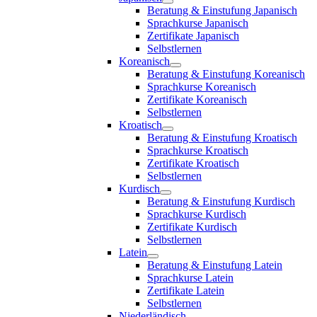
Beratung & Einstufung Japanisch
Sprachkurse Japanisch
Zertifikate Japanisch
Selbstlernen
Koreanisch
Beratung & Einstufung Koreanisch
Sprachkurse Koreanisch
Zertifikate Koreanisch
Selbstlernen
Kroatisch
Beratung & Einstufung Kroatisch
Sprachkurse Kroatisch
Zertifikate Kroatisch
Selbstlernen
Kurdisch
Beratung & Einstufung Kurdisch
Sprachkurse Kurdisch
Zertifikate Kurdisch
Selbstlernen
Latein
Beratung & Einstufung Latein
Sprachkurse Latein
Zertifikate Latein
Selbstlernen
Niederländisch