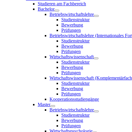
Studieren am Fachbereich
Bachelor
Betriebswirtschaftslehre
Studienstruktur
Bewerbung
Prüfungen
Betriebswirtschaftslehre (Internationales F
Studienstruktur
Bewerbung
Prüfungen
Wirtschaftswissenschaft
Studienstruktur
Bewerbung
Prüfungen
Wirtschaftswissenschaft (Komplementärfach
Studienstruktur
Bewerbung
Prüfungen
Kooperationsstudiengänge
Master
Betriebswirtschaftslehre
Studienstruktur
Bewerbung
Prüfungen
Wirtschaftspsychologie