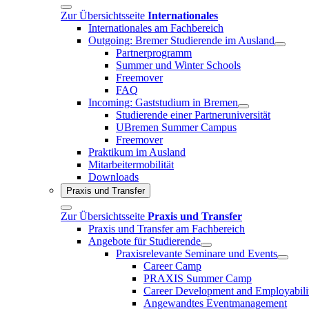
Zur Übersichtsseite
Internationales
Internationales am Fachbereich
Outgoing: Bremer Studierende im Ausland
Partnerprogramm
Summer und Winter Schools
Freemover
FAQ
Incoming: Gaststudium in Bremen
Studierende einer Partneruniversität
UBremen Summer Campus
Freemover
Praktikum im Ausland
Mitarbeitermobilität
Downloads
Praxis und Transfer
Zur Übersichtsseite
Praxis und Transfer
Praxis und Transfer am Fachbereich
Angebote für Studierende
Praxisrelevante Seminare und Events
Career Camp
PRAXIS Summer Camp
Career Development and Employabili
Angewandtes Eventmanagement