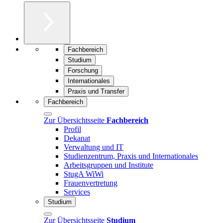
Fachbereich
Studium
Forschung
Internationales
Praxis und Transfer
Fachbereich
Zur Übersichtsseite
Fachbereich
Profil
Dekanat
Verwaltung und IT
Studienzentrum, Praxis und Internationales
Arbeitsgruppen und Institute
StugA WiWi
Frauenvertretung
Services
Studium
Zur Übersichtsseite
Studium