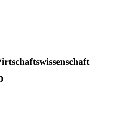
rtschaftswissenschaft
0