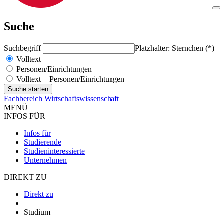
Suche
Suchbegriff
Platzhalter: Sternchen (*)
Volltext
Personen/Einrichtungen
Volltext + Personen/Einrichtungen
Fachbereich Wirtschaftswissenschaft
MENÜ
INFOS FÜR
Infos für
Studierende
Studieninteressierte
Unternehmen
DIREKT ZU
Direkt zu
Studium