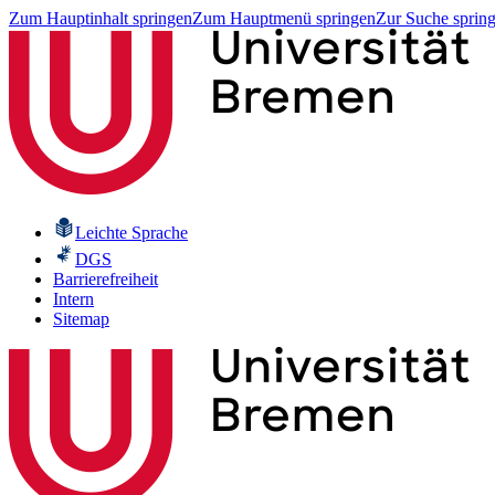
Zum Hauptinhalt springen
Zum Hauptmenü springen
Zur Suche sprin
Leichte Sprache
DGS
Barrierefreiheit
Intern
Sitemap