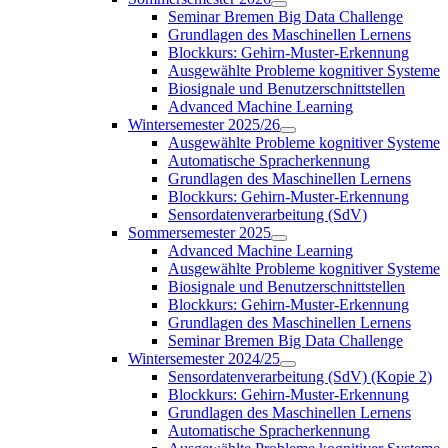
Seminar Bremen Big Data Challenge
Grundlagen des Maschinellen Lernens
Blockkurs: Gehirn-Muster-Erkennung
Ausgewählte Probleme kognitiver Systeme
Biosignale und Benutzerschnittstellen
Advanced Machine Learning
Wintersemester 2025/26
Ausgewählte Probleme kognitiver Systeme
Automatische Spracherkennung
Grundlagen des Maschinellen Lernens
Blockkurs: Gehirn-Muster-Erkennung
Sensordatenverarbeitung (SdV)
Sommersemester 2025
Advanced Machine Learning
Ausgewählte Probleme kognitiver Systeme
Biosignale und Benutzerschnittstellen
Blockkurs: Gehirn-Muster-Erkennung
Grundlagen des Maschinellen Lernens
Seminar Bremen Big Data Challenge
Wintersemester 2024/25
Sensordatenverarbeitung (SdV) (Kopie 2)
Blockkurs: Gehirn-Muster-Erkennung
Grundlagen des Maschinellen Lernens
Automatische Spracherkennung