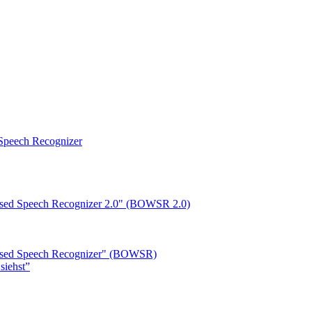
peech Recognizer
ased Speech Recognizer 2.0" (BOWSR 2.0)
based Speech Recognizer" (BOWSR)
siehst”