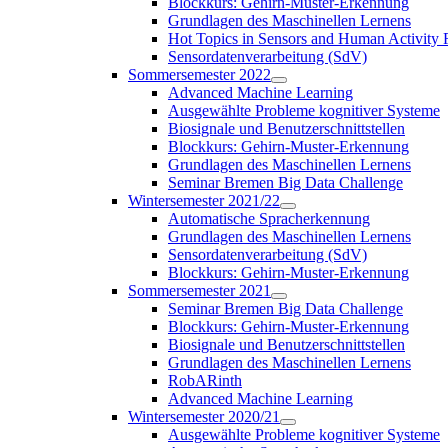
Blockkurs: Gehirn-Muster-Erkennung
Grundlagen des Maschinellen Lernens
Hot Topics in Sensors and Human Activit
Sensordatenverarbeitung (SdV)
Sommersemester 2022
Advanced Machine Learning
Ausgewählte Probleme kognitiver Systeme
Biosignale und Benutzerschnittstellen
Blockkurs: Gehirn-Muster-Erkennung
Grundlagen des Maschinellen Lernens
Seminar Bremen Big Data Challenge
Wintersemester 2021/22
Automatische Spracherkennung
Grundlagen des Maschinellen Lernens
Sensordatenverarbeitung (SdV)
Blockkurs: Gehirn-Muster-Erkennung
Sommersemester 2021
Seminar Bremen Big Data Challenge
Blockkurs: Gehirn-Muster-Erkennung
Biosignale und Benutzerschnittstellen
Grundlagen des Maschinellen Lernens
RobARinth
Advanced Machine Learning
Wintersemester 2020/21
Ausgewählte Probleme kognitiver Systeme