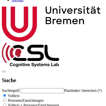
Sitemap
Suche
Suchbegriff
Platzhalter: Sternchen (*)
Volltext
Personen/Einrichtungen
Volltext + Personen/Einrichtungen