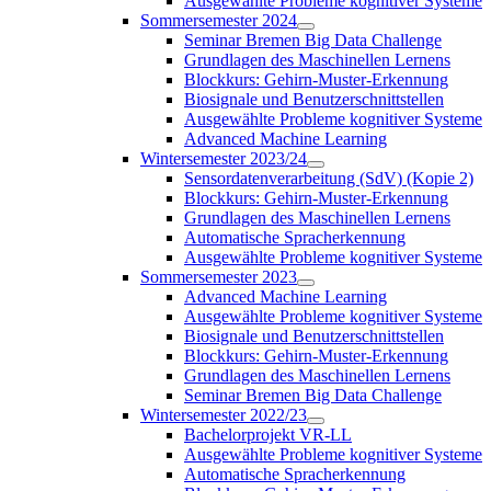
Ausgewählte Probleme kognitiver Systeme
Sommersemester 2024
Seminar Bremen Big Data Challenge
Grundlagen des Maschinellen Lernens
Blockkurs: Gehirn-Muster-Erkennung
Biosignale und Benutzerschnittstellen
Ausgewählte Probleme kognitiver Systeme
Advanced Machine Learning
Wintersemester 2023/24
Sensordatenverarbeitung (SdV) (Kopie 2)
Blockkurs: Gehirn-Muster-Erkennung
Grundlagen des Maschinellen Lernens
Automatische Spracherkennung
Ausgewählte Probleme kognitiver Systeme
Sommersemester 2023
Advanced Machine Learning
Ausgewählte Probleme kognitiver Systeme
Biosignale und Benutzerschnittstellen
Blockkurs: Gehirn-Muster-Erkennung
Grundlagen des Maschinellen Lernens
Seminar Bremen Big Data Challenge
Wintersemester 2022/23
Bachelorprojekt VR-LL
Ausgewählte Probleme kognitiver Systeme
Automatische Spracherkennung