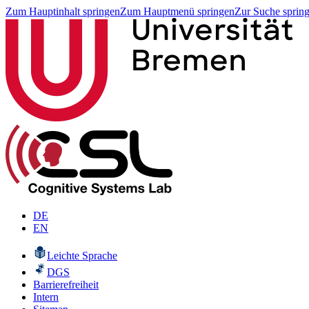
Zum Hauptinhalt springen
Zum Hauptmenü springen
Zur Suche sprin
DE
EN
Leichte Sprache
DGS
Barrierefreiheit
Intern