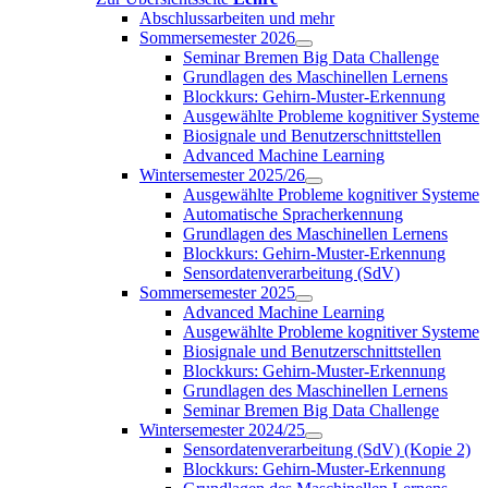
Abschlussarbeiten und mehr
Sommersemester 2026
Seminar Bremen Big Data Challenge
Grundlagen des Maschinellen Lernens
Blockkurs: Gehirn-Muster-Erkennung
Ausgewählte Probleme kognitiver Systeme
Biosignale und Benutzerschnittstellen
Advanced Machine Learning
Wintersemester 2025/26
Ausgewählte Probleme kognitiver Systeme
Automatische Spracherkennung
Grundlagen des Maschinellen Lernens
Blockkurs: Gehirn-Muster-Erkennung
Sensordatenverarbeitung (SdV)
Sommersemester 2025
Advanced Machine Learning
Ausgewählte Probleme kognitiver Systeme
Biosignale und Benutzerschnittstellen
Blockkurs: Gehirn-Muster-Erkennung
Grundlagen des Maschinellen Lernens
Seminar Bremen Big Data Challenge
Wintersemester 2024/25
Sensordatenverarbeitung (SdV) (Kopie 2)
Blockkurs: Gehirn-Muster-Erkennung