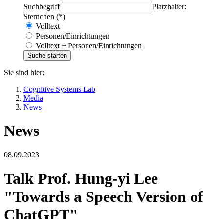
Suchbegriff
Platzhalter:
Sternchen (*)
Volltext
Personen/Einrichtungen
Volltext + Personen/Einrichtungen
Sie sind hier:
Cognitive Systems Lab
Media
News
News
08.09.2023
Talk Prof. Hung-yi Lee
"Towards a Speech Version of
ChatGPT"