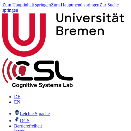
Zum Hauptinhalt springen
Zum Hauptmenü springen
Zur Suche
springen
DE
EN
Leichte Sprache
DGS
Barrierefreiheit