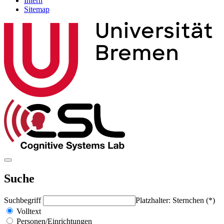
Intern
Sitemap
Suche
Suchbegriff
Platzhalter: Sternchen (*)
Volltext
Personen/Einrichtungen