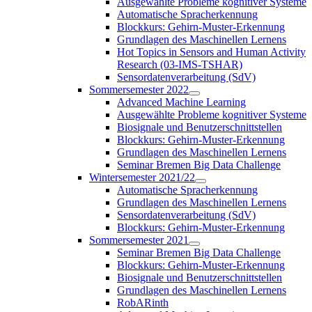
Ausgewählte Probleme kognitiver Systeme
Automatische Spracherkennung
Blockkurs: Gehirn-Muster-Erkennung
Grundlagen des Maschinellen Lernens
Hot Topics in Sensors and Human Activity
Research (03-IMS-TSHAR)
Sensordatenverarbeitung (SdV)
Sommersemester 2022
Advanced Machine Learning
Ausgewählte Probleme kognitiver Systeme
Biosignale und Benutzerschnittstellen
Blockkurs: Gehirn-Muster-Erkennung
Grundlagen des Maschinellen Lernens
Seminar Bremen Big Data Challenge
Wintersemester 2021/22
Automatische Spracherkennung
Grundlagen des Maschinellen Lernens
Sensordatenverarbeitung (SdV)
Blockkurs: Gehirn-Muster-Erkennung
Sommersemester 2021
Seminar Bremen Big Data Challenge
Blockkurs: Gehirn-Muster-Erkennung
Biosignale und Benutzerschnittstellen
Grundlagen des Maschinellen Lernens
RobARinth