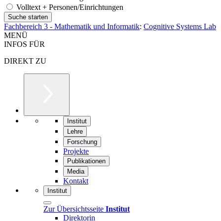
Volltext + Personen/Einrichtungen
Fachbereich 3 - Mathematik und Informatik
:
Cognitive Systems Lab
MENÜ
INFOS FÜR
DIREKT ZU
Institut
Lehre
Forschung
Projekte
Publikationen
Media
Kontakt
Institut
Zur Übersichtsseite
Institut
Direktorin