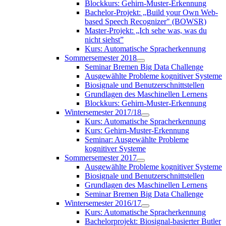
Blockkurs: Gehirn-Muster-Erkennung
Bachelor-Projekt: „Build your Own Web-
based Speech Recognizer" (BOWSR)
Master-Projekt: „Ich sehe was, was du
nicht siehst”
Kurs: Automatische Spracherkennung
Sommersemester 2018
Seminar Bremen Big Data Challenge
Ausgewählte Probleme kognitiver Systeme
Biosignale und Benutzerschnittstellen
Grundlagen des Maschinellen Lernens
Blockkurs: Gehirn-Muster-Erkennung
Wintersemester 2017/18
Kurs: Automatische Spracherkennung
Kurs: Gehirn-Muster-Erkennung
Seminar: Ausgewählte Probleme
kognitiver Systeme
Sommersemester 2017
Ausgewählte Probleme kognitiver Systeme
Biosignale und Benutzerschnittstellen
Grundlagen des Maschinellen Lernens
Seminar Bremen Big Data Challenge
Wintersemester 2016/17
Kurs: Automatische Spracherkennung
Bachelorprojekt: Biosignal-basierter Butler