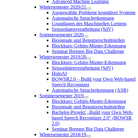
Advanced Machine Learning
Wintersemester 2020/21
Ausgewählte Probleme kognitiver Systeme
Automatische Spracherkennung
Grundlagen des Maschinellen Lernens
Sensordatenverarbeitung (SdV)
Sommersemester 2020
Biosignale und Benutzerschnittstellen
Blockkurs: Gehirn-Muster-Erkennung
Seminar Bremen Big Data Challenge
Wintersemester 2019/20
Blockkurs: Gehirn-Muster-Erkennung
Sensordatenverarbeitung (SdV)
HoloAI
BOWSR2.0 – Build your Own Web-based
Speech Recognizer
Automatische Spracherkennung (ASR)
Sommersemester 2019
Blockkurs: Gehirn-Muster-Erkennung
Biosignale und Benutzerschnittstellen
Bachelor-Projekt: „Build your Own Web-
based Speech Recognizer 2.0" (BOWSR
2.0)
Seminar Bremen Big Data Challenge
Wintersemester 2018/19