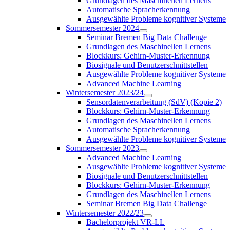
Grundlagen des Maschinellen Lernens
Automatische Spracherkennung
Ausgewählte Probleme kognitiver Systeme
Sommersemester 2024
Seminar Bremen Big Data Challenge
Grundlagen des Maschinellen Lernens
Blockkurs: Gehirn-Muster-Erkennung
Biosignale und Benutzerschnittstellen
Ausgewählte Probleme kognitiver Systeme
Advanced Machine Learning
Wintersemester 2023/24
Sensordatenverarbeitung (SdV) (Kopie 2)
Blockkurs: Gehirn-Muster-Erkennung
Grundlagen des Maschinellen Lernens
Automatische Spracherkennung
Ausgewählte Probleme kognitiver Systeme
Sommersemester 2023
Advanced Machine Learning
Ausgewählte Probleme kognitiver Systeme
Biosignale und Benutzerschnittstellen
Blockkurs: Gehirn-Muster-Erkennung
Grundlagen des Maschinellen Lernens
Seminar Bremen Big Data Challenge
Wintersemester 2022/23
Bachelorprojekt VR-LL