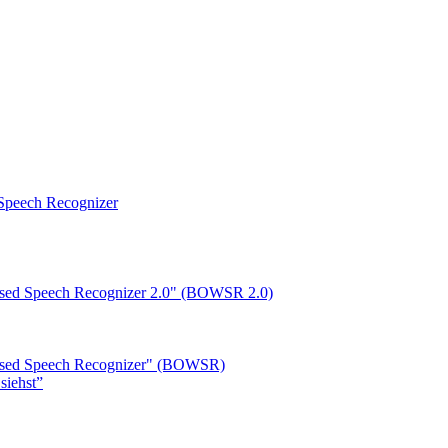
peech Recognizer
ased Speech Recognizer 2.0" (BOWSR 2.0)
based Speech Recognizer" (BOWSR)
siehst”