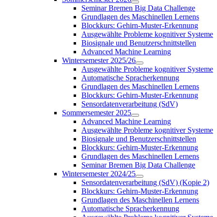
Seminar Bremen Big Data Challenge
Grundlagen des Maschinellen Lernens
Blockkurs: Gehirn-Muster-Erkennung
Ausgewählte Probleme kognitiver Systeme
Biosignale und Benutzerschnittstellen
Advanced Machine Learning
Wintersemester 2025/26
Ausgewählte Probleme kognitiver Systeme
Automatische Spracherkennung
Grundlagen des Maschinellen Lernens
Blockkurs: Gehirn-Muster-Erkennung
Sensordatenverarbeitung (SdV)
Sommersemester 2025
Advanced Machine Learning
Ausgewählte Probleme kognitiver Systeme
Biosignale und Benutzerschnittstellen
Blockkurs: Gehirn-Muster-Erkennung
Grundlagen des Maschinellen Lernens
Seminar Bremen Big Data Challenge
Wintersemester 2024/25
Sensordatenverarbeitung (SdV) (Kopie 2)
Blockkurs: Gehirn-Muster-Erkennung
Grundlagen des Maschinellen Lernens
Automatische Spracherkennung