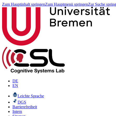
Zum Hauptinhalt springen
Zum Hauptmenü springen
Zur Suche sprin
DE
EN
Leichte Sprache
DGS
Barrierefreiheit
Intern