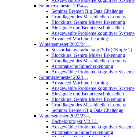
Ausgewählte Probleme kognitiver Systeme
Sommersemester 2024
Seminar Bremen Big Data Challenge
Grundlagen des Maschinellen Lernens
Blockkurs: Gehirn-Muster-Erkennung
Biosignale und Benutzerschnittstellen
Ausgewählte Probleme kognitiver Systeme
Advanced Machine Learning
Wintersemester 2023/24
Sensordatenverarbeitung (SdV) (Kopie 2)
Blockkurs: Gehirn-Muster-Erkennung
Grundlagen des Maschinellen Lernens
Automatische Spracherkennung
Ausgewählte Probleme kognitiver Systeme
Sommersemester 2023
Advanced Machine Learning
Ausgewählte Probleme kognitiver Systeme
Biosignale und Benutzerschnittstellen
Blockkurs: Gehirn-Muster-Erkennung
Grundlagen des Maschinellen Lernens
Seminar Bremen Big Data Challenge
Wintersemester 2022/23
Bachelorprojekt VR-LL
Ausgewählte Probleme kognitiver Systeme
Automatische Spracherkennung