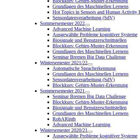
Blockkurs: Gehirn-Muster-Erkennung
Grundlagen des Maschinellen Lernens
Hot Topics in Sensors and Human Activit
Sensordatenverarbeitung (SdV)
Sommersemester 2022
Advanced Machine Learning
Ausgewählte Probleme kognitiver Systeme
Biosignale und Benutzerschnittstellen
Blockkurs: Gehirn-Muster-Erkennung
Grundlagen des Maschinellen Lernens
Seminar Bremen Big Data Challenge
Wintersemester 2021/22
Automatische Spracherkennung
Grundlagen des Maschinellen Lernens
Sensordatenverarbeitung (SdV)
Blockkurs: Gehirn-Muster-Erkennung
Sommersemester 2021
Seminar Bremen Big Data Challenge
Blockkurs: Gehirn-Muster-Erkennung
Biosignale und Benutzerschnittstellen
Grundlagen des Maschinellen Lernens
RobARinth
Advanced Machine Learning
Wintersemester 2020/21
Ausgewählte Probleme kognitiver Systeme