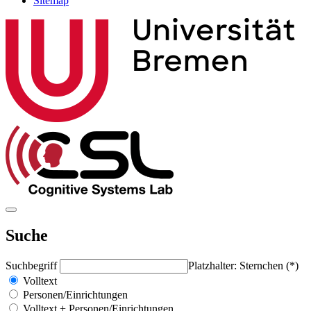
Sitemap
Suche
Suchbegriff
Platzhalter: Sternchen (*)
Volltext
Personen/Einrichtungen
Volltext + Personen/Einrichtungen