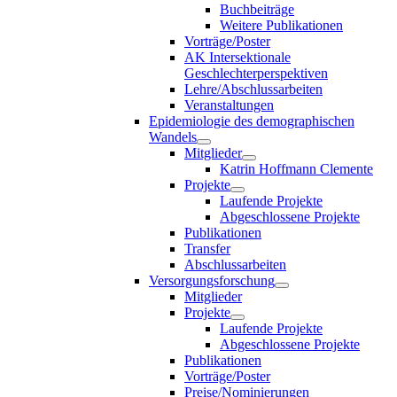
Buchbeiträge
Weitere Publikationen
Vorträge/Poster
AK Intersektionale
Geschlechterperspektiven
Lehre/Abschlussarbeiten
Veranstaltungen
Epidemiologie des demographischen
Wandels
Mitglieder
Katrin Hoffmann Clemente
Projekte
Laufende Projekte
Abgeschlossene Projekte
Publikationen
Transfer
Abschlussarbeiten
Versorgungsforschung
Mitglieder
Projekte
Laufende Projekte
Abgeschlossene Projekte
Publikationen
Vorträge/Poster
Preise/Nominierungen