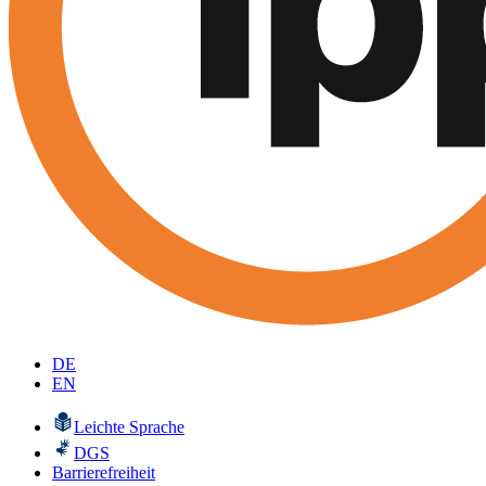
DE
EN
Leichte Sprache
DGS
Barrierefreiheit