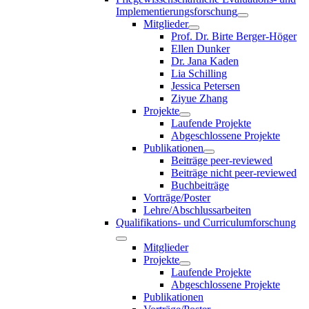
Implementierungsforschung
Mitglieder
Prof. Dr. Birte Berger-Höger
Ellen Dunker
Dr. Jana Kaden
Lia Schilling
Jessica Petersen
Ziyue Zhang
Projekte
Laufende Projekte
Abgeschlossene Projekte
Publikationen
Beiträge peer-reviewed
Beiträge nicht peer-reviewed
Buchbeiträge
Vorträge/Poster
Lehre/Abschlussarbeiten
Qualifikations- und Curriculumforschung
Mitglieder
Projekte
Laufende Projekte
Abgeschlossene Projekte
Publikationen