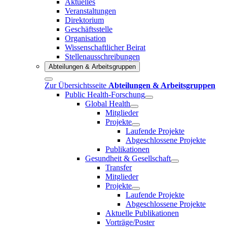
Aktuelles
Veranstaltungen
Direktorium
Geschäftsstelle
Organisation
Wissenschaftlicher Beirat
Stellenausschreibungen
Abteilungen & Arbeitsgruppen
Zur Übersichtsseite
Abteilungen & Arbeitsgruppen
Public Health-Forschung
Global Health
Mitglieder
Projekte
Laufende Projekte
Abgeschlossene Projekte
Publikationen
Gesundheit & Gesellschaft
Transfer
Mitglieder
Projekte
Laufende Projekte
Abgeschlossene Projekte
Aktuelle Publikationen
Vorträge/Poster