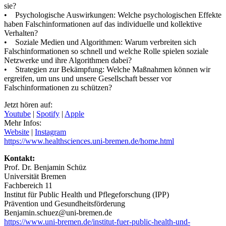
sie?
• Psychologische Auswirkungen: Welche psychologischen Effekte
haben Falschinformationen auf das individuelle und kollektive
Verhalten?
• Soziale Medien und Algorithmen: Warum verbreiten sich
Falschinformationen so schnell und welche Rolle spielen soziale
Netzwerke und ihre Algorithmen dabei?
• Strategien zur Bekämpfung: Welche Maßnahmen können wir
ergreifen, um uns und unsere Gesellschaft besser vor
Falschinformationen zu schützen?
Jetzt hören auf:
Youtube
|
Spotify
|
Apple
Mehr Infos:
Website
|
Instagram
https://www.healthsciences.uni-bremen.de/home.html
Kontakt:
Prof. Dr. Benjamin Schüz
Universität Bremen
Fachbereich 11
Institut für Public Health und Pflegeforschung (IPP)
Prävention und Gesundheitsförderung
Benjamin.schuez@uni-bremen.de
https://www.uni-bremen.de/institut-fuer-public-health-und-