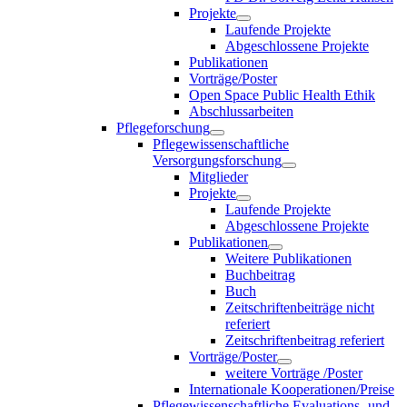
Projekte
Laufende Projekte
Abgeschlossene Projekte
Publikationen
Vorträge/Poster
Open Space Public Health Ethik
Abschlussarbeiten
Pflegeforschung
Pflegewissenschaftliche
Versorgungsforschung
Mitglieder
Projekte
Laufende Projekte
Abgeschlossene Projekte
Publikationen
Weitere Publikationen
Buchbeitrag
Buch
Zeitschriftenbeiträge nicht
referiert
Zeitschriftenbeitrag referiert
Vorträge/Poster
weitere Vorträge /Poster
Internationale Kooperationen/Preise
Pflegewissenschaftliche Evaluations- und