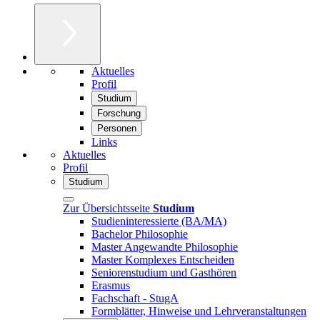
Aktuelles
Profil
Studium
Forschung
Personen
Links
Aktuelles
Profil
Studium
Zur Übersichtsseite
Studium
Studieninteressierte (BA/MA)
Bachelor Philosophie
Master Angewandte Philosophie
Master Komplexes Entscheiden
Seniorenstudium und Gasthören
Erasmus
Fachschaft - StugA
Formblätter, Hinweise und Lehrveranstaltungen