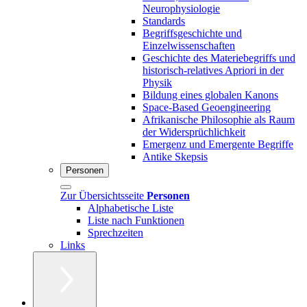
Neurophysiologie
Standards
Begriffsgeschichte und
Einzelwissenschaften
Geschichte des Materiebegriffs und
historisch-relatives Apriori in der
Physik
Bildung eines globalen Kanons
Space-Based Geoengineering
Afrikanische Philosophie als Raum
der Widersprüchlichkeit
Emergenz und Emergente Begriffe
Antike Skepsis
Personen
Zur Übersichtsseite
Personen
Alphabetische Liste
Liste nach Funktionen
Sprechzeiten
Links