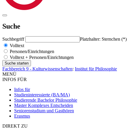
Suche
Suchbegriff
Platzhalter: Sternchen (*)
Volltext
Personen/Einrichtungen
Volltext + Personen/Einrichtungen
Fachbereich 9 - Kulturwissenschaften
:
Institut für Philosophie
MENÜ
INFOS FÜR
Infos für
Studieninteressierte (BA/MA)
Studierende Bachelor Philosophie
Master Komplexes Entscheiden
Seniorenstudium und Gasthören
Erasmus
DIREKT ZU