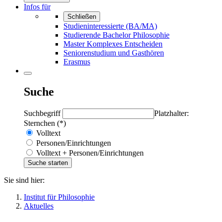
Infos für
Schließen
Studieninteressierte (BA/MA)
Studierende Bachelor Philosophie
Master Komplexes Entscheiden
Seniorenstudium und Gasthören
Erasmus
Suche
Suchbegriff
Platzhalter:
Sternchen (*)
Volltext
Personen/Einrichtungen
Volltext + Personen/Einrichtungen
Sie sind hier:
Institut für Philosophie
Aktuelles