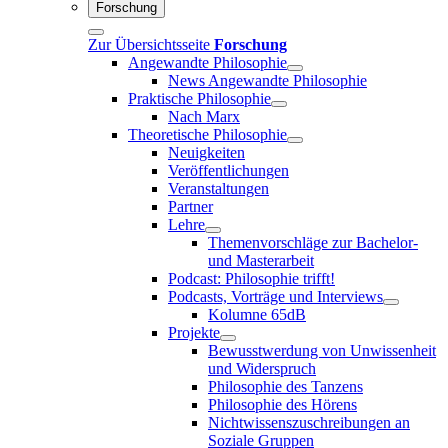
Forschung
Zur Übersichtsseite
Forschung
Angewandte Philosophie
News Angewandte Philosophie
Praktische Philosophie
Nach Marx
Theoretische Philosophie
Neuigkeiten
Veröffentlichungen
Veranstaltungen
Partner
Lehre
Themenvorschläge zur Bachelor-
und Masterarbeit
Podcast: Philosophie trifft!
Podcasts, Vorträge und Interviews
Kolumne 65dB
Projekte
Bewusstwerdung von Unwissenheit
und Widerspruch
Philosophie des Tanzens
Philosophie des Hörens
Nichtwissenszuschreibungen an
Soziale Gruppen