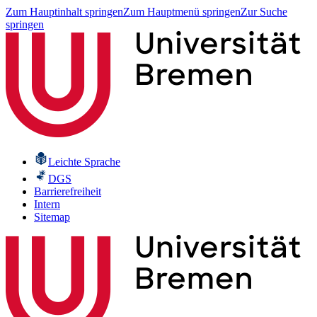
Zum Hauptinhalt springen
Zum Hauptmenü springen
Zur Suche
springen
Leichte Sprache
DGS
Barrierefreiheit
Intern
Sitemap