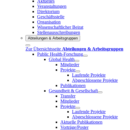
Aktuelles
Veranstaltungen
Direktorium
Geschäftsstelle
Organisation
Wissenschaftlicher Beirat
Stellenausschreibungen
Abteilungen & Arbeitsgruppen
Zur Übersichtsseite
Abteilungen & Arbeitsgruppen
Public Health-Forschung
Global Health
Mitglieder
Projekte
Laufende Projekte
Abgeschlossene Projekte
Publikationen
Gesundheit & Gesellschaft
Transfer
Mitglieder
Projekte
Laufende Projekte
Abgeschlossene Projekte
Aktuelle Publikationen
Vorträge/Poster