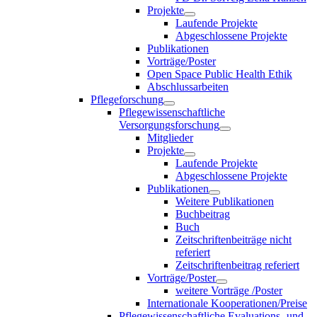
Projekte
Laufende Projekte
Abgeschlossene Projekte
Publikationen
Vorträge/Poster
Open Space Public Health Ethik
Abschlussarbeiten
Pflegeforschung
Pflegewissenschaftliche
Versorgungsforschung
Mitglieder
Projekte
Laufende Projekte
Abgeschlossene Projekte
Publikationen
Weitere Publikationen
Buchbeitrag
Buch
Zeitschriftenbeiträge nicht
referiert
Zeitschriftenbeitrag referiert
Vorträge/Poster
weitere Vorträge /Poster
Internationale Kooperationen/Preise
Pflegewissenschaftliche Evaluations- und