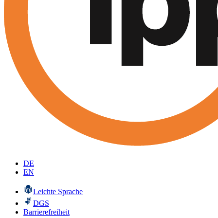
DE
EN
Leichte Sprache
DGS
Barrierefreiheit