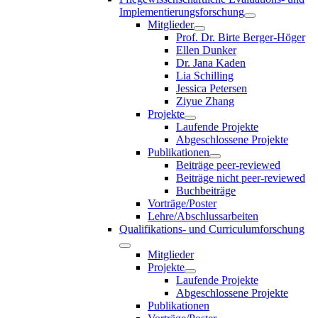
Implementierungsforschung
Mitglieder
Prof. Dr. Birte Berger-Höger
Ellen Dunker
Dr. Jana Kaden
Lia Schilling
Jessica Petersen
Ziyue Zhang
Projekte
Laufende Projekte
Abgeschlossene Projekte
Publikationen
Beiträge peer-reviewed
Beiträge nicht peer-reviewed
Buchbeiträge
Vorträge/Poster
Lehre/Abschlussarbeiten
Qualifikations- und Curriculumforschung
Mitglieder
Projekte
Laufende Projekte
Abgeschlossene Projekte
Publikationen