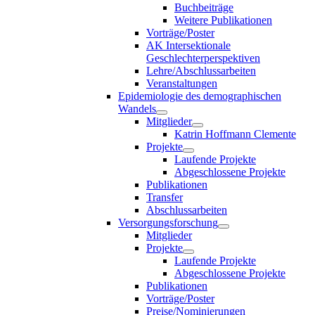
Buchbeiträge
Weitere Publikationen
Vorträge/Poster
AK Intersektionale
Geschlechterperspektiven
Lehre/Abschlussarbeiten
Veranstaltungen
Epidemiologie des demographischen
Wandels
Mitglieder
Katrin Hoffmann Clemente
Projekte
Laufende Projekte
Abgeschlossene Projekte
Publikationen
Transfer
Abschlussarbeiten
Versorgungsforschung
Mitglieder
Projekte
Laufende Projekte
Abgeschlossene Projekte
Publikationen
Vorträge/Poster
Preise/Nominierungen