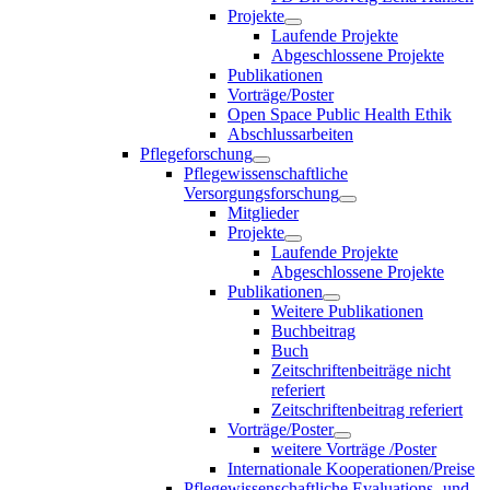
Projekte
Laufende Projekte
Abgeschlossene Projekte
Publikationen
Vorträge/Poster
Open Space Public Health Ethik
Abschlussarbeiten
Pflegeforschung
Pflegewissenschaftliche
Versorgungsforschung
Mitglieder
Projekte
Laufende Projekte
Abgeschlossene Projekte
Publikationen
Weitere Publikationen
Buchbeitrag
Buch
Zeitschriftenbeiträge nicht
referiert
Zeitschriftenbeitrag referiert
Vorträge/Poster
weitere Vorträge /Poster
Internationale Kooperationen/Preise
Pflegewissenschaftliche Evaluations- und