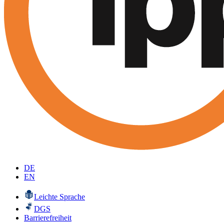
DE
EN
Leichte Sprache
DGS
Barrierefreiheit