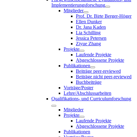
Implementierungsforschung
Mitglieder
Prof. Dr. Birte Berger-Höger
Ellen Dunker
Dr. Jana Kaden
Lia Schilling
Jessica Petersen
Ziyue Zhang
Projekte
Laufende Projekte
Abgeschlossene Projekte
Publikationen
Beiträge peer-reviewed
Beiträge nicht peer-reviewed
Buchbeiträge
Vorträge/Poster
Lehre/Abschlussarbeiten
Qualifikations- und Curriculumforschung
Mitglieder
Projekte
Laufende Projekte
Abgeschlossene Projekte
Publikationen