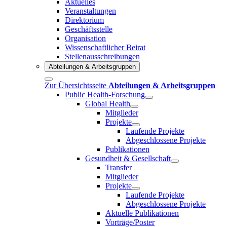
Aktuelles
Veranstaltungen
Direktorium
Geschäftsstelle
Organisation
Wissenschaftlicher Beirat
Stellenausschreibungen
Abteilungen & Arbeitsgruppen
Zur Übersichtsseite
Abteilungen & Arbeitsgruppen
Public Health-Forschung
Global Health
Mitglieder
Projekte
Laufende Projekte
Abgeschlossene Projekte
Publikationen
Gesundheit & Gesellschaft
Transfer
Mitglieder
Projekte
Laufende Projekte
Abgeschlossene Projekte
Aktuelle Publikationen
Vorträge/Poster