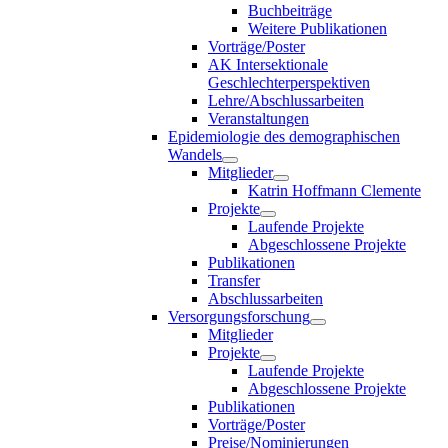
Buchbeiträge
Weitere Publikationen
Vorträge/Poster
AK Intersektionale
Geschlechterperspektiven
Lehre/Abschlussarbeiten
Veranstaltungen
Epidemiologie des demographischen
Wandels
Mitglieder
Katrin Hoffmann Clemente
Projekte
Laufende Projekte
Abgeschlossene Projekte
Publikationen
Transfer
Abschlussarbeiten
Versorgungsforschung
Mitglieder
Projekte
Laufende Projekte
Abgeschlossene Projekte
Publikationen
Vorträge/Poster
Preise/Nominierungen