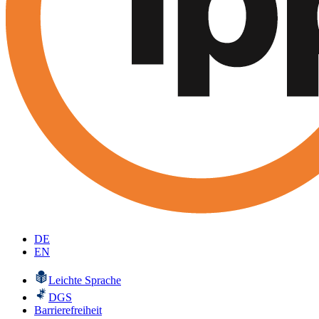
DE
EN
Leichte Sprache
DGS
Barrierefreiheit