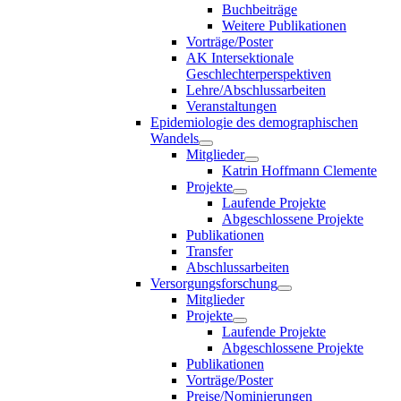
Buchbeiträge
Weitere Publikationen
Vorträge/Poster
AK Intersektionale
Geschlechterperspektiven
Lehre/Abschlussarbeiten
Veranstaltungen
Epidemiologie des demographischen
Wandels
Mitglieder
Katrin Hoffmann Clemente
Projekte
Laufende Projekte
Abgeschlossene Projekte
Publikationen
Transfer
Abschlussarbeiten
Versorgungsforschung
Mitglieder
Projekte
Laufende Projekte
Abgeschlossene Projekte
Publikationen
Vorträge/Poster
Preise/Nominierungen