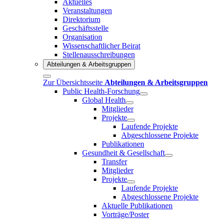
Aktuelles
Veranstaltungen
Direktorium
Geschäftsstelle
Organisation
Wissenschaftlicher Beirat
Stellenausschreibungen
Abteilungen & Arbeitsgruppen
Zur Übersichtsseite
Abteilungen & Arbeitsgruppen
Public Health-Forschung
Global Health
Mitglieder
Projekte
Laufende Projekte
Abgeschlossene Projekte
Publikationen
Gesundheit & Gesellschaft
Transfer
Mitglieder
Projekte
Laufende Projekte
Abgeschlossene Projekte
Aktuelle Publikationen
Vorträge/Poster