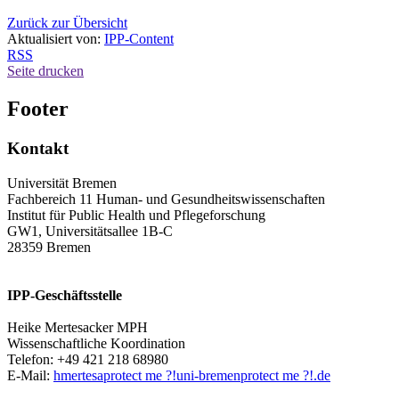
Zurück zur Übersicht
Aktualisiert von:
IPP-Content
RSS
Seite drucken
Footer
Kontakt
Universität Bremen
Fachbereich 11 Human- und Gesundheitswissenschaften
Institut für Public Health und Pflegeforschung
GW1, Universitätsallee 1B-C
28359 Bremen
IPP-Geschäftsstelle
Heike Mertesacker MPH
Wissenschaftliche Koordination
Telefon: +49 421 218 68980
E-Mail:
hmertesa
protect me ?!
uni-bremen
protect me ?!
.de