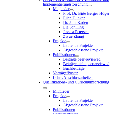
Implementierungsforschung
Mitglieder
Prof. Dr. Birte Berger-Höger
Ellen Dunker
Dr. Jana Kaden
Lia Schilling
Jessica Petersen
Ziyue Zhang
Projekte
Laufende Projekte
Abgeschlossene Projekte
Publikationen
Beiträge peer-reviewed
Beiträge nicht peer-reviewed
Buchbeiträge
Vorträge/Poster
Lehre/Abschlussarbeiten
Qualifikations- und Curriculumforschung
Mitglieder
Projekte
Laufende Projekte
Abgeschlossene Projekte
Publikationen