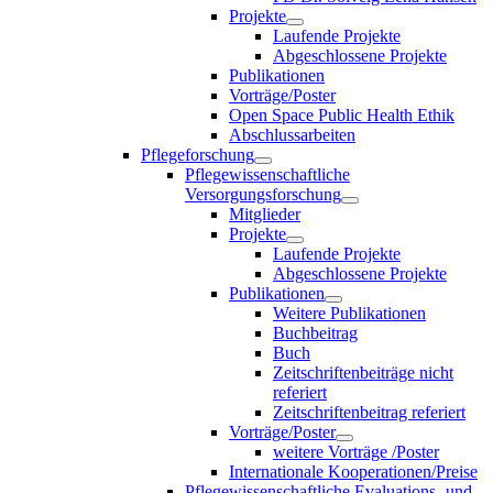
Projekte
Laufende Projekte
Abgeschlossene Projekte
Publikationen
Vorträge/Poster
Open Space Public Health Ethik
Abschlussarbeiten
Pflegeforschung
Pflegewissenschaftliche
Versorgungsforschung
Mitglieder
Projekte
Laufende Projekte
Abgeschlossene Projekte
Publikationen
Weitere Publikationen
Buchbeitrag
Buch
Zeitschriftenbeiträge nicht
referiert
Zeitschriftenbeitrag referiert
Vorträge/Poster
weitere Vorträge /Poster
Internationale Kooperationen/Preise
Pflegewissenschaftliche Evaluations- und