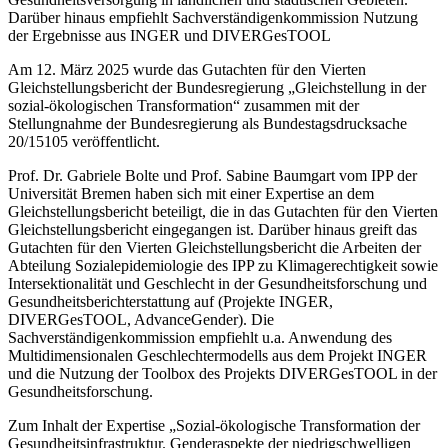
Darüber hinaus empfiehlt Sachverständigenkommission Nutzung
der Ergebnisse aus INGER und DIVERGesTOOL
Am 12. März 2025 wurde das Gutachten für den Vierten
Gleichstellungsbericht der Bundesregierung „Gleichstellung in der
sozial-ökologischen Transformation“ zusammen mit der
Stellungnahme der Bundesregierung als Bundestagsdrucksache
20/15105 veröffentlicht.
Prof. Dr. Gabriele Bolte und Prof. Sabine Baumgart vom IPP der
Universität Bremen haben sich mit einer Expertise an dem
Gleichstellungsbericht beteiligt, die in das Gutachten für den Vierten
Gleichstellungsbericht eingegangen ist. Darüber hinaus greift das
Gutachten für den Vierten Gleichstellungsbericht die Arbeiten der
Abteilung Sozialepidemiologie des IPP zu Klimagerechtigkeit sowie
Intersektionalität und Geschlecht in der Gesundheitsforschung und
Gesundheitsberichterstattung auf (Projekte INGER,
DIVERGesTOOL, AdvanceGender). Die
Sachverständigenkommission empfiehlt u.a. Anwendung des
Multidimensionalen Geschlechtermodells aus dem Projekt INGER
und die Nutzung der Toolbox des Projekts DIVERGesTOOL in der
Gesundheitsforschung.
Zum Inhalt der Expertise „Sozial-ökologische Transformation der
Gesundheitsinfrastruktur. Genderaspekte der niedrigschwelligen