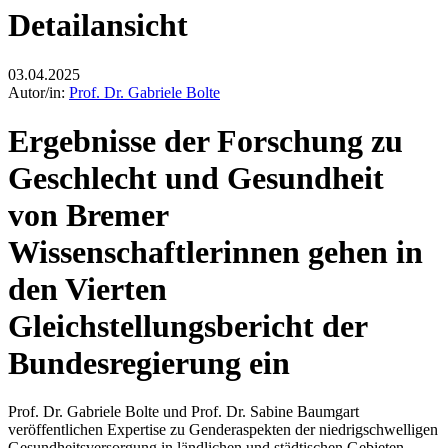
Detailansicht
03.04.2025
Autor/in:
Prof. Dr. Gabriele Bolte
Ergebnisse der Forschung zu
Geschlecht und Gesundheit
von Bremer
Wissenschaftlerinnen gehen in
den Vierten
Gleichstellungsbericht der
Bundesregierung ein
Prof. Dr. Gabriele Bolte und Prof. Dr. Sabine Baumgart
veröffentlichen Expertise zu Genderaspekten der niedrigschwelligen
Gesundheitsversorgung in ländlichen und städtischen Gebieten.