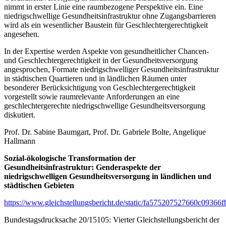
nimmt in erster Linie eine raumbezogene Perspektive ein. Eine
niedrigschwellige Gesundheitsinfrastruktur ohne Zugangsbarrieren
wird als ein wesentlicher Baustein für Geschlechtergerechtigkeit
angesehen.
In der Expertise werden Aspekte von gesundheitlicher Chancen-
und Geschlechtergerechtigkeit in der Gesundheitsversorgung
angesprochen, Formate niedrigschwelliger Gesundheitsinfrastruktur
in städtischen Quartieren und in ländlichen Räumen unter
besonderer Berücksichtigung von Geschlechtergerechtigkeit
vorgestellt sowie raumrelevante Anforderungen an eine
geschlechtergerechte niedrigschwellige Gesundheitsversorgung
diskutiert.
Prof. Dr. Sabine Baumgart, Prof. Dr. Gabriele Bolte, Angelique
Hallmann
Sozial-ökologische Transformation der
Gesundheitsinfrastruktur: Genderaspekte der
niedrigschwelligen Gesundheitsversorgung in ländlichen und
städtischen Gebieten
https://www.gleichstellungsbericht.de/static/fa575207527660c0936
Bundestagsdrucksache 20/15105: Vierter Gleichstellungsbericht der