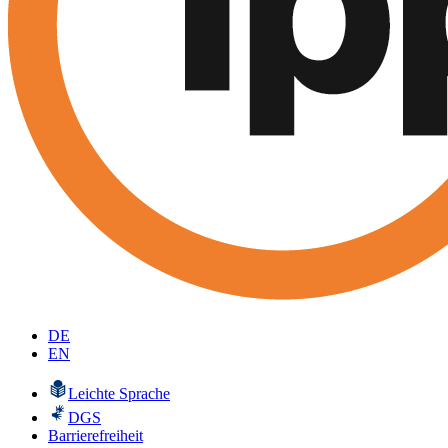
DE
EN
Leichte Sprache
DGS
Barrierefreiheit