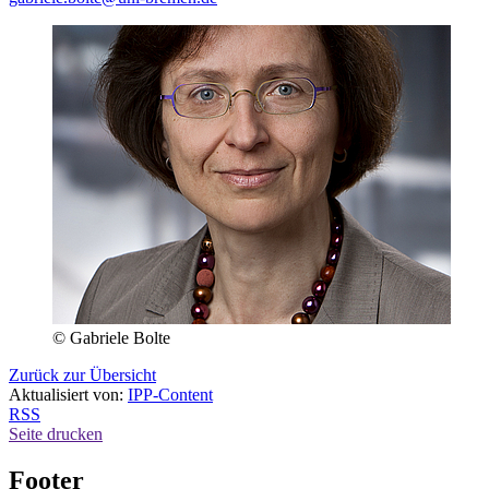
© Gabriele Bolte
Zurück zur Übersicht
Aktualisiert von:
IPP-Content
RSS
Seite drucken
Footer