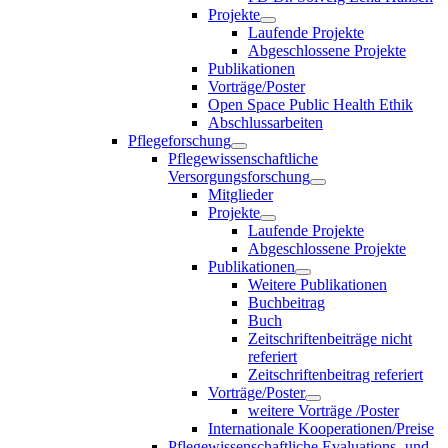
Projekte
Laufende Projekte
Abgeschlossene Projekte
Publikationen
Vorträge/Poster
Open Space Public Health Ethik
Abschlussarbeiten
Pflegeforschung
Pflegewissenschaftliche
Versorgungsforschung
Mitglieder
Projekte
Laufende Projekte
Abgeschlossene Projekte
Publikationen
Weitere Publikationen
Buchbeitrag
Buch
Zeitschriftenbeiträge nicht
referiert
Zeitschriftenbeitrag referiert
Vorträge/Poster
weitere Vorträge /Poster
Internationale Kooperationen/Preise
Pflegewissenschaftliche Evaluations- und