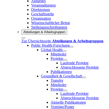
Aktuelles
Veranstaltungen
Direktorium
Geschäftsstelle
Organisation
Wissenschaftlicher Beirat
Stellenausschreibungen
Abteilungen & Arbeitsgruppen
Zur Übersichtsseite
Abteilungen & Arbeitsgruppen
Public Health-Forschung
Global Health
Mitglieder
Projekte
Laufende Projekte
Abgeschlossene Projekte
Publikationen
Gesundheit & Gesellschaft
Transfer
Mitglieder
Projekte
Laufende Projekte
Abgeschlossene Projekte
Aktuelle Publikationen
Vorträge/Poster