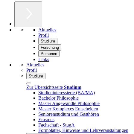
Aktuelles
Profil
Studium
Forschung
Personen
Links
Aktuelles
Profil
Studium
Zur Übersichtsseite
Studium
Studieninteressierte (BA/MA)
Bachelor Philosophie
Master Angewandte Philosophie
Master Komplexes Entscheiden
Seniorenstudium und Gasthören
Erasmus
Fachschaft - StugA
Formblätter, Hinweise und Lehrveranstaltungen