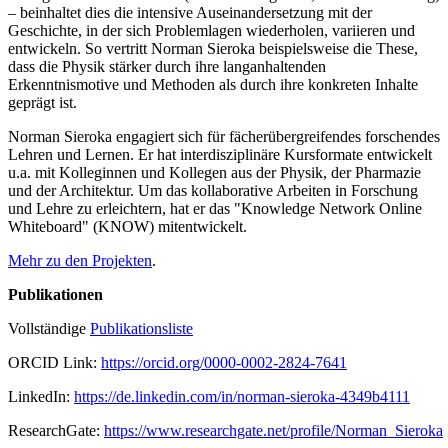
– beinhaltet dies die intensive Auseinandersetzung mit der
Geschichte, in der sich Problemlagen wiederholen, variieren und
entwickeln. So vertritt Norman Sieroka beispielsweise die These,
dass die Physik stärker durch ihre langanhaltenden
Erkenntnismotive und Methoden als durch ihre konkreten Inhalte
geprägt ist.
Norman Sieroka engagiert sich für fächerübergreifendes forschendes
Lehren und Lernen. Er hat interdisziplinäre Kursformate entwickelt
u.a. mit Kolleginnen und Kollegen aus der Physik, der Pharmazie
und der Architektur. Um das kollaborative Arbeiten in Forschung
und Lehre zu erleichtern, hat er das "Knowledge Network Online
Whiteboard" (KNOW) mitentwickelt.
Mehr zu den Projekten
.
Publikationen
Vollständige
Publikationsliste
ORCID Link:
https://orcid.org/0000-0002-2824-7641
LinkedIn:
https://de.linkedin.com/in/norman-sieroka-4349b4111
ResearchGate:
https://www.researchgate.net/profile/Norman_Sieroka