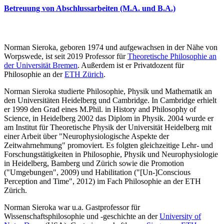
Betreuung von Abschlussarbeiten (M.A. und B.A.)
Norman Sieroka, geboren 1974 und aufgewachsen in der Nähe von
Worpswede, ist seit 2019 Professor für
Theoretische Philosophie an
der Universität Bremen
. Außerdem ist er Privatdozent für
Philosophie an der
ETH Zürich
.
Norman Sieroka studierte Philosophie, Physik und Mathematik an
den Universitäten Heidelberg und Cambridge. In Cambridge erhielt
er 1999 den Grad eines M.Phil. in History and Philosophy of
Science, in Heidelberg 2002 das Diplom in Physik. 2004 wurde er
am Institut für Theoretische Physik der Universität Heidelberg mit
einer Arbeit über "Neurophysiologische Aspekte der
Zeitwahrnehmung" promoviert. Es folgten gleichzeitige Lehr- und
Forschungstätigkeiten in Philosophie, Physik und Neurophysiologie
in Heidelberg, Bamberg und Zürich sowie die Promotion
("Umgebungen", 2009) und Habilitation ("[Un-]Conscious
Perception and Time", 2012) im Fach Philosophie an der ETH
Zürich.
Norman Sieroka war u.a. Gastprofessor für
Wissenschaftsphilosophie und -geschichte an der
University of