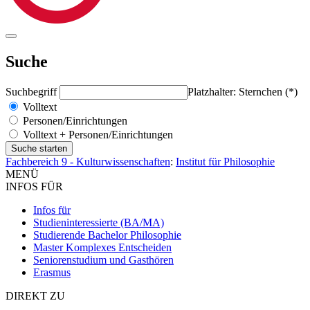
Suche
Suchbegriff
Platzhalter: Sternchen (*)
Volltext
Personen/Einrichtungen
Volltext + Personen/Einrichtungen
Fachbereich 9 - Kulturwissenschaften
:
Institut für Philosophie
MENÜ
INFOS FÜR
Infos für
Studieninteressierte (BA/MA)
Studierende Bachelor Philosophie
Master Komplexes Entscheiden
Seniorenstudium und Gasthören
Erasmus
DIREKT ZU