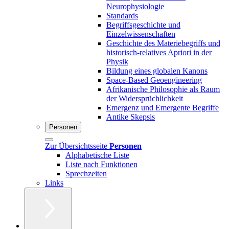
Neurophysiologie
Standards
Begriffsgeschichte und
Einzelwissenschaften
Geschichte des Materiebegriffs und
historisch-relatives Apriori in der
Physik
Bildung eines globalen Kanons
Space-Based Geoengineering
Afrikanische Philosophie als Raum
der Widersprüchlichkeit
Emergenz und Emergente Begriffe
Antike Skepsis
Personen
Zur Übersichtsseite
Personen
Alphabetische Liste
Liste nach Funktionen
Sprechzeiten
Links