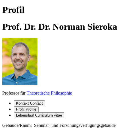
Profil
Prof. Dr. Dr. Norman Sieroka
Professor für
Theoretische Philosophie
Kontakt
Contact
Profil
Profile
Lebenslauf
Curriculum vitae
Gebäude/Raum:
Seminar- und Forschungsverfügungsgebäude