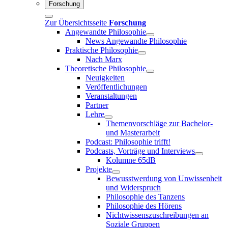
Forschung
Zur Übersichtsseite
Forschung
Angewandte Philosophie
News Angewandte Philosophie
Praktische Philosophie
Nach Marx
Theoretische Philosophie
Neuigkeiten
Veröffentlichungen
Veranstaltungen
Partner
Lehre
Themenvorschläge zur Bachelor-
und Masterarbeit
Podcast: Philosophie trifft!
Podcasts, Vorträge und Interviews
Kolumne 65dB
Projekte
Bewusstwerdung von Unwissenheit
und Widerspruch
Philosophie des Tanzens
Philosophie des Hörens
Nichtwissenszuschreibungen an
Soziale Gruppen