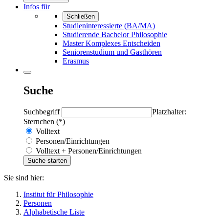
Infos für
Schließen
Studieninteressierte (BA/MA)
Studierende Bachelor Philosophie
Master Komplexes Entscheiden
Seniorenstudium und Gasthören
Erasmus
Suche
Suchbegriff
Platzhalter:
Sternchen (*)
Volltext
Personen/Einrichtungen
Volltext + Personen/Einrichtungen
Sie sind hier:
Institut für Philosophie
Personen
Alphabetische Liste