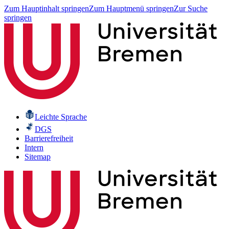
Zum Hauptinhalt springen
Zum Hauptmenü springen
Zur Suche
springen
Leichte Sprache
DGS
Barrierefreiheit
Intern
Sitemap