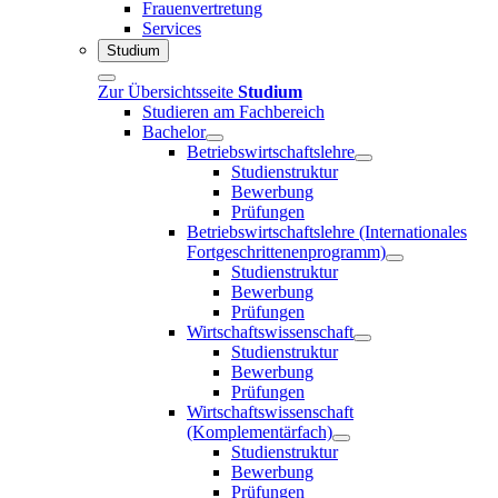
Frauenvertretung
Services
Studium
Zur Übersichtsseite
Studium
Studieren am Fachbereich
Bachelor
Betriebswirtschaftslehre
Studienstruktur
Bewerbung
Prüfungen
Betriebswirtschaftslehre (Internationales
Fortgeschrittenenprogramm)
Studienstruktur
Bewerbung
Prüfungen
Wirtschaftswissenschaft
Studienstruktur
Bewerbung
Prüfungen
Wirtschaftswissenschaft
(Komplementärfach)
Studienstruktur
Bewerbung
Prüfungen