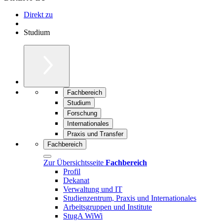
Direkt zu
Studium
Fachbereich
Studium
Forschung
Internationales
Praxis und Transfer
Fachbereich
Zur Übersichtsseite
Fachbereich
Profil
Dekanat
Verwaltung und IT
Studienzentrum, Praxis und Internationales
Arbeitsgruppen und Institute
StugA WiWi