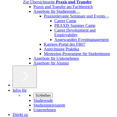
Zur Übersichtsseite
Praxis und Transfer
Praxis und Transfer am Fachbereich
Angebote für Studierende
Praxisrelevante Seminare und Events
Career Camp
PRAXIS Summer Camp
Career Development and
Employability
Angewandtes Eventmanagement
Karriere-Portal des FB07
Anrechnung Praktika
Mentoring-Programme für Studentinnen
Angebote für Unternehmen
Angebote für Alumni
Infos für
Schließen
Studierende
Studieninteressierte
Unternehmen
Direkt zu