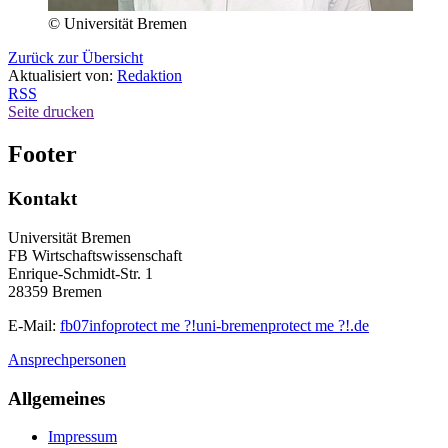
© Universität Bremen
Zurück zur Übersicht
Aktualisiert von:
Redaktion
RSS
Seite drucken
Footer
Kontakt
Universität Bremen
FB Wirtschaftswissenschaft
Enrique-Schmidt-Str. 1
28359 Bremen
E-Mail:
fb07info
protect me ?!
uni-bremen
protect me ?!
.de
Ansprechpersonen
Allgemeines
Impressum