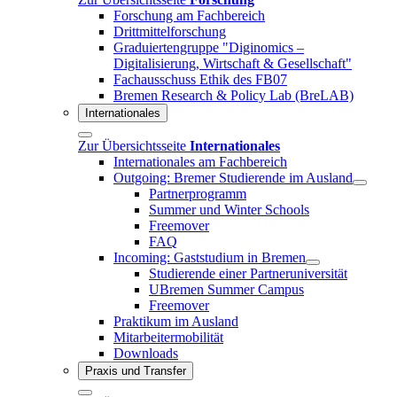
Forschung am Fachbereich
Drittmittelforschung
Graduiertengruppe "Diginomics –
Digitalisierung, Wirtschaft & Gesellschaft"
Fachausschuss Ethik des FB07
Bremen Research & Policy Lab (BreLAB)
Internationales
Zur Übersichtsseite
Internationales
Internationales am Fachbereich
Outgoing: Bremer Studierende im Ausland
Partnerprogramm
Summer und Winter Schools
Freemover
FAQ
Incoming: Gaststudium in Bremen
Studierende einer Partneruniversität
UBremen Summer Campus
Freemover
Praktikum im Ausland
Mitarbeitermobilität
Downloads
Praxis und Transfer