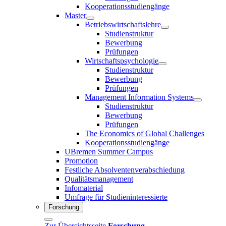
Kooperationsstudiengänge
Master
Betriebswirtschaftslehre
Studienstruktur
Bewerbung
Prüfungen
Wirtschaftspsychologie
Studienstruktur
Bewerbung
Prüfungen
Management Information Systems
Studienstruktur
Bewerbung
Prüfungen
The Economics of Global Challenges
Kooperationsstudiengänge
UBremen Summer Campus
Promotion
Festliche Absolventenverabschiedung
Qualitätsmanagement
Infomaterial
Umfrage für Studieninteressierte
Forschung
Zur Übersichtsseite
Forschung