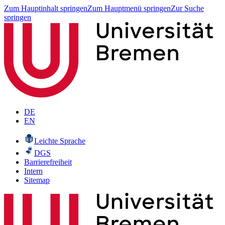
Zum Hauptinhalt springen
Zum Hauptmenü springen
Zur Suche
springen
DE
EN
Leichte Sprache
DGS
Barrierefreiheit
Intern
Sitemap