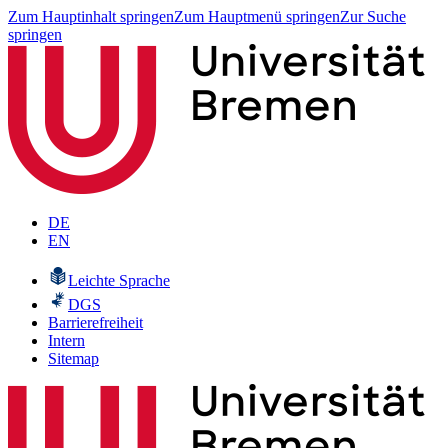
Zum Hauptinhalt springen
Zum Hauptmenü springen
Zur Suche
springen
DE
EN
Leichte Sprache
DGS
Barrierefreiheit
Intern
Sitemap