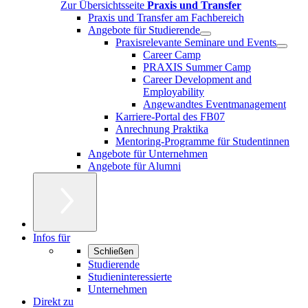
Zur Übersichtsseite
Praxis und Transfer
Praxis und Transfer am Fachbereich
Angebote für Studierende
Praxisrelevante Seminare und Events
Career Camp
PRAXIS Summer Camp
Career Development and
Employability
Angewandtes Eventmanagement
Karriere-Portal des FB07
Anrechnung Praktika
Mentoring-Programme für Studentinnen
Angebote für Unternehmen
Angebote für Alumni
Infos für
Schließen
Studierende
Studieninteressierte
Unternehmen
Direkt zu