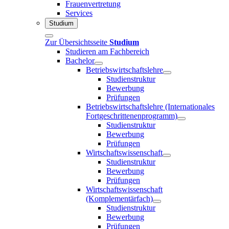
Frauenvertretung
Services
Studium
Zur Übersichtsseite
Studium
Studieren am Fachbereich
Bachelor
Betriebswirtschaftslehre
Studienstruktur
Bewerbung
Prüfungen
Betriebswirtschaftslehre (Internationales
Fortgeschrittenenprogramm)
Studienstruktur
Bewerbung
Prüfungen
Wirtschaftswissenschaft
Studienstruktur
Bewerbung
Prüfungen
Wirtschaftswissenschaft
(Komplementärfach)
Studienstruktur
Bewerbung
Prüfungen