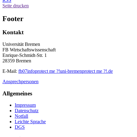
RSS
Seite drucken
Footer
Kontakt
Universität Bremen
FB Wirtschaftswissenschaft
Enrique-Schmidt-Str. 1
28359 Bremen
E-Mail:
fb07info
protect me ?!
uni-bremen
protect me ?!
.de
Ansprechpersonen
Allgemeines
Impressum
Datenschutz
Notfall
Leichte Sprache
DGS