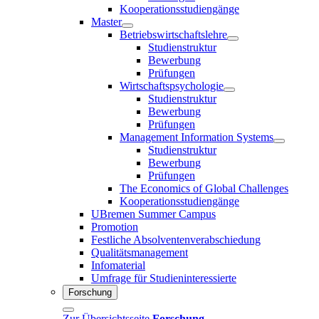
Kooperationsstudiengänge
Master
Betriebswirtschaftslehre
Studienstruktur
Bewerbung
Prüfungen
Wirtschaftspsychologie
Studienstruktur
Bewerbung
Prüfungen
Management Information Systems
Studienstruktur
Bewerbung
Prüfungen
The Economics of Global Challenges
Kooperationsstudiengänge
UBremen Summer Campus
Promotion
Festliche Absolventenverabschiedung
Qualitätsmanagement
Infomaterial
Umfrage für Studieninteressierte
Forschung
Zur Übersichtsseite
Forschung