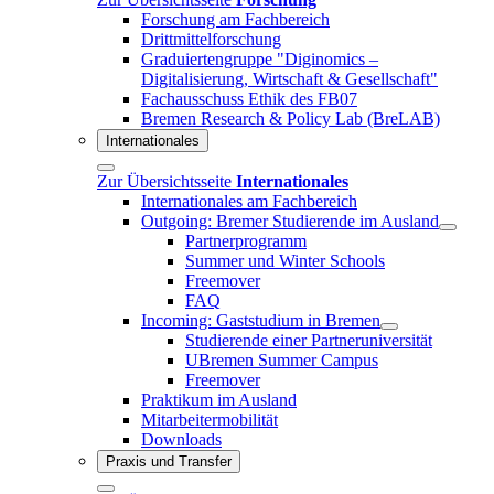
Forschung am Fachbereich
Drittmittelforschung
Graduiertengruppe "Diginomics –
Digitalisierung, Wirtschaft & Gesellschaft"
Fachausschuss Ethik des FB07
Bremen Research & Policy Lab (BreLAB)
Internationales
Zur Übersichtsseite
Internationales
Internationales am Fachbereich
Outgoing: Bremer Studierende im Ausland
Partnerprogramm
Summer und Winter Schools
Freemover
FAQ
Incoming: Gaststudium in Bremen
Studierende einer Partneruniversität
UBremen Summer Campus
Freemover
Praktikum im Ausland
Mitarbeitermobilität
Downloads
Praxis und Transfer