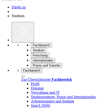
Direkt zu
Studium
Fachbereich
Studium
Forschung
Internationales
Praxis und Transfer
Fachbereich
Zur Übersichtsseite
Fachbereich
Profil
Dekanat
Verwaltung und IT
Studienzentrum, Praxis und Internationales
Arbeitsgruppen und Institute
StugA WiWi