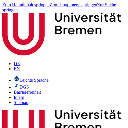
Zum Hauptinhalt springen
Zum Hauptmenü springen
Zur Suche
springen
DE
EN
Leichte Sprache
DGS
Barrierefreiheit
Intern
Sitemap