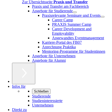
Zur Übersichtsseite
Praxis und Transfer
Praxis und Transfer am Fachbereich
Angebote für Studierende
Praxisrelevante Seminare und Events
Career Camp
PRAXIS Summer Camp
Career Development and
Employability
Angewandtes Eventmanagement
Karriere-Portal des FB07
Anrechnung Praktika
Mentoring-Programme für Studentinnen
Angebote für Unternehmen
Angebote für Alumni
Infos für
Schließen
Studierende
Studieninteressierte
Unternehmen
Direkt zu