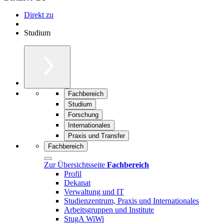
Direkt zu
Studium
Fachbereich
Studium
Forschung
Internationales
Praxis und Transfer
Fachbereich
Zur Übersichtsseite
Fachbereich
Profil
Dekanat
Verwaltung und IT
Studienzentrum, Praxis und Internationales
Arbeitsgruppen und Institute
StugA WiWi