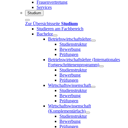
Frauenvertretung
Services
Studium
Zur Übersichtsseite
Studium
Studieren am Fachbereich
Bachelor
Betriebswirtschaftslehre
Studienstruktur
Bewerbung
Prüfungen
Betriebswirtschaftslehre (Internationales
Fortgeschrittenenprogramm)
Studienstruktur
Bewerbung
Prüfungen
Wirtschaftswissenschaft
Studienstruktur
Bewerbung
Prüfungen
Wirtschaftswissenschaft
(Komplementärfach)
Studienstruktur
Bewerbung
Prüfungen