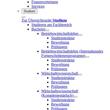
Frauenvertretung
Services
Studium
Zur Übersichtsseite
Studium
Studieren am Fachbereich
Bachelor
Betriebswirtschaftslehre
Studienstruktur
Bewerbung
Prüfungen
Betriebswirtschaftslehre (Internationales
Fortgeschrittenenprogramm)
Studienstruktur
Bewerbung
Prüfungen
Wirtschaftswissenschaft
Studienstruktur
Bewerbung
Prüfungen
Wirtschaftswissenschaft
(Komplementärfach)
Studienstruktur
Bewerbung
Prüfungen