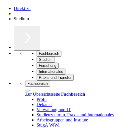
Direkt zu
Studium
Fachbereich
Studium
Forschung
Internationales
Praxis und Transfer
Fachbereich
Zur Übersichtsseite
Fachbereich
Profil
Dekanat
Verwaltung und IT
Studienzentrum, Praxis und Internationales
Arbeitsgruppen und Institute
StugA WiWi