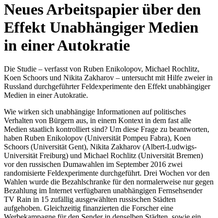
Neues Arbeitspapier über den
Effekt Unabhängiger Medien
in einer Autokratie
Die Studie – verfasst von Ruben Enikolopov, Michael Rochlitz,
Koen Schoors und Nikita Zakharov – untersucht mit Hilfe zweier in
Russland durchgeführter Feldexperimente den Effekt unabhängiger
Medien in einer Autokratie.
Wie wirken sich unabhängige Informationen auf politisches
Verhalten von Bürgern aus, in einem Kontext in dem fast alle
Medien staatlich kontrolliert sind? Um diese Frage zu beantworten,
haben Ruben Enikolopov (Universität Pompeu Fabra), Koen
Schoors (Universität Gent), Nikita Zakharov (Albert-Ludwigs-
Universität Freiburg) und Michael Rochlitz (Universität Bremen)
vor den russischen Dumawahlen im September 2016 zwei
randomisierte Feldexperimente durchgeführt. Drei Wochen vor den
Wahlen wurde die Bezahlschranke für den normalerweise nur gegen
Bezahlung im Internet verfügbaren unabhängigen Fernsehsender
TV Rain in 15 zufällig ausgewählten russischen Städten
aufgehoben. Gleichzeitig finanzierten die Forscher eine
Werbekampagne für den Sender in denselben Städten, sowie ein