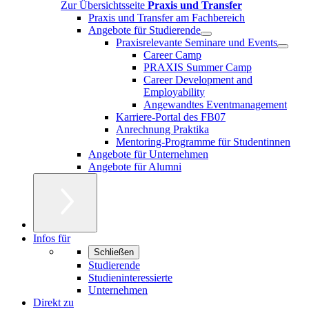
Zur Übersichtsseite
Praxis und Transfer
Praxis und Transfer am Fachbereich
Angebote für Studierende
Praxisrelevante Seminare und Events
Career Camp
PRAXIS Summer Camp
Career Development and
Employability
Angewandtes Eventmanagement
Karriere-Portal des FB07
Anrechnung Praktika
Mentoring-Programme für Studentinnen
Angebote für Unternehmen
Angebote für Alumni
Infos für
Schließen
Studierende
Studieninteressierte
Unternehmen
Direkt zu