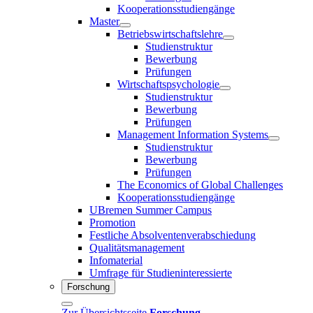
Kooperationsstudiengänge
Master
Betriebswirtschaftslehre
Studienstruktur
Bewerbung
Prüfungen
Wirtschaftspsychologie
Studienstruktur
Bewerbung
Prüfungen
Management Information Systems
Studienstruktur
Bewerbung
Prüfungen
The Economics of Global Challenges
Kooperationsstudiengänge
UBremen Summer Campus
Promotion
Festliche Absolventenverabschiedung
Qualitätsmanagement
Infomaterial
Umfrage für Studieninteressierte
Forschung
Zur Übersichtsseite
Forschung