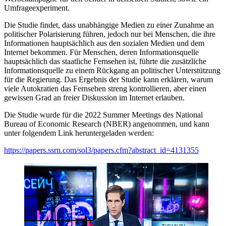
Umfrageexperiment.
Die Studie findet, dass unabhängige Medien zu einer Zunahme an
politischer Polarisierung führen, jedoch nur bei Menschen, die ihre
Informationen hauptsächlich aus den sozialen Medien und dem
Internet bekommen. Für Menschen, deren Informationsquelle
hauptsächlich das staatliche Fernsehen ist, führte die zusätzliche
Informationsquelle zu einem Rückgang an politischer Unterstützung
für die Regierung. Das Ergebnis der Studie kann erklären, warum
viele Autokratien das Fernsehen streng kontrollieren, aber einen
gewissen Grad an freier Diskussion im Internet erlauben.
Die Studie wurde für die 2022 Summer Meetings des National
Bureau of Economic Research (NBER) angenommen, und kann
unter folgendem Link heruntergeladen werden:
https://papers.ssrn.com/sol3/papers.cfm?abstract_id=4131355