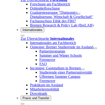
Forschung am Fachbereich
Drittmittelforschung
Graduiertengruppe "Diginomics –
Digitalisierung, Wirtschaft & Gesellschaft"
Fachausschuss Ethik des FB07
Bremen Research & Policy Lab (BreLAB)
Internationales
Zur Übersichtsseite
Internationales
Internationales am Fachbereich
Outgoing: Bremer Studierende im Ausland
Partnerprogramm
Summer und Winter Schools
Freemover
FAQ
Incoming: Gaststudium in Bremen
Studierende einer Partneruniversität
UBremen Summer Campus
Freemover
Praktikum im Ausland
Mitarbeitermobilität
Downloads
Praxis und Transfer