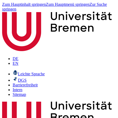
Zum Hauptinhalt springen
Zum Hauptmenü springen
Zur Suche
springen
DE
EN
Leichte Sprache
DGS
Barrierefreiheit
Intern
Sitemap