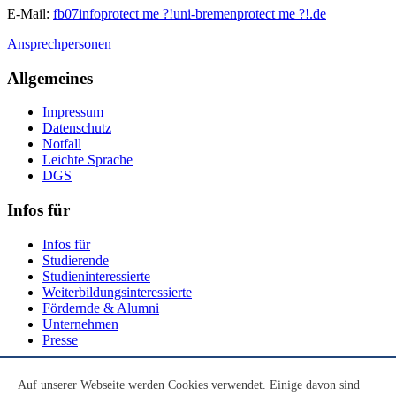
E-Mail:
fb07info
protect me ?!
uni-bremen
protect me ?!
.de
Ansprechpersonen
Allgemeines
Impressum
Datenschutz
Notfall
Leichte Sprache
DGS
Infos für
Infos für
Studierende
Studieninteressierte
Weiterbildungsinteressierte
Fördernde & Alumni
Unternehmen
Presse
Social Media
Auf unserer Webseite werden Cookies verwendet. Einige davon sind