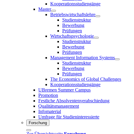
Kooperationsstudiengänge
Master
Betriebswirtschaftslehre
Studienstruktur
Bewerbung
Prüfungen
Wirtschaftspsychologie
Studienstruktur
Bewerbung
Prüfungen
Management Information Systems
Studienstruktur
Bewerbung
Prüfungen
The Economics of Global Challenges
Kooperationsstudiengänge
UBremen Summer Campus
Promotion
Festliche Absolventenverabschiedung
Qualitätsmanagement
Infomaterial
Umfrage für Studieninteressierte
Forschung
Zur Übersichtsseite
Forschung