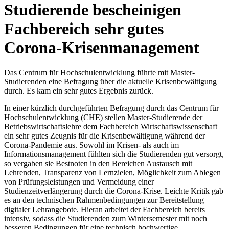
Studierende bescheinigen
Fachbereich sehr gutes
Corona-Krisenmanagement
Das Centrum für Hochschulentwicklung führte mit Master-
Studierenden eine Befragung über die aktuelle Krisenbewältigung
durch. Es kam ein sehr gutes Ergebnis zurück.
In einer kürzlich durchgeführten Befragung durch das Centrum für
Hochschulentwicklung (CHE) stellen Master-Studierende der
Betriebswirtschaftslehre dem Fachbereich Wirtschaftswissenschaft
ein sehr gutes Zeugnis für die Krisenbewältigung während der
Corona-Pandemie aus. Sowohl im Krisen- als auch im
Informationsmanagement fühlten sich die Studierenden gut versorgt,
so vergaben sie Bestnoten in den Bereichen Austausch mit
Lehrenden, Transparenz von Lernzielen, Möglichkeit zum Ablegen
von Prüfungsleistungen und Vermeidung einer
Studienzeitverlängerung durch die Corona-Krise. Leichte Kritik gab
es an den technischen Rahmenbedingungen zur Bereitstellung
digitaler Lehrangebote. Hieran arbeitet der Fachbereich bereits
intensiv, sodass die Studierenden zum Wintersemester mit noch
besseren Bedingungen für eine technisch hochwertige