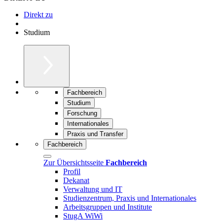
Direkt zu
Studium
Fachbereich
Studium
Forschung
Internationales
Praxis und Transfer
Fachbereich
Zur Übersichtsseite
Fachbereich
Profil
Dekanat
Verwaltung und IT
Studienzentrum, Praxis und Internationales
Arbeitsgruppen und Institute
StugA WiWi