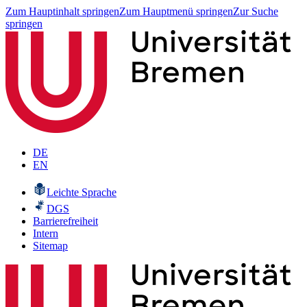
Zum Hauptinhalt springen
Zum Hauptmenü springen
Zur Suche
springen
DE
EN
Leichte Sprache
DGS
Barrierefreiheit
Intern
Sitemap