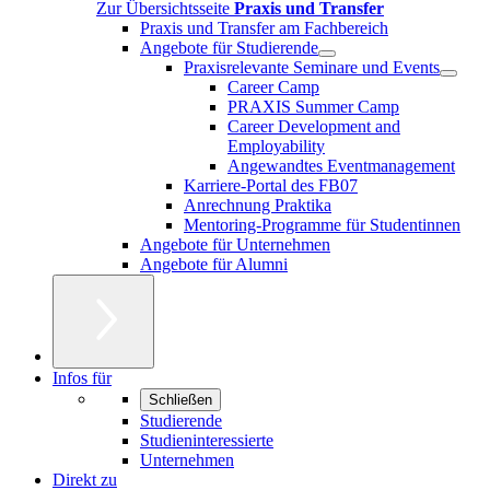
Zur Übersichtsseite
Praxis und Transfer
Praxis und Transfer am Fachbereich
Angebote für Studierende
Praxisrelevante Seminare und Events
Career Camp
PRAXIS Summer Camp
Career Development and
Employability
Angewandtes Eventmanagement
Karriere-Portal des FB07
Anrechnung Praktika
Mentoring-Programme für Studentinnen
Angebote für Unternehmen
Angebote für Alumni
Infos für
Schließen
Studierende
Studieninteressierte
Unternehmen
Direkt zu