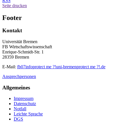
RSS
Seite drucken
Footer
Kontakt
Universität Bremen
FB Wirtschaftswissenschaft
Enrique-Schmidt-Str. 1
28359 Bremen
E-Mail:
fb07info
protect me ?!
uni-bremen
protect me ?!
.de
Ansprechpersonen
Allgemeines
Impressum
Datenschutz
Notfall
Leichte Sprache
DGS