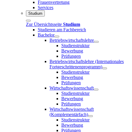
Frauenvertretung
Services
Studium
Zur Übersichtsseite
Studium
Studieren am Fachbereich
Bachelor
Betriebswirtschaftslehre
Studienstruktur
Bewerbung
Prüfungen
Betriebswirtschaftslehre (Internationales
Fortgeschrittenenprogramm)
Studienstruktur
Bewerbung
Prüfungen
Wirtschaftswissenschaft
Studienstruktur
Bewerbung
Prüfungen
Wirtschaftswissenschaft
(Komplementärfach)
Studienstruktur
Bewerbung
Prüfungen