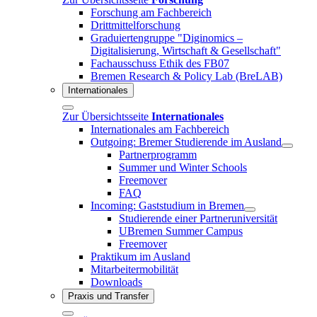
Forschung am Fachbereich
Drittmittelforschung
Graduiertengruppe "Diginomics –
Digitalisierung, Wirtschaft & Gesellschaft"
Fachausschuss Ethik des FB07
Bremen Research & Policy Lab (BreLAB)
Internationales
Zur Übersichtsseite
Internationales
Internationales am Fachbereich
Outgoing: Bremer Studierende im Ausland
Partnerprogramm
Summer und Winter Schools
Freemover
FAQ
Incoming: Gaststudium in Bremen
Studierende einer Partneruniversität
UBremen Summer Campus
Freemover
Praktikum im Ausland
Mitarbeitermobilität
Downloads
Praxis und Transfer