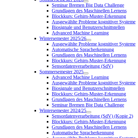
Seminar Bremen Big Data Challenge
Grundlagen des Maschinellen Lernens
Blockkurs: Gehirn-Muster-Erkennung
Ausgewählte Probleme kognitiver Systeme
Biosignale und Benutzerschnittstellen
Advanced Machine Learning
Wintersemester 2025/26
Ausgewählte Probleme kognitiver Systeme
Automatische Spracherkennung
Grundlagen des Maschinellen Lernens
Blockkurs: Gehirn-Muster-Erkennung
Sensordatenverarbeitung (SdV)
Sommersemester 2025
Advanced Machine Learning
Ausgewählte Probleme kognitiver Systeme
Biosignale und Benutzerschnittstellen
Blockkurs: Gehirn-Muster-Erkennung
Grundlagen des Maschinellen Lernens
Seminar Bremen Big Data Challenge
Wintersemester 2024/25
Sensordatenverarbeitung (SdV) (Kopie 2)
Blockkurs: Gehirn-Muster-Erkennung
Grundlagen des Maschinellen Lernens
Automatische Spracherkennung