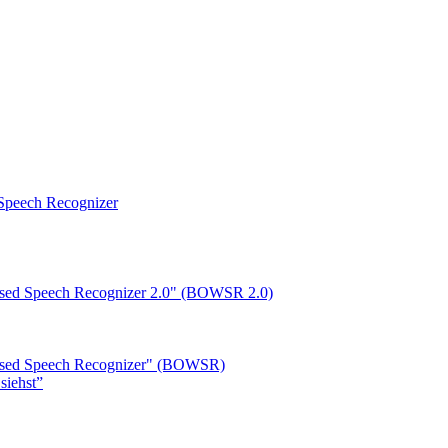
peech Recognizer
ased Speech Recognizer 2.0" (BOWSR 2.0)
based Speech Recognizer" (BOWSR)
siehst”