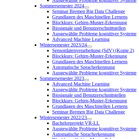
Ausgewählte Probleme kognitiver Systeme
Sommersemester 2024
Seminar Bremen Big Data Challenge
Grundlagen des Maschinellen Lernens
Blockkurs: Gehirn-Muster-Erkennung
Biosignale und Benutzerschnittstellen
Ausgewählte Probleme kognitiver Systeme
Advanced Machine Learning
Wintersemester 2023/24
Sensordatenverarbeitung (SdV) (Kopie 2)
Blockkurs: Gehirn-Muster-Erkennung
Grundlagen des Maschinellen Lernens
Automatische Spracherkennung
Ausgewählte Probleme kognitiver Systeme
Sommersemester 2023
Advanced Machine Learning
Ausgewählte Probleme kognitiver Systeme
Biosignale und Benutzerschnittstellen
Blockkurs: Gehirn-Muster-Erkennung
Grundlagen des Maschinellen Lernens
Seminar Bremen Big Data Challenge
Wintersemester 2022/23
Bachelorprojekt VR-LL
Ausgewählte Probleme kognitiver Systeme
Automatische Spracherkennung