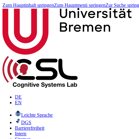
Zum Hauptinhalt springen
Zum Hauptmenü springen
Zur Suche sprin
DE
EN
Leichte Sprache
DGS
Barrierefreiheit
Intern