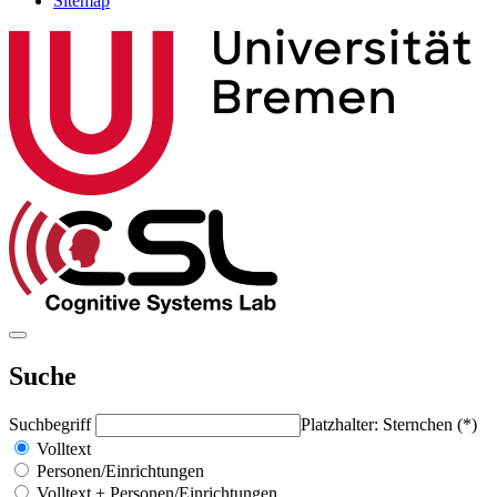
Sitemap
Suche
Suchbegriff
Platzhalter: Sternchen (*)
Volltext
Personen/Einrichtungen
Volltext + Personen/Einrichtungen