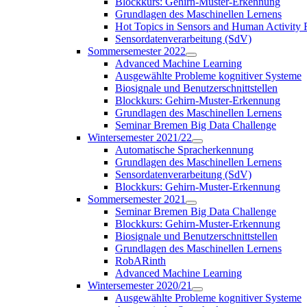
Blockkurs: Gehirn-Muster-Erkennung
Grundlagen des Maschinellen Lernens
Hot Topics in Sensors and Human Activit
Sensordatenverarbeitung (SdV)
Sommersemester 2022
Advanced Machine Learning
Ausgewählte Probleme kognitiver Systeme
Biosignale und Benutzerschnittstellen
Blockkurs: Gehirn-Muster-Erkennung
Grundlagen des Maschinellen Lernens
Seminar Bremen Big Data Challenge
Wintersemester 2021/22
Automatische Spracherkennung
Grundlagen des Maschinellen Lernens
Sensordatenverarbeitung (SdV)
Blockkurs: Gehirn-Muster-Erkennung
Sommersemester 2021
Seminar Bremen Big Data Challenge
Blockkurs: Gehirn-Muster-Erkennung
Biosignale und Benutzerschnittstellen
Grundlagen des Maschinellen Lernens
RobARinth
Advanced Machine Learning
Wintersemester 2020/21
Ausgewählte Probleme kognitiver Systeme