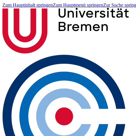
Zum Hauptinhalt springen
Zum Hauptmenü springen
Zur Suche sprin