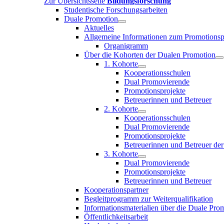
Zur Übersichtsseite
Bildungsforschung
Studentische Forschungsarbeiten
Duale Promotion
Aktuelles
Allgemeine Informationen zum Promotion
Organigramm
Über die Kohorten der Dualen Promotion
1. Kohorte
Kooperationsschulen
Dual Promovierende
Promotionsprojekte
Betreuerinnen und Betreuer
2. Kohorte
Kooperationsschulen
Dual Promovierende
Promotionsprojekte
Betreuerinnen und Betreuer der
3. Kohorte
Dual Promovierende
Promotionsprojekte
Betreuerinnen und Betreuer
Kooperationspartner
Begleitprogramm zur Weiterqualifikation
Informationsmaterialien über die Duale Prom
Öffentlichkeitsarbeit