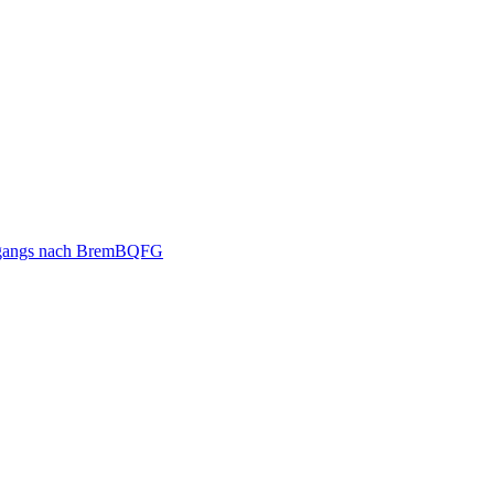
ehrgangs nach BremBQFG