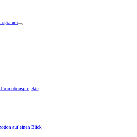
sprogramm
 Promotionsprojekte
otion auf einen Blick