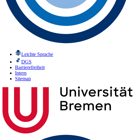
Leichte Sprache
DGS
Barrierefreiheit
Intern
Sitemap