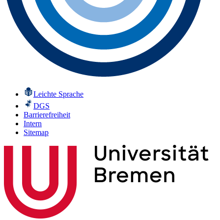
Leichte Sprache
DGS
Barrierefreiheit
Intern
Sitemap