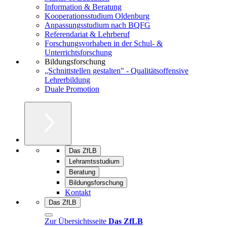
Information & Beratung
Kooperationsstudium Oldenburg
Anpassungsstudium nach BQFG
Referendariat & Lehrberuf
Forschungsvorhaben in der Schul- &
Unterrichtsforschung
Bildungsforschung
„Schnittstellen gestalten" - Qualitätsoffensive
Lehrerbildung
Duale Promotion
Das ZfLB
Lehramtsstudium
Beratung
Bildungsforschung
Kontakt
Das ZfLB
Zur Übersichtsseite
Das ZfLB