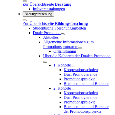
Zur Übersichtsseite
Beratung
Infoveranstaltungen
Bildungsforschung
Zur Übersichtsseite
Bildungsforschung
Studentische Forschungsarbeiten
Duale Promotion
Aktuelles
Allgemeine Informationen zum
Promotionsprogramm
Organigramm
Über die Kohorten der Dualen Promotion
1. Kohorte
Kooperationsschulen
Dual Promovierende
Promotionsprojekte
Betreuerinnen und Betreuer
2. Kohorte
Kooperationsschulen
Dual Promovierende
Promotionsprojekte
Betreuerinnen und Betreuer
der Promotionsprojekte