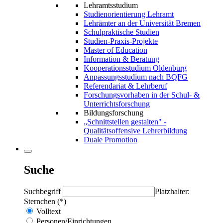
Lehramtsstudium
Studienorientierung Lehramt
Lehrämter an der Universität Bremen
Schulpraktische Studien
Studien-Praxis-Projekte
Master of Education
Information & Beratung
Kooperationsstudium Oldenburg
Anpassungsstudium nach BQFG
Referendariat & Lehrberuf
Forschungsvorhaben in der Schul- &
Unterrichtsforschung
Bildungsforschung
„Schnittstellen gestalten" -
Qualitätsoffensive Lehrerbildung
Duale Promotion
Suche
Suchbegriff
Platzhalter:
Sternchen (*)
Volltext
Personen/Einrichtungen