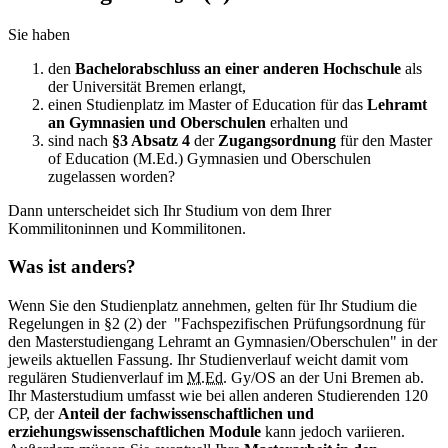
Sie haben
den
Bachelorabschluss an einer anderen Hochschule
als
der Universität Bremen erlangt,
einen Studienplatz im Master of Education für das
Lehramt
an Gymnasien und Oberschulen
erhalten und
sind nach
§3 Absatz 4
der
Zugangsordnung
für den Master
of Education (M.Ed.) Gymnasien und Oberschulen
zugelassen worden?
Dann unterscheidet sich Ihr Studium von dem Ihrer
Kommilitoninnen und Kommilitonen.
Was ist anders?
Wenn Sie den Studienplatz annehmen, gelten für Ihr Studium die
Regelungen in §2 (2) der "Fachspezifischen Prüfungsordnung für
den Masterstudiengang Lehramt an Gymnasien/Oberschulen" in der
jeweils aktuellen Fassung. Ihr Studienverlauf weicht damit vom
regulären Studienverlauf im
M.Ed.
Gy/OS an der Uni Bremen ab.
Ihr Masterstudium umfasst wie bei allen anderen Studierenden 120
CP, der
Anteil der fachwissenschaftlichen und
erziehungswissenschaftlichen Module
kann jedoch variieren.