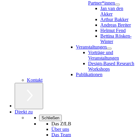
Partner*innen
Jan van den
Akker
Arthur Bakker
Andreas Breiter
Helmut Fend
Bettina Rösken-
Winter
Veranstaltungen
Vorträge und
Veranstaltungen
Design-Based Research
Workshops
Publikationen
Kontakt
Direkt zu
Schließen
Das ZfLB
Über uns
Das Team