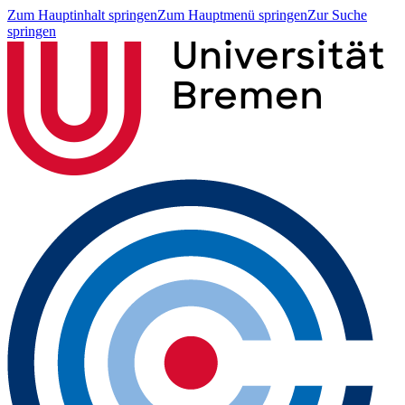
Zum Hauptinhalt springen
Zum Hauptmenü springen
Zur Suche
springen