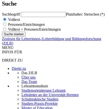
Suche
Suchbegriff
Platzhalter: Sternchen (*)
Volltext
Personen/Einrichtungen
Volltext + Personen/Einrichtungen
Zentrum für Lehrerinnen-/Lehrerbildung und Bildungsforschung
(ZfLB)
MENÜ
INFOS FÜR
DIREKT ZU
Direkt zu
Das ZfLB
Über uns
Das Team
Lehramtsstudium
Studienorientierung Lehramt
Lehrämter an der Universität Bremen
Schulpraktische Studien
Studien-Praxis-Projekte
Master of Education