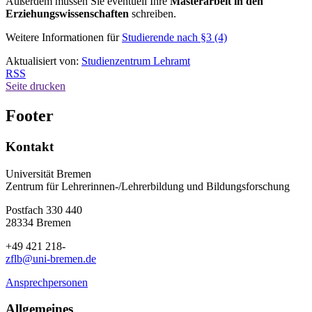
Außerdem müssen Sie eventuell Ihre
Masterarbeit in den
Erziehungswissenschaften
schreiben.
Weitere Informationen für
Studierende nach §3 (4)
Aktualisiert von:
Studienzentrum Lehramt
RSS
Seite drucken
Footer
Kontakt
Universität Bremen
Zentrum für Lehrerinnen-/Lehrerbildung und Bildungsforschung
Postfach 330 440
28334 Bremen
+49 421 218-
zflb@uni-bremen.de
Ansprechpersonen
Allgemeines